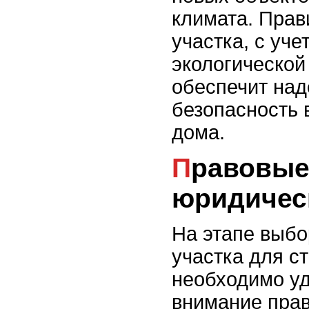
климата. Пра
участка, с уче
экологической
обеспечит над
безопасность 
дома.
Правовые и
юридичес
На этапе выбо
участка для с
необходимо уд
внимание пра