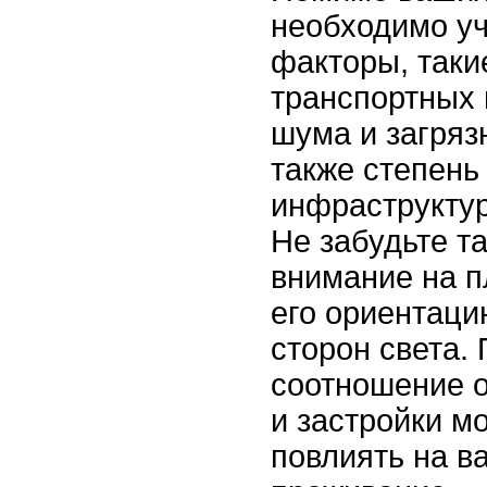
необходимо уч
факторы, таки
транспортных 
шума и загряз
также степень
инфраструктур
Не забудьте т
внимание на п
его ориентаци
сторон света.
соотношение 
и застройки м
повлиять на в