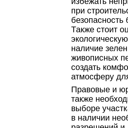
избежать неп
при строитель
безопасность 
Также стоит о
экологическую
наличие зелен
живописных п
создать комф
атмосферу дл
Правовые и ю
также необход
выборе участк
в наличии не
разрешений и 