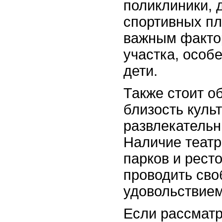
поликлиники, 
спортивных п
важным факто
участка, особе
дети.
Также стоит о
близость куль
развлекательн
Наличие театр
парков и рест
проводить сво
удовольствием
Если рассмат