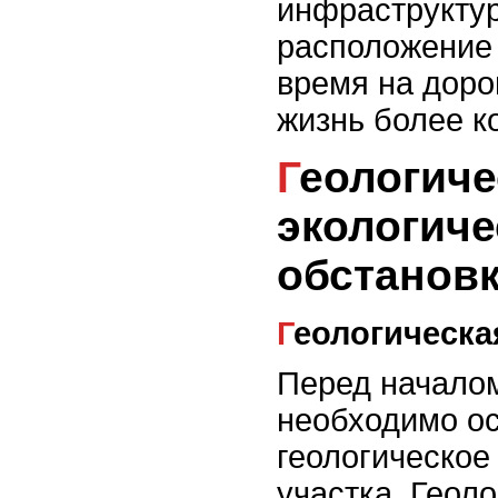
инфраструкту
расположение 
время на доро
жизнь более к
Геологическая и
экологиче
обстанов
Геологическ
Перед началом
необходимо о
геологическое
участка. Геол