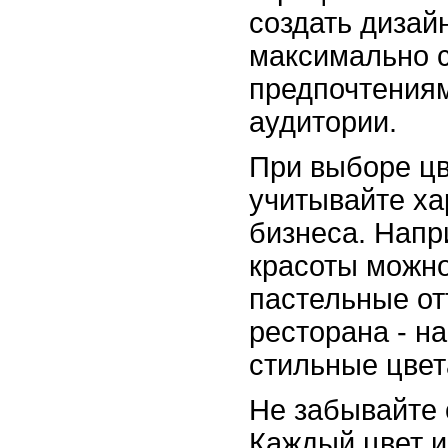
создать дизай
максимально с
предпочтения
аудитории.
При выборе цв
учитывайте ха
бизнеса. Напр
красоты можн
пастельные от
ресторана - н
стильные цвет
Не забывайте 
Каждый цвет и