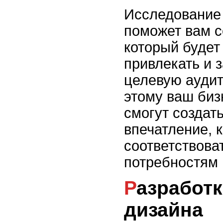
Исследование
поможет вам с
который буде
привлекать и 
целевую аудит
этому ваш биз
смогут создат
впечатление, 
соответствова
потребностям 
Разработка концепции
дизайна