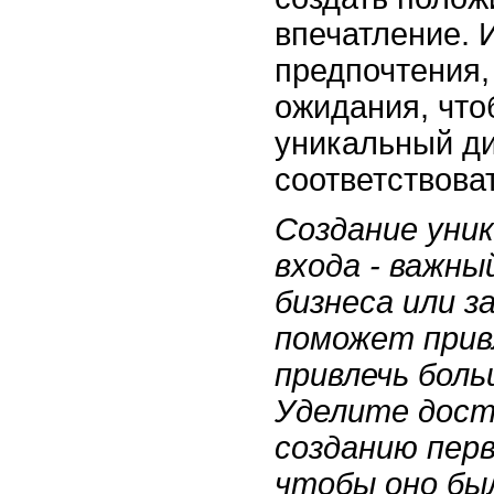
впечатление. 
предпочтения,
ожидания, что
уникальный ди
соответствова
Создание уник
входа - важны
бизнеса или з
поможет прив
привлечь бол
Уделите дост
созданию перв
чтобы оно бы