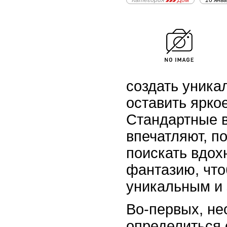
Категория
Дом
16 янв
создать уника
оставить ярко
Стандартные 
впечатляют, п
поискать вдох
фантазию, что
уникальным и
Во-первых, н
определиться