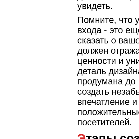
увидеть.
Помните, что 
входа - это е
сказать о ваш
должен отража
ценности и ун
деталь дизайн
продумана до 
создать незаб
впечатление и
положительны
посетителей.
Этапы создания