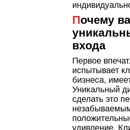
индивидуально
Почему важен
уникальн
входа
Первое впечат
испытывает к
бизнеса, имее
Уникальный ди
сделать это п
незабываемым
положительны
удивление. Кл