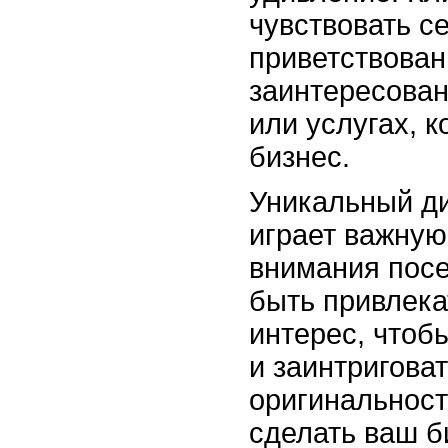
чувствовать с
приветствова
заинтересова
или услугах, 
бизнес.
Уникальный ди
играет важную
внимания посе
быть привлек
интерес, чтоб
и заинтриговат
оригинальност
сделать ваш б