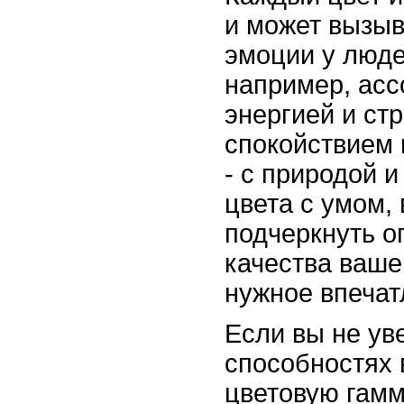
и может вызы
эмоции у люде
например, асс
энергией и стр
спокойствием 
- с природой 
цвета с умом,
подчеркнуть 
качества ваше
нужное впечат
Если вы не ув
способностях
цветовую гамм