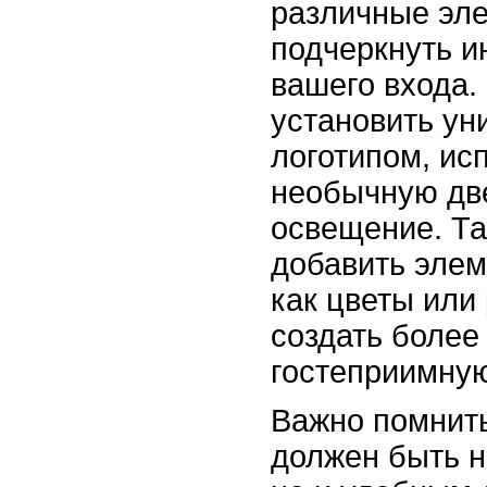
различные эл
подчеркнуть и
вашего входа.
установить ун
логотипом, ис
необычную дв
освещение. Та
добавить элем
как цветы или
создать более
гостеприимну
Важно помнить
должен быть н