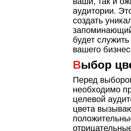
ваши, так и о
аудитории. Эт
создать уника
запоминающий
будет служить
вашего бизнес
Выбор ц
Перед выборо
необходимо пр
целевой аудит
цвета вызываю
положительные
отрицательные