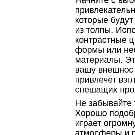
привлекательн
которые будут
из толпы. Исп
контрастные ц
формы или не
материалы. Эт
вашу внешност
привлечет взг
спешащих про
Не забывайте 
Хорошо подоб
играет огромн
атмосферы и 