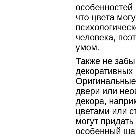
особенностей 
что цвета мог
психологическ
человека, поэ
умом.
Также не забы
декоративных 
Оригинальные 
двери или не
декора, напри
цветами или с
могут придать
особенный ша