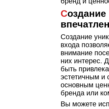
бренд и ценно
Создание первого
впечатле
Создание уник
входа позволя
внимание посе
них интерес. 
быть привлек
эстетичным и 
основным цен
бренда или ко
Вы можете исп