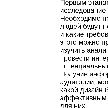
Первым этапо
исследование 
Необходимо по
людей будут п
и какие требо
этого можно п
изучить анали
провести инте
потенциальны
Получив инфо
аудитории, мо
какой дизайн 
эффективным 
для них.