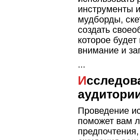
инструменты и 
мудборды, скет
создать своео
которое будет
внимание и за
...
Исследование целевой
аудитори
Проведение и
поможет вам 
предпочтения,