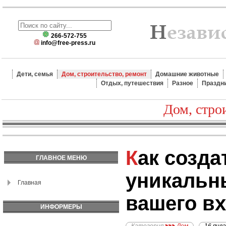
266-572-755
info@free-press.ru
Дети, семья
Дом, строительство, ремонт
Домашние животные
Отдых, путешествия
Разное
Праздн
Дом, стро
Как создать
ГЛАВНОЕ МЕНЮ
уникальн
Главная
вашего в
ИНФОРМЕРЫ