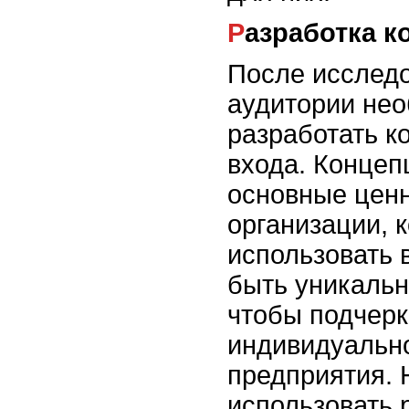
Разработка 
После исслед
аудитории не
разработать к
входа. Концеп
основные ценн
организации, 
использовать 
быть уникальн
чтобы подчерк
индивидуально
предприятия. 
использовать 