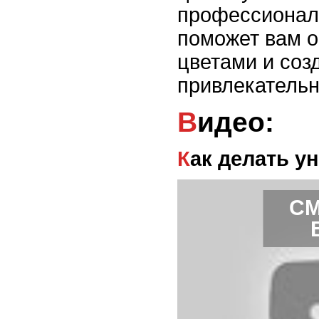
профессионал
поможет вам о
цветами и соз
привлекательн
Видео:
Как делать 
СМ