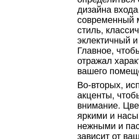
дизайна входа
современный 
стиль, класси
эклектичный и
Главное, чтоб
отражал харак
вашего помещ
Во-вторых, ис
акценты, чтоб
внимание. Цве
яркими и нас
нежными и пас
зависит от ва