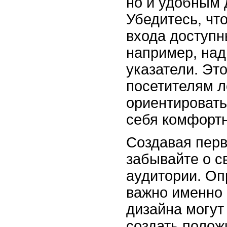
но и удобным 
Убедитесь, чт
входа доступн
например, над
указатели. Эт
посетителям л
ориентировать
себя комфортн
Создавая перв
забывайте о с
аудитории. Оп
важно именно 
дизайна могут
создать полож