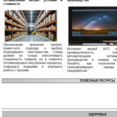
оптимальный баланс условий и
производство
стоимости
Организация хранения требует
грамотного подхода к выбору
Интернет вещей (IoT) м
подходящего пространства. Склад
промышленность, пов
должен не только обеспечивать
автоматизацию, оптими
сохранность товаров, но и помогать
производство и снижая зат
оптимизировать внутренние процессы,
Узнайте, как технологи
сокращать издержки и упрощать
трансформируют заво
работу с грузами.
предприятия.
ПОЛЕЗНЫЕ РЕСУРСЫ
ЗДОРОВЬЕ