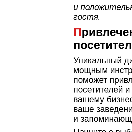
и положитель
гостя.
Привлечение внимания
посетите
Уникальный ди
мощным инстр
поможет прив
посетителей и 
вашему бизнес
ваше заведен
и запоминающи
Начните с выб