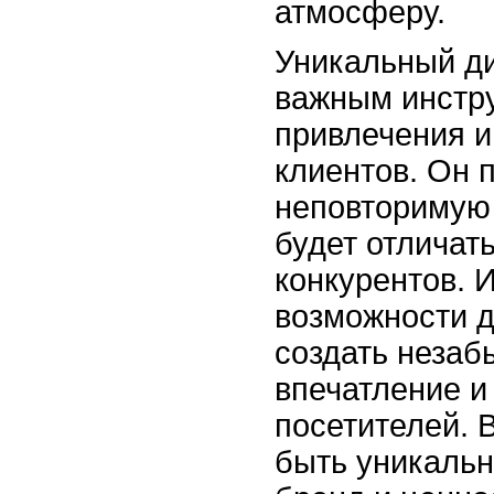
атмосферу.
Уникальный ди
важным инстр
привлечения и
клиентов. Он 
неповторимую 
будет отличат
конкурентов. 
возможности д
создать незаб
впечатление и
посетителей. 
быть уникальн