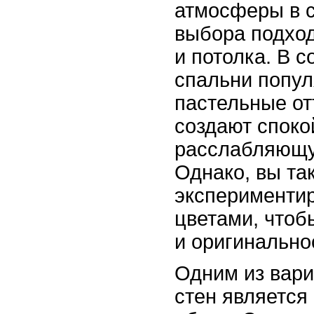
атмосферы в с
выбора подход
и потолка. В 
спальни попу
пастельные от
создают споко
расслабляющу
Однако, вы та
экспериментир
цветами, чтоб
и оригинально
Одним из вар
стен является