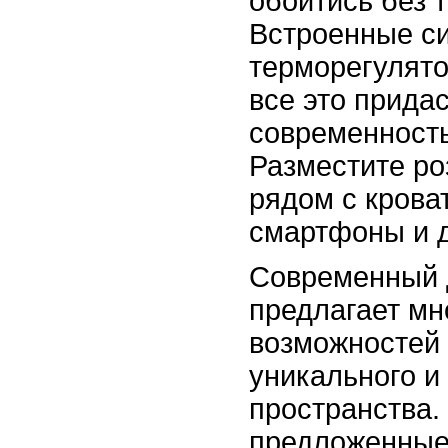
обойтись без 
Встроенные с
терморегулято
все это прида
современность
Разместите ро
рядом с крова
смартфоны и д
Современный 
предлагает мн
возможностей 
уникального и
пространства.
предложенные