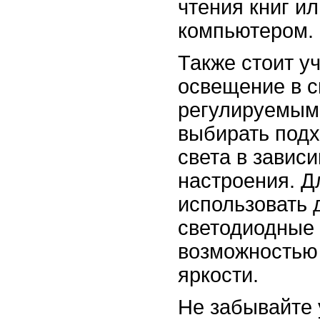
чтения книг и
компьютером.
Также стоит уч
освещение в с
регулируемым.
выбирать под
света в зависи
настроения. Д
использовать
светодиодные 
возможностью
яркости.
Не забывайте 