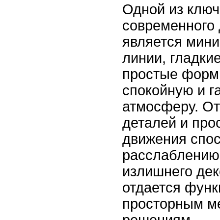
Одной из клю
современного 
является мин
линии, гладки
простые форм
спокойную и 
атмосферу. От
деталей и про
движения спо
расслаблению 
излишнего дек
отдается фун
просторным м