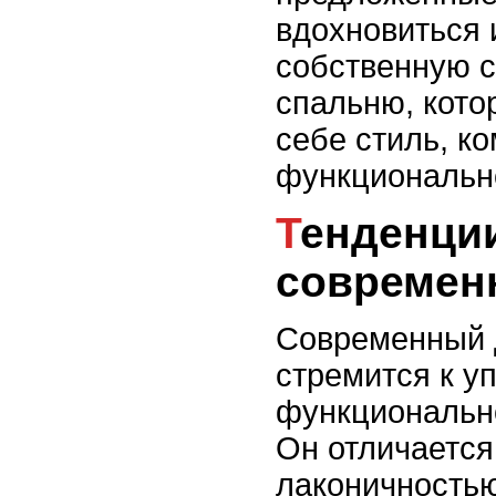
вдохновиться 
собственную 
спальню, котор
себе стиль, к
функциональн
Тенденции
современ
Современный 
стремится к у
функциональн
Он отличается
лаконичностью