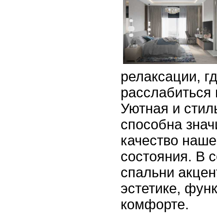
релаксации, г
расслабиться 
Уютная и стил
способна знач
качество наше
состояния. В 
спальни акцен
эстетике, фун
комфорте.