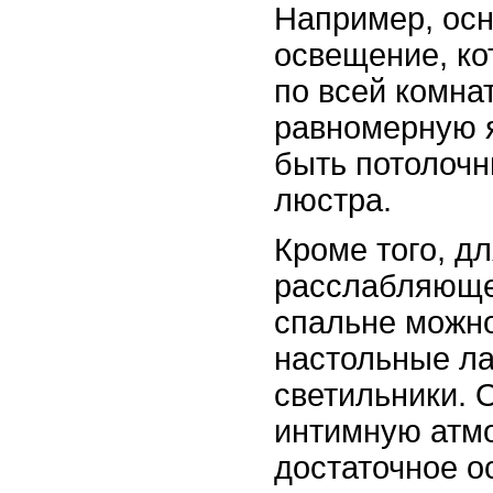
Например, ос
освещение, ко
по всей комна
равномерную я
быть потолочн
люстра.
Кроме того, дл
расслабляюще
спальне можно
настольные л
светильники. 
интимную атм
достаточное 