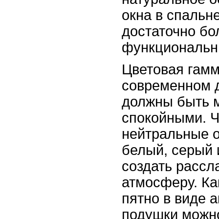
окна в спальн
достаточно б
функциональн
Цветовая гамм
современном 
должны быть 
спокойными. Ч
нейтральные о
белый, серый 
создать расс
атмосферу. Ка
пятно в виде 
подушки можно