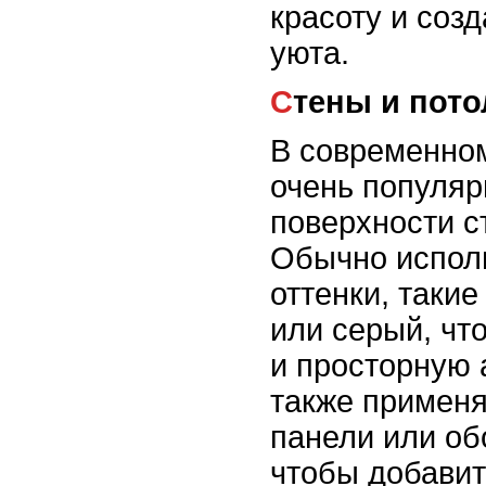
красоту и соз
уюта.
Стены и пот
В современно
очень популяр
поверхности с
Обычно испол
оттенки, таки
или серый, чт
и просторную 
также примен
панели или обо
чтобы добавит