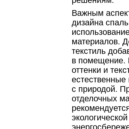
решениям.
Важным аспек
дизайна спаль
использовани
материалов. Д
текстиль доба
в помещение.
оттенки и тек
естественные 
с природой. П
отделочных м
рекомендуется
экологической
энергосбереж