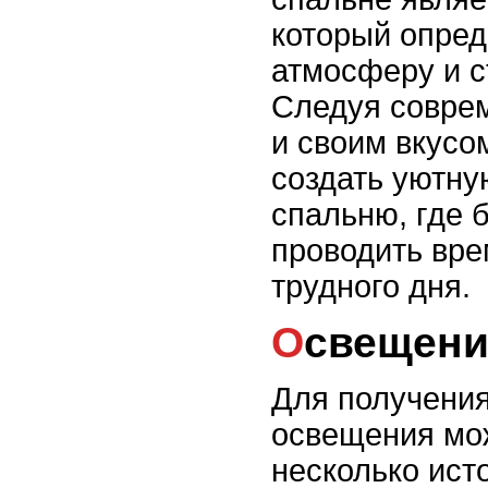
который опре
атмосферу и 
Следуя совре
и своим вкусо
создать уютну
спальню, где 
проводить вре
трудного дня.
Освещени
Для получения
освещения мо
несколько ист