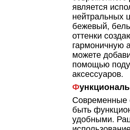
является испо
нейтральных ц
бежевый, бел
оттенки созда
гармоничную 
можете добави
помощью поду
аксессуаров.
Функциональ
Современные 
быть функцио
удобными. Ра
использование