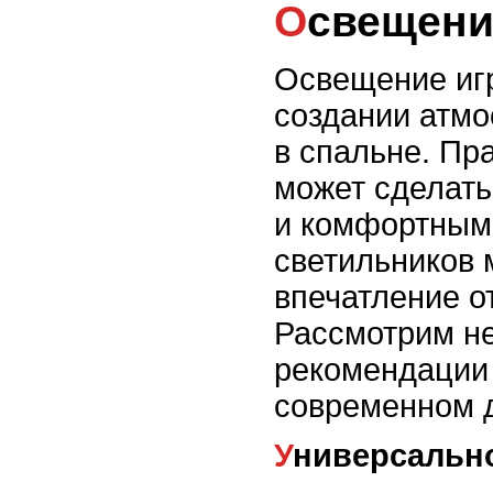
Освещени
Освещение игр
создании атм
в спальне. Пр
может сделат
и комфортным
светильников 
впечатление о
Рассмотрим не
рекомендации
современном д
Универсальн