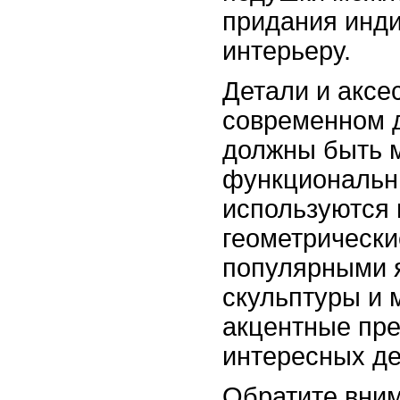
придания инд
интерьеру.
Детали и аксе
современном 
должны быть 
функциональн
используются
геометрически
популярными 
скульптуры и 
акцентные пр
интересных де
Обратите вни