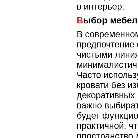
в интерьер.
Выбор мебел
В современно
предпочтение 
чистыми лини
минималистич
Часто использ
кровати без и
декоративных 
важно выбират
будет функцио
практичной, ч
пространство 