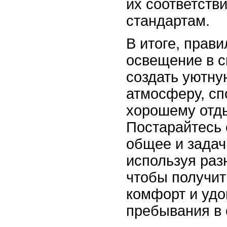
их соответств
стандартам.
В итоге, прав
освещение в 
создать уютн
атмосферу, сп
хорошему отды
Постарайтесь 
общее и задач
используя раз
чтобы получи
комфорт и удо
пребывания в 