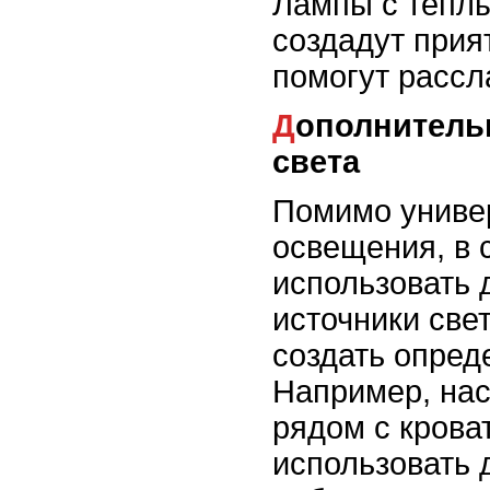
Лампы с тепл
создадут прия
помогут рассл
Дополнительные источники
света
Помимо униве
освещения, в 
использовать
источники све
создать опред
Например, на
рядом с крова
использовать 