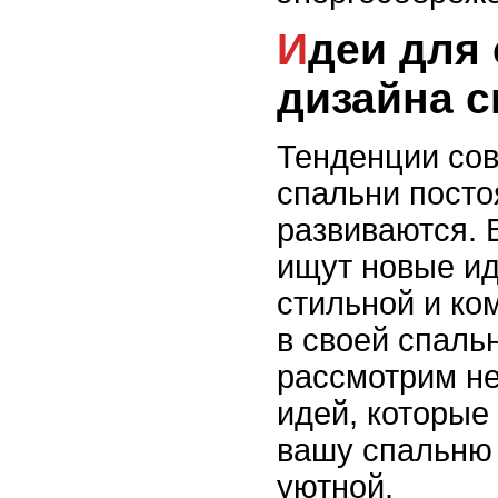
Идеи для современного
дизайна 
Тенденции со
спальни посто
развиваются.
ищут новые ид
стильной и ко
в своей спальн
рассмотрим не
идей, которые
вашу спальню
уютной.