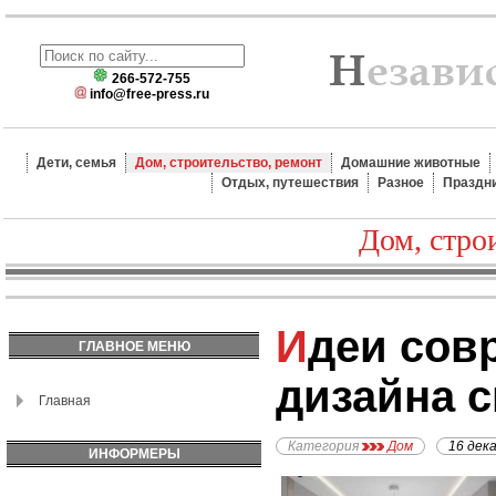
266-572-755
info@free-press.ru
Дети, семья
Дом, строительство, ремонт
Домашние животные
Отдых, путешествия
Разное
Праздн
Дом, стро
Идеи современного
ГЛАВНОЕ МЕНЮ
дизайна 
Главная
Категория
Дом
16 дек
ИНФОРМЕРЫ