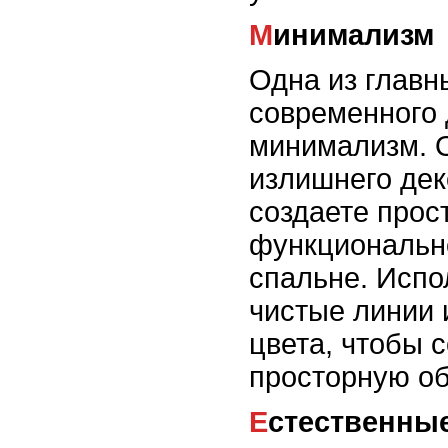
Минимализм
Одна из главн
современного 
минимализм. 
излишнего дек
создаете прос
функционально
спальне. Испо
чистые линии 
цвета, чтобы 
просторную об
Естественны