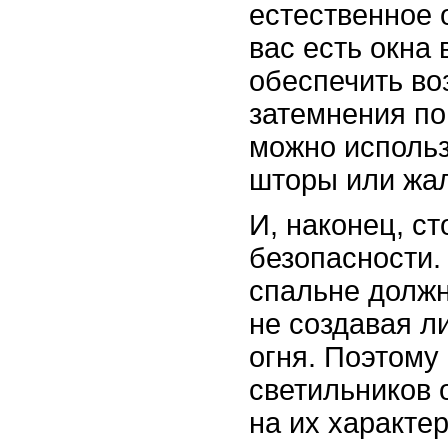
естественное 
вас есть окна 
обеспечить во
затемнения по
можно использ
шторы или жа
И, наконец, ст
безопасности.
спальне должн
не создавая л
огня. Поэтому
светильников 
на их характе