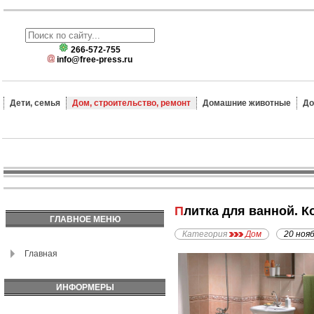
266-572-755
info@free-press.ru
Дети, семья
Дом, строительство, ремонт
Домашние животные
До
Плитка для ванной.
ГЛАВНОЕ МЕНЮ
Категория
Дом
20 ноя
Главная
ИНФОРМЕРЫ