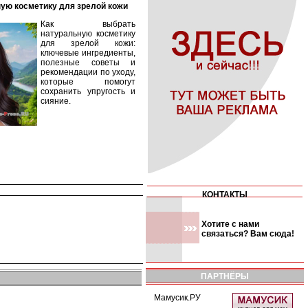
ную косметику для зрелой кожи
Как выбрать
натуральную косметику
для зрелой кожи:
ключевые ингредиенты,
полезные советы и
рекомендации по уходу,
которые помогут
сохранить упругость и
сияние.
КОНТАКТЫ
Хотите с нами
связаться? Вам сюда!
ПАРТНЁРЫ
Мамусик.РУ