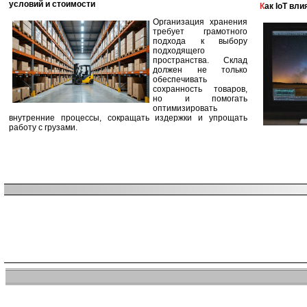
условий и стоимости
Как IoT в
Организация хранения
требует грамотного
подхода к выбору
подходящего
пространства. Склад
должен не только
обеспечивать
сохранность товаров,
но и помогать
оптимизировать
внутренние процессы, сокращать издержки и упрощать
работу с грузами.