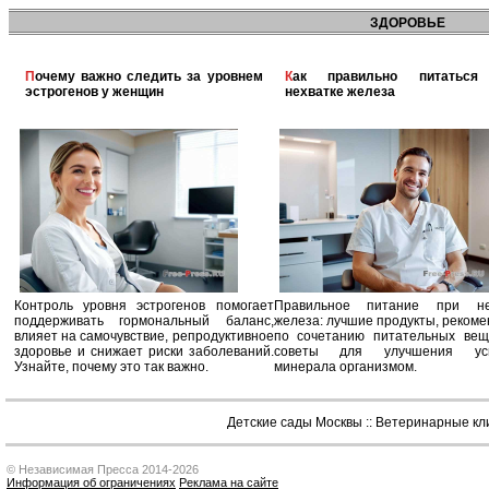
ЗДОРОВЬЕ
Почему важно следить за уровнем
Как правильно питаться при
эстрогенов у женщин
нехватке железа
Контроль уровня эстрогенов помогает
Правильное питание при не
поддерживать гормональный баланс,
железа: лучшие продукты, реком
влияет на самочувствие, репродуктивное
по сочетанию питательных вещ
здоровье и снижает риски заболеваний.
советы для улучшения усв
Узнайте, почему это так важно.
минерала организмом.
Детские сады Москвы
::
Ветеринарные кл
© Независимая Пресса 2014-2026
Информация об ограничениях
Реклама на сайте