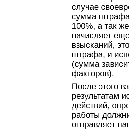
случае своев
сумма штрафа
100%, а так ж
начисляет ещ
взысканий, эт
штрафа, и ис
(сумма зависи
факторов).
После этого в
результатам и
действий, опр
работы должни
отправляет на