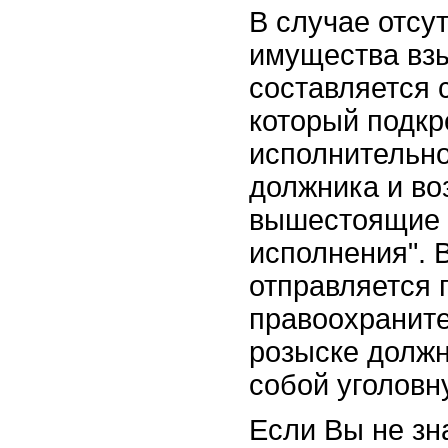
В случае отсу
имущества вз
составляется 
который подкр
исполнительно
должника и во
вышестоящие 
исполнения". 
отправляется 
правоохранит
розыске должн
собой уголовн
Если Вы не зн