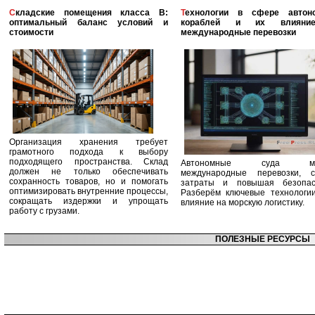
Складские помещения класса B:
Технологии в сфере автономных
оптимальный баланс условий и
кораблей и их влияни
стоимости
международные перевозки
Организация хранения требует
грамотного подхода к выбору
подходящего пространства. Склад
Автономные суда ме
должен не только обеспечивать
международные перевозки, с
сохранность товаров, но и помогать
затраты и повышая безопасн
оптимизировать внутренние процессы,
Разберём ключевые технологи
сокращать издержки и упрощать
влияние на морскую логистику.
работу с грузами.
ПОЛЕЗНЫЕ РЕСУРСЫ