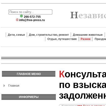
266-572-755
info@free-press.ru
Дети, семья
Дом, строительство, ремонт
Домашние животные
Отдых, путешествия
Разное
Праздн
Консультация адвоката
ГЛАВНОЕ МЕНЮ
по взыск
Главная
задолжен
ИНФОРМЕРЫ