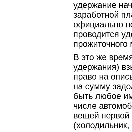
удержание нач
заработной пл
официально н
проводится у
прожиточного
В это же врем
удержания) вз
право на опис
на сумму задо
быть любое им
числе автомоб
вещей первой
(холодильник, п