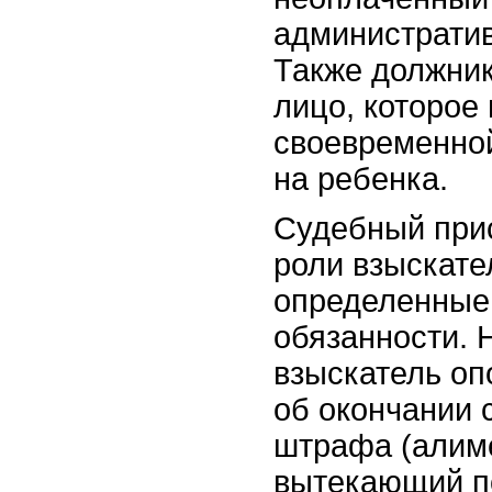
административ
Также должни
лицо, которое
своевременно
на ребенка.
Судебный прис
роли взыскател
определенные
обязанности. 
взыскатель о
об окончании 
штрафа (алиме
вытекающий п