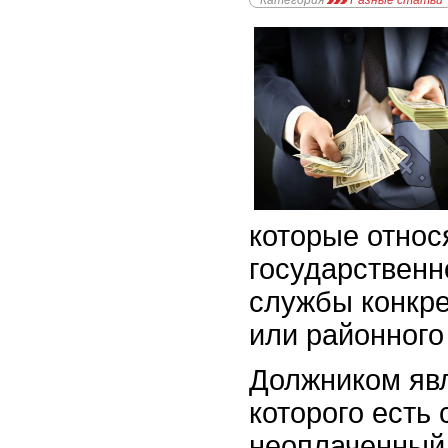
Категория
Разные статьи
которые относ
государственн
службы конкре
или районного
Должником явл
которого есть
неоплаченный