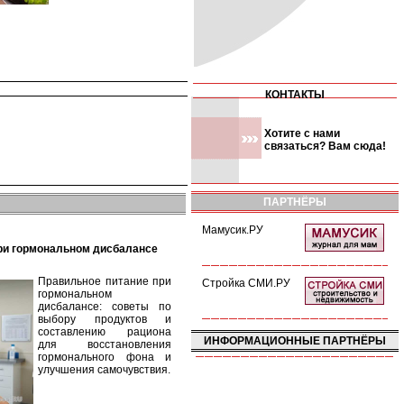
КОНТАКТЫ
Хотите с нами
связаться? Вам сюда!
ПАРТНЁРЫ
Мамусик.РУ
при гормональном дисбалансе
Правильное питание при
Стройка СМИ.РУ
гормональном
дисбалансе: советы по
выбору продуктов и
составлению рациона
ИНФОРМАЦИОННЫЕ ПАРТНЁРЫ
для восстановления
гормонального фона и
улучшения самочувствия.