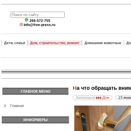
266-572-755
info@free-press.ru
Дети, семья
Дом, строительство, ремонт
Домашние животные
До
На что обращать вни
ГЛАВНОЕ МЕНЮ
Категория
Дом
23 янв
Главная
ИНФОРМЕРЫ