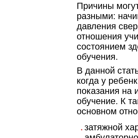
Причины могу
разными: начи
давления свер
отношения учи
состоянием зд
обучения.
В данной стат
когда у ребен
показания на 
обучение. К т
основном отно
затяжной ха
амбулаторно