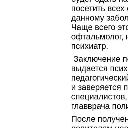
посетить всех
данному забо
Чаще всего это
офтальмолог, н
психиатр.
Заключение п
выдается псих
педагогически
и заверяется 
специалистов,
главврача пол
После получен