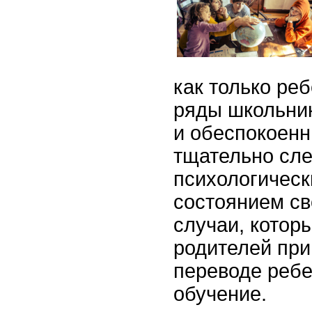
как только реб
ряды школьни
и обеспокоенн
тщательно сле
психологическ
состоянием св
случаи, котор
родителей при
переводе реб
обучение.