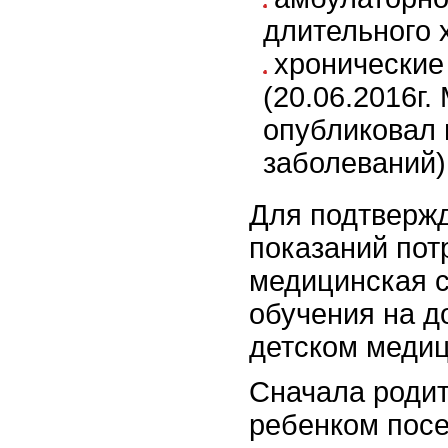
длительного 
хронические
(20.06.2016г
опубликовал 
заболеваний)
Для подтверж
показаний пот
медицинская с
обучения на до
детском меди
Сначала родит
ребенком посе