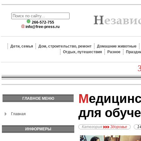
266-572-755
info@free-press.ru
Дети, семья
Дом, строительство, ремонт
Домашние животные
Отдых, путешествия
Разное
Праздн
Медицинская справка
ГЛАВНОЕ МЕНЮ
для обуче
Главная
Категория
Здоровье
1
ИНФОРМЕРЫ