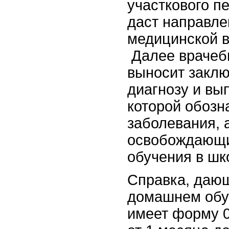
участкового п
даст направле
медицинской в
Далее врачеб
выносит закл
диагнозу и вы
которой обозн
заболевания, а
освобождающи
обучения в шк
Справка, дающ
домашнем обу
имеет форму 0