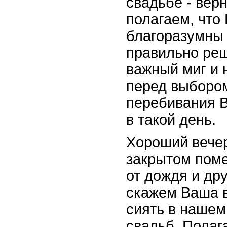
свадьбе - вер
полагаем, что
благоразумны 
правильно реш
важный миг и 
перед выборо
перебивания 
в такой день.
Хороший вечер
закрытом пом
от дождя и др
скажем Ваша в
сиять в нашем
свадьб. Полаг