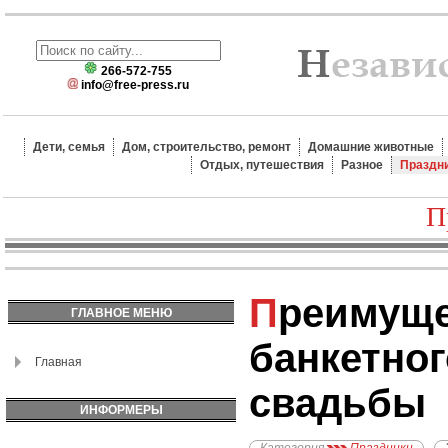
266-572-755
info@free-press.ru
Дети, семья
Дом, строительство, ремонт
Домашние животные
Отдых, путешествия
Разное
Праздн
П
Преимущества аренды
ГЛАВНОЕ МЕНЮ
банкетног
Главная
свадьбы
ИНФОРМЕРЫ