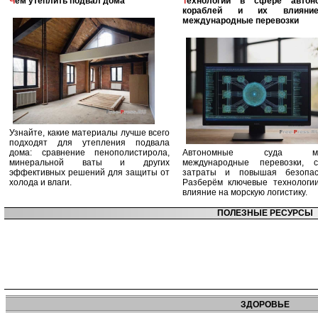
Чем утеплить подвал дома
Технологии в сфере автономных
кораблей и их влияни
международные перевозки
Узнайте, какие материалы лучше всего
подходят для утепления подвала
дома: сравнение пенополистирола,
Автономные суда ме
минеральной ваты и других
международные перевозки, с
эффективных решений для защиты от
затраты и повышая безопасн
холода и влаги.
Разберём ключевые технологи
влияние на морскую логистику.
ПОЛЕЗНЫЕ РЕСУРСЫ
ЗДОРОВЬЕ