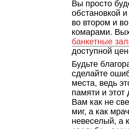
Вы просто буд
обстановкой и
во втором и в
комарами. Вых
банкетные за
доступной цен
Будьте благор
сделайте оши
места, ведь эт
памяти и этот
Вам как не св
миг, а как мра
невеселый, а 