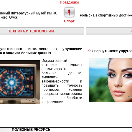
Праздники
енный литературный музей им. Ф.
Роль сна в спортивных достиж
кого. Омск
Спорт
ТЕХНИКА И ТЕХНОЛОГИИ
Как вернуть коже упруго
а и анализа больших данных
Искусственный
интеллект помогает
анализировать
большие данные,
выявлять
закономерности и
повышать точность
прогнозов, ускоряя
процессы мониторинга
и обработки
информации.
ПОЛЕЗНЫЕ РЕСУРСЫ