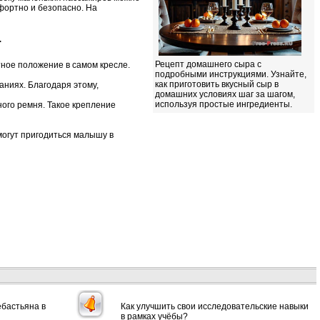
фортно и безопасно. На
.
Рецепт домашнего сыра с
ное положение в самом кресле.
подробными инструкциями. Узнайте,
как приготовить вкусный сыр в
аниях. Благодаря этому,
домашних условиях шаг за шагом,
используя простые ингредиенты.
ного ремня. Такое крепление
могут пригодиться малышу в
ебастьяна в
Как улучшить свои исследовательские навыки
в рамках учёбы?