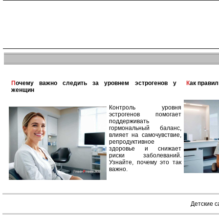
Почему важно следить за уровнем эстрогенов у
Как прави
женщин
Контроль уровня
эстрогенов помогает
поддерживать
гормональный баланс,
влияет на самочувствие,
репродуктивное
здоровье и снижает
риски заболеваний.
Узнайте, почему это так
важно.
Детские 