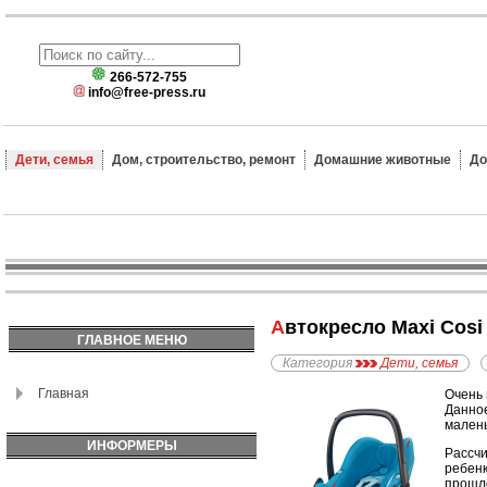
266-572-755
info@free-press.ru
Дети, семья
Дом, строительство, ремонт
Домашние животные
До
Автокресло Maxi Cosi
ГЛАВНОЕ МЕНЮ
Категория
Дети, семья
Главная
Очень 
Данное
малень
ИНФОРМЕРЫ
Рассчи
ребенк
прошло