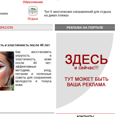
Образование
Топ-5 экзотических направлений для отдыха
ениях
на диких пляжах
Отдых
КРАСОТА
РЕКЛАМА НА ПОРТАЛЕ
сть и эластичность после 40 лет
Как восстановить
упругость и
эластичность кожи
после 40 лет:
эффективные
методики, уход,
питание и полезные
советы для сохранения
молодости и тонуса
кожи.
КОНТАКТЫ