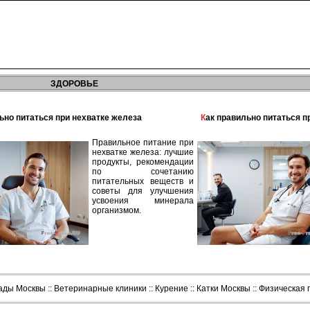
ЗДОРОВЬЕ
льно питаться при нехватке железа
Как правильно питаться 
Правильное питание при
нехватке железа: лучшие
продукты, рекомендации
по сочетанию
питательных веществ и
советы для улучшения
усвоения минерала
организмом.
сады Москвы
::
Ветеринарные клиники
::
Курение
::
Катки Москвы
::
Физическая 