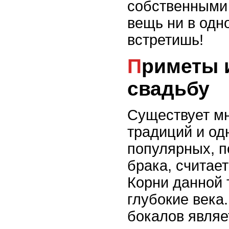
собственными 
вещь ни в одн
встретишь!
Приметы и поверья на
свадьбу
Существует м
традиций и од
популярных, п
брака, считае
Корни данной 
глубокие века
бокалов являе