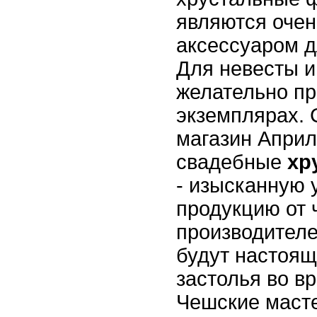
являются оче
аксессуаром 
Для невесты и
желательно пр
экземплярах. 
магазин Април
свадебные
хр
- изысканную 
продукцию от 
производителе
будут настоя
застолья во в
Чешские масте