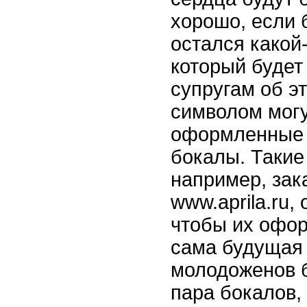
хорошо, если 
остался какой
который будет
супругам об э
символом могу
оформленные 
бокалы. Такие
например, зак
www.aprila.ru,
чтобы их офо
сама будущая 
молодоженов 
пара бокалов,