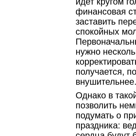
идет кругом го
финансовая ст
заставить пер
спокойных мо
Первоначальн
нужно несколь
корректировать
получается, п
внушительнее
Однако в тако
позволить нем
подумать о пр
праздника: ве
сердца будут 