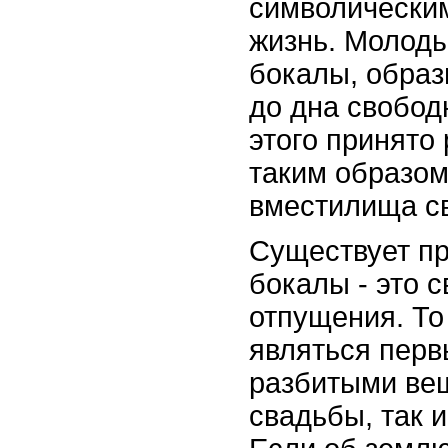
символически
жизнь. Молоды
бокалы, образ
до дна свобод
этого принято
таким образом
вместилища с
Существует пр
бокалы - это 
отпущения. То
являться пер
разбитыми вещ
свадьбы, так и