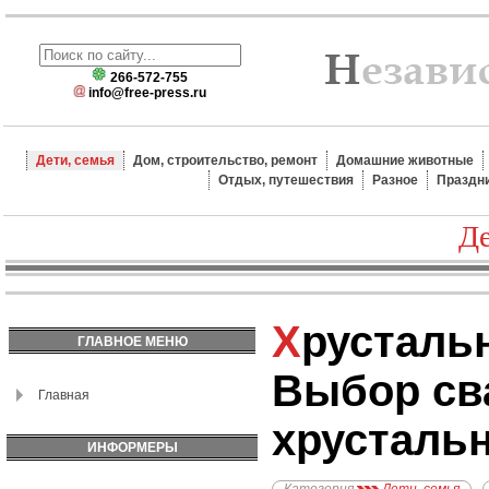
266-572-755
info@free-press.ru
Дети, семья
Дом, строительство, ремонт
Домашние животные
Отдых, путешествия
Разное
Праздн
Де
Хрустальные бокалы.
ГЛАВНОЕ МЕНЮ
Выбор св
Главная
хрусталь
ИНФОРМЕРЫ