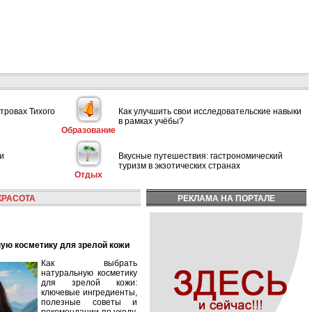
тровах Тихого
Как улучшить свои исследовательские навыки
в рамках учёбы?
Образование
и
Вкусные путешествия: гастрономический
туризм в экзотических странах
Отдых
КРАСОТА
РЕКЛАМА НА ПОРТАЛЕ
ную косметику для зрелой кожи
Как выбрать
натуральную косметику
для зрелой кожи:
ключевые ингредиенты,
полезные советы и