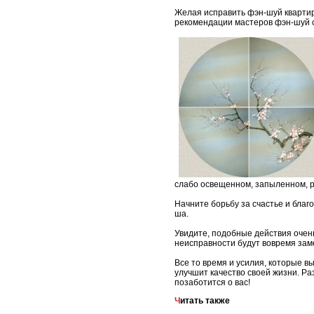
Желая исправить фэн-шуй квартиры
рекомендации мастеров фэн-шуй с
слабо освещенном, запыленном, 
Начните борьбу за счастье и благ
ша.
Увидите, подобные действия очен
неисправности будут вовремя зам
Все то время и усилия, которые вы
улучшит качество своей жизни. Ра
позаботится о вас!
Читать также