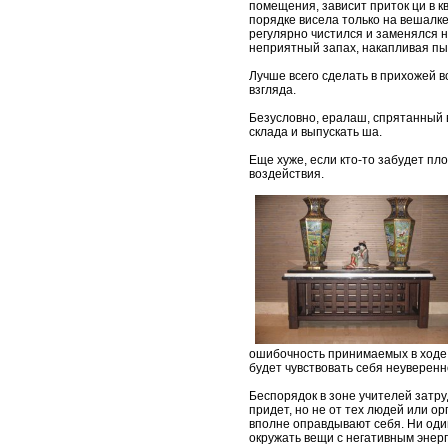
помещения, зависит приток ци в к
порядке висела только на вешалке
регулярно чистился и заменялся н
неприятный запах, накапливая пы
Лучше всего сделать в прихожей 
взгляда.
Безусловно, ералаш, спрятанный в
склада и выпускать ша.
Еще хуже, если кто-то забудет пл
воздействия.
ошибочность принимаемых в ходе 
будет чувствовать себя неуверенн
Беспорядок в зоне учителей затру
придет, но не от тех людей или о
вполне оправдывают себя. Ни один
окружать вещи с негативным энерг