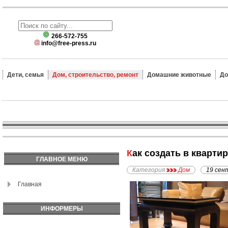
266-572-755
info@free-press.ru
Дети, семья
Дом, строительство, ремонт
Домашние животные
До
Как создать в кварти
ГЛАВНОЕ МЕНЮ
Категория
Дом
19 сен
Главная
ИНФОРМЕРЫ