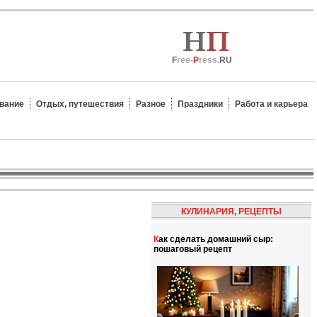
F
ree-
P
ress.
RU
вание
Отдых, путешествия
Разное
Праздники
Работа и карьера
КУЛИНАРИЯ, РЕЦЕПТЫ
Как сделать домашний сыр:
пошаговый рецепт