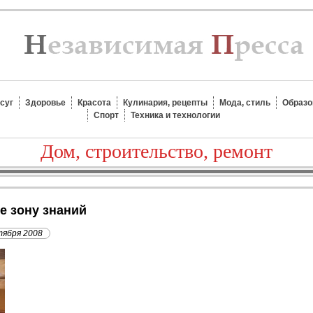
суг
Здоровье
Красота
Кулинария, рецепты
Мода, стиль
Образо
Спорт
Техника и технологии
Дом, строительство, ремонт
ре зону знаний
тября 2008