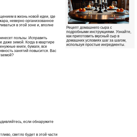
ощением в жизнь новой идеи, где
 жара, неверно организованное
ливаться в этой зоне и, вполне
Рецепт домашнего сыра с
подробными инструкциями. Узнайте,
как приготовить вкусный сыр в
ринесет пользы. Исправить
домашних условиях шаг за шагом,
 даже зимой. Когда в квартире
используя простые ингредиенты.
енужные книги, бумаги, все
ивность занятий повысится. Вас
ягаемой?
 удивляйтесь, если обнаружите
тливо, светло будет в этой части