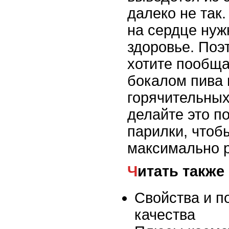
далеко не так.
на сердце нуж
здоровье. Поэ
хотите пообща
бокалом пива 
горячительных
делайте это п
парилки, чтоб
максимально 
Читать также
Свойства и п
качества