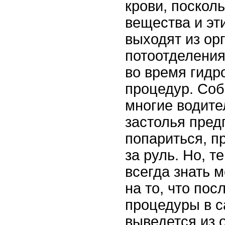
крови, поскол
вещества и эт
выходят из ор
потоотделения
во время гидр
процедур. Соб
многие водите
застолья пред
попариться, п
за руль. Но, т
всегда знать 
на то, что пос
процедуры в с
выведется из 