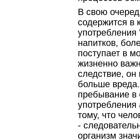
В свою очередь
содержится в 
употребления 
напитков, бол
поступает в мо
жизненно важн
следствие, он
больше вреда.
пребывание в 
употребления 
тому, что чел
- следовательн
организм знач