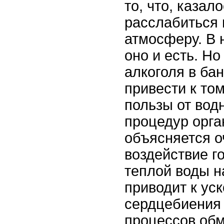
то, что, казал
расслабиться 
атмосферу. В 
оно и есть. Н
алкоголя в ба
привести к том
пользы от вод
процедур орга
объясняется о
воздействие г
теплой воды н
приводит к ус
сердцебиения 
процессов обм