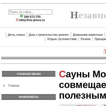
266-572-755
info@free-press.ru
Дети, семья
Дом, строительство, ремонт
Домашние животные
Отдых, путешествия
Разное
Праздн
Сауны Москвы:
ГЛАВНОЕ МЕНЮ
совмещае
Главная
полезны
ИНФОРМЕРЫ