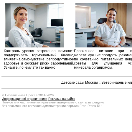
Контроль уровня эстрогенов помогает
Правильное питание при не
поддерживать гормональный баланс,
железа: лучшие продукты, реком
влияет на самочувствие, репродуктивное
по сочетанию питательных вещ
здоровье и снижает риски заболеваний.
советы для улучшения усв
Узнайте, почему это так важно.
минерала организмом.
Детские сады Москвы
::
Ветеринарные кл
© Независимая Пресса 2014-2026
Информация об ограничениях
Реклама на сайте
Полное или частичное копирование материалов с сайта запрещено
без письменного согласия администрации портала Free-Press.RU