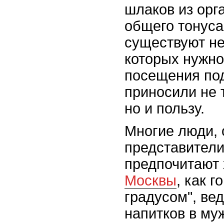
шлаков из орг
общего тонуса
существуют не
которых нужно
посещения по
приносили не 
но и пользу.
Многие люди,
представители
предпочитают 
Москвы
, как г
градусом", ве
напитков в му