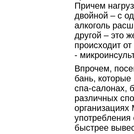
Причем нагруз
двойной – с о
алкоголь расш
другой – это ж
происходит от 
- микроинсуль
Впрочем, посе
бань, которые
спа-салонах, 
различных сп
организациях 
употребления 
быстрее вывес