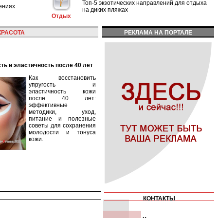
Топ-5 экзотических направлений для отдыха
ениях
на диких пляжах
Отдых
КРАСОТА
РЕКЛАМА НА ПОРТАЛЕ
сть и эластичность после 40 лет
Как восстановить
упругость и
эластичность кожи
после 40 лет:
эффективные
методики, уход,
питание и полезные
советы для сохранения
молодости и тонуса
кожи.
КОНТАКТЫ