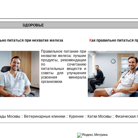
ЗДОРОВЬЕ
льно питаться при нехватке железа
Как правильно питаться 
Правильное питание при
нехватке железа: лучшие
продукты, рекомендации
по сочетанию
питательных веществ и
советы для улучшения
усвоения минерала
организмом.
сады Москвы
::
Ветеринарные клиники
::
Курение
::
Катки Москвы
::
Физическая 