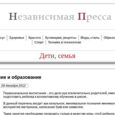
суг
Здоровье
Красота
Кулинария, рецепты
Мода, стиль
Образо
Спорт
Техника и технологии
Дети, семья
ние и образование
09 декабря 2012
П
ервоначальное воспитание - это дело рук исключительно родителей, име
подготовить ребенка к коллективному обучению в школе.
В данный перечень входит как начальное, минимальное познание минимальн
восприятие материала, написание букв или символов.
Такие занятия необходимо проводить только в качестве игры, чтоб ребено