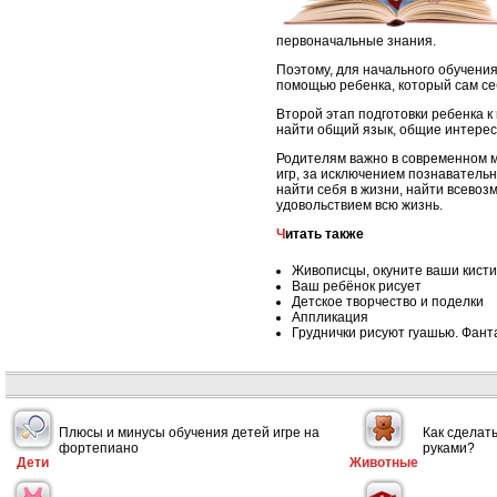
первоначальные знания.
Поэтому, для начального обучения
помощью ребенка, который сам се
Второй этап подготовки ребенка к 
найти общий язык, общие интерес
Родителям важно в современном м
игр, за исключением познавательн
найти себя в жизни, найти всевоз
удовольствием всю жизнь.
Читать также
Живописцы, окуните ваши кисти
Ваш ребёнок рисует
Детское творчество и поделки
Аппликация
Груднички рисуют гуашью. Фант
Плюсы и минусы обучения детей игре на
Как сделат
фортепиано
руками?
Дети
Животные