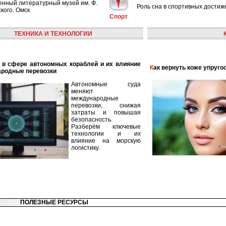
енный литературный музей им. Ф.
Роль сна в спортивных достиж
кого. Омск
Спорт
ТЕХНИКА И ТЕХНОЛОГИИ
Как вернуть коже упруго
ародные перевозки
Автономные суда
меняют
международные
перевозки, снижая
затраты и повышая
безопасность.
Разберём ключевые
технологии и их
влияние на морскую
логистику.
ПОЛЕЗНЫЕ РЕСУРСЫ