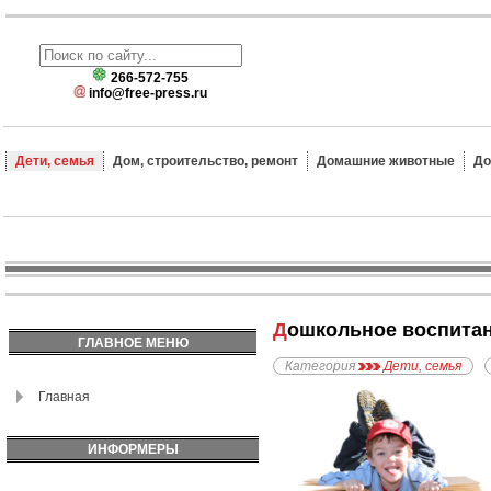
266-572-755
info@free-press.ru
Дети, семья
Дом, строительство, ремонт
Домашние животные
До
Дошкольное воспита
ГЛАВНОЕ МЕНЮ
Категория
Дети, семья
Главная
ИНФОРМЕРЫ