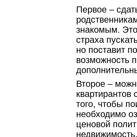
Первое – сдат
родственника
знакомым. Это
страха пускат
но поставит п
возможность п
дополнительн
Второе – можн
квартирантов 
того, чтобы п
необходимо оз
ценовой полит
недвижимость.