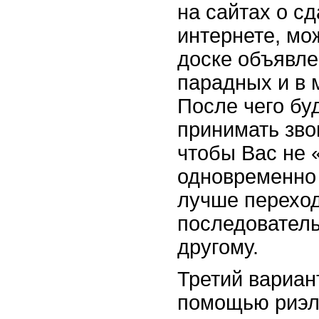
на сайтах о сд
интернете, мо
доске объявл
парадных и в 
После чего бу
принимать зво
чтобы Вас не 
одновременно 
лучше перехо
последователь
другому.
Третий вариан
помощью
риэл