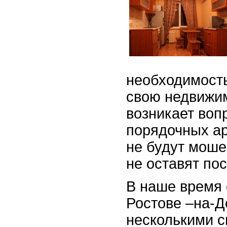
необходимость
свою недвижим
возникает вопр
порядочных ар
не будут моше
не оставят по
В наше время 
Ростове –на-
несколькими с