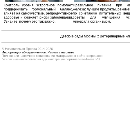
Контроль уровня эстрогенов помогает
Правильное питание при не
поддерживать гормональный баланс,
железа: лучшие продукты, реком
влияет на самочувствие, репродуктивное
по сочетанию питательных вещ
здоровье и снижает риски заболеваний.
советы для улучшения усв
Узнайте, почему это так важно.
минерала организмом.
Детские сады Москвы
::
Ветеринарные кл
© Независимая Пресса 2014-2026
Информация об ограничениях
Реклама на сайте
Полное или частичное копирование материалов с сайта запрещено
без письменного согласия администрации портала Free-Press.RU