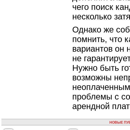
чего поиск ка
несколько зат
Однако же соб
помнить, что к
вариантов он 
не гарантируе
Нужно быть го
возможны неп
неоплаченным
проблемы с со
арендной плат
НОВЫЕ ПУ