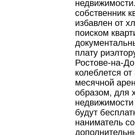
недвижимости.
собственник к
избавлен от хл
поиском кварт
документальн
плату
риэлтор
Ростове-на-До
колеблется от
месячной арен
образом, для 
недвижимости
будут бесплат
наниматель со
дополнительны