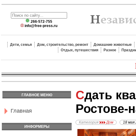
266-572-755
info@free-press.ru
Дети, семья
Дом, строительство, ремонт
Домашние животные
Отдых, путешествия
Разное
Праздн
Сдать квартиру в
ГЛАВНОЕ МЕНЮ
Ростове-н
Главная
Категория
Дом
18 мая
ИНФОРМЕРЫ