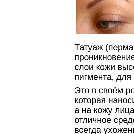
Татуаж (перма
проникновение
слои кожи выс
пигмента, для
Это в своём р
которая наноси
а на кожу лиц
отличное сред
всегда ухожен