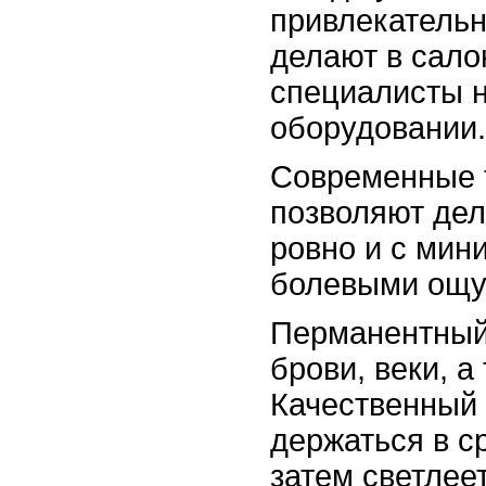
привлекательн
делают в сало
специалисты 
оборудовании.
Современные 
позволяют дел
ровно и с ми
болевыми ощ
Перманентный
брови, веки, а
Качественный
держаться в с
затем светлее