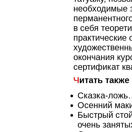
необходимые з
перманентного
в себя теорет
практические 
художественны
окончания кур
сертификат к
Читать также
Сказка-ложь
Осенний маки
Быстрый стой
очень занят