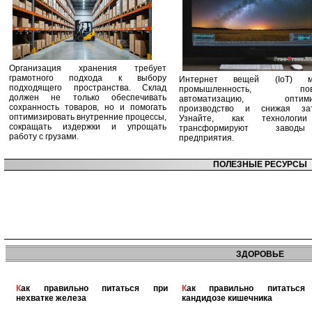
Организация хранения требует
грамотного подхода к выбору
Интернет вещей (IoT) м
подходящего пространства. Склад
промышленность, пов
должен не только обеспечивать
автоматизацию, оптими
сохранность товаров, но и помогать
производство и снижая зат
оптимизировать внутренние процессы,
Узнайте, как технологи
сокращать издержки и упрощать
трансформируют заво
работу с грузами.
предприятия.
ПОЛЕЗНЫЕ РЕСУРСЫ
ЗДОРОВЬЕ
Как правильно питаться при
Как правильно питаться при
нехватке железа
кандидозе кишечника