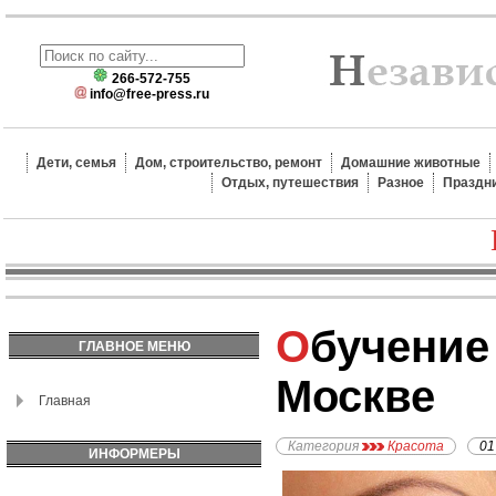
266-572-755
info@free-press.ru
Дети, семья
Дом, строительство, ремонт
Домашние животные
Отдых, путешествия
Разное
Праздн
Обучение татуажу в
ГЛАВНОЕ МЕНЮ
Москве
Главная
Категория
Красота
01
ИНФОРМЕРЫ