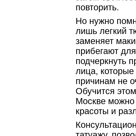
повторить.
Но нужно помни
лишь легкий т
заменяет маки
прибегают для
подчеркнуть п
лица, которые
причинам не о
Обучится этому
Москве можно 
красоты и раз
Консультацион
татуажу, позво