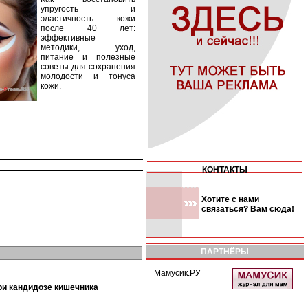
упругость и
эластичность кожи
после 40 лет:
эффективные
методики, уход,
питание и полезные
советы для сохранения
молодости и тонуса
кожи.
КОНТАКТЫ
Хотите с нами
связаться? Вам сюда!
ПАРТНЁРЫ
Мамусик.РУ
при кандидозе кишечника