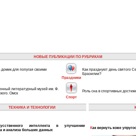
НОВЫЕ ПУБЛИКАЦИИ ПО РУБРИКАМ
ь домик для попугая своими
Как празднуют день святого С
Бразилии?
Праздники
енный литературный музей им. Ф.
Роль сна в спортивных достиж
кого. Омск
Спорт
ТЕХНИКА И ТЕХНОЛОГИИ
Как вернуть коже упруго
а и анализа больших данных