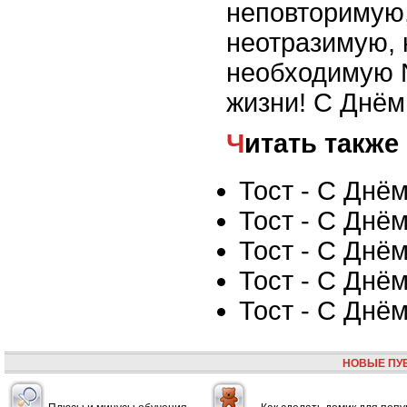
неповторимую
неотразимую, 
необходимую N
жизни! С Днём
Читать также
Тост - С Днё
Тост - С Днё
Тост - С Днё
Тост - С Днё
Тост - С Днё
НОВЫЕ ПУ