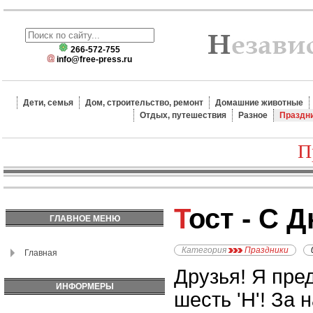
266-572-755
info@free-press.ru
Дети, семья
Дом, строительство, ремонт
Домашние животные
Отдых, путешествия
Разное
Праздн
П
Тост - С
ГЛАВНОЕ МЕНЮ
Категория
Праздники
Главная
Друзья! Я пре
ИНФОРМЕРЫ
шесть 'Н'! За