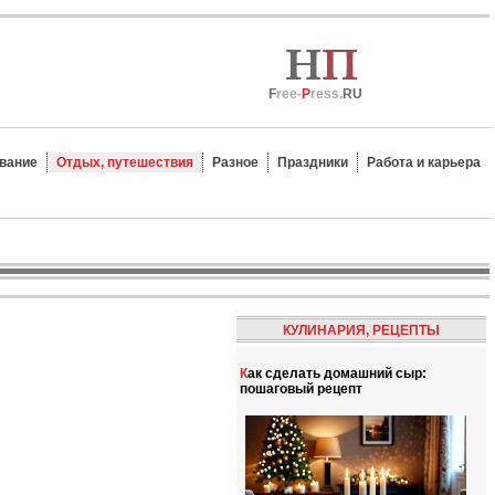
F
ree-
P
ress.
RU
вание
Отдых, путешествия
Разное
Праздники
Работа и карьера
КУЛИНАРИЯ, РЕЦЕПТЫ
Как сделать домашний сыр:
пошаговый рецепт