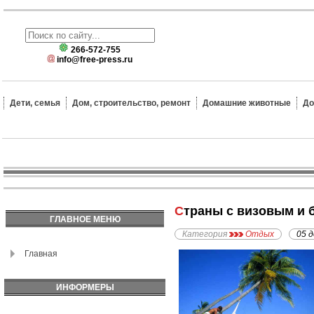
266-572-755
info@free-press.ru
Дети, семья
Дом, строительство, ремонт
Домашние животные
До
Страны с визовым и
ГЛАВНОЕ МЕНЮ
Категория
Отдых
05 
Главная
ИНФОРМЕРЫ