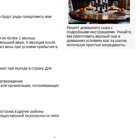
ы будут рады предложить вам
Рецепт домашнего сыра с
подробными инструкциями. Узнайте,
как приготовить вкусный сыр в
 не более 1 месяца.
домашних условиях шаг за шагом,
меньшей мере, 6 месяцев после
используя простые ингредиенты.
без визы при условии прибытия в
ают при въезде в страну. Для
одтверждение
ца или организации, оплачивающих
 острова в другие районы
 общественной безопасности либо