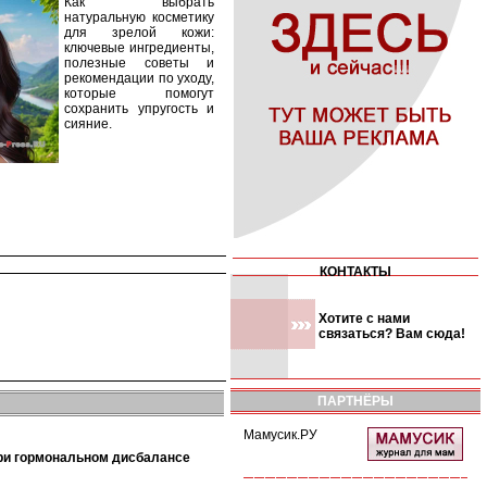
Как выбрать
натуральную косметику
для зрелой кожи:
ключевые ингредиенты,
полезные советы и
рекомендации по уходу,
которые помогут
сохранить упругость и
сияние.
КОНТАКТЫ
Хотите с нами
связаться? Вам сюда!
ПАРТНЁРЫ
Мамусик.РУ
при гормональном дисбалансе