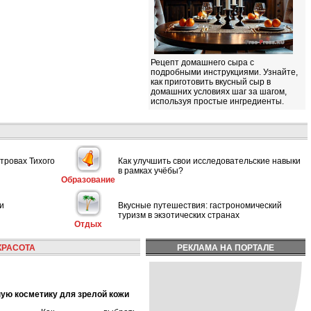
Рецепт домашнего сыра с
подробными инструкциями. Узнайте,
как приготовить вкусный сыр в
домашних условиях шаг за шагом,
используя простые ингредиенты.
тровах Тихого
Как улучшить свои исследовательские навыки
в рамках учёбы?
Образование
и
Вкусные путешествия: гастрономический
туризм в экзотических странах
Отдых
КРАСОТА
РЕКЛАМА НА ПОРТАЛЕ
ную косметику для зрелой кожи