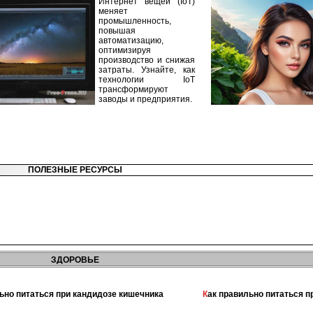
Интернет вещей (IoT)
меняет
промышленность,
повышая
автоматизацию,
оптимизируя
производство и снижая
затраты. Узнайте, как
технологии IoT
трансформируют
заводы и предприятия.
ПОЛЕЗНЫЕ РЕСУРСЫ
ЗДОРОВЬЕ
льно питаться при кандидозе кишечника
Как правильно питаться 