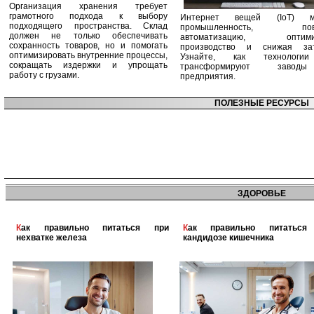
Организация хранения требует
грамотного подхода к выбору
Интернет вещей (IoT) м
подходящего пространства. Склад
промышленность, пов
должен не только обеспечивать
автоматизацию, оптими
сохранность товаров, но и помогать
производство и снижая зат
оптимизировать внутренние процессы,
Узнайте, как технологи
сокращать издержки и упрощать
трансформируют заво
работу с грузами.
предприятия.
ПОЛЕЗНЫЕ РЕСУРСЫ
ЗДОРОВЬЕ
Как правильно питаться при
Как правильно питаться при
нехватке железа
кандидозе кишечника