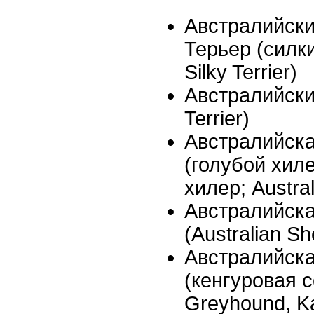
Австралийск
Терьер (силки
Silky Terrier)
Австралийский
Terrier)
Австралийск
(голубой хил
хилер; Austral
Австралийск
(Australian S
Австралийска
(кенгуровая с
Greyhound, K