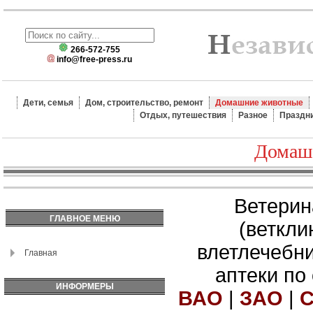
266-572-755
info@free-press.ru
Дети, семья
Дом, строительство, ремонт
Домашние животные
Отдых, путешествия
Разное
Праздн
Домаш
Ветерин
ГЛАВНОЕ МЕНЮ
(веткли
влетлечебн
Главная
аптеки по
ИНФОРМЕРЫ
ВАО
|
ЗАО
|