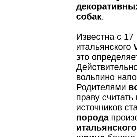
декоративны
собак
.
Известна с 17 
итальянского
это определя
Действительно
вольпино напо
Родителями
в
праву считать
источников ста
порода
произ
итальянского