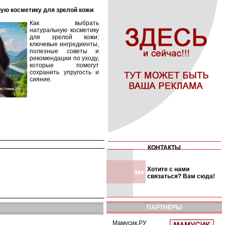
ную косметику для зрелой кожи
Как выбрать
натуральную косметику
для зрелой кожи:
ключевые ингредиенты,
полезные советы и
рекомендации по уходу,
которые помогут
сохранить упругость и
сияние.
КОНТАКТЫ
Хотите с нами
связаться? Вам сюда!
ПАРТНЁРЫ
Мамусик.РУ