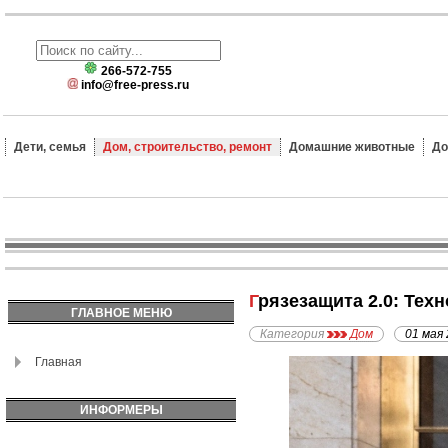
266-572-755
info@free-press.ru
Дети, семья
Дом, строительство, ремонт
Домашние животные
До
Грязезащита 2.0: Тех
ГЛАВНОЕ МЕНЮ
Категория
Дом
01 мая
Главная
ИНФОРМЕРЫ