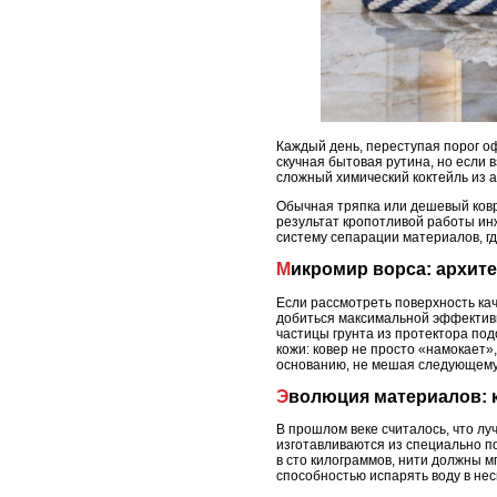
Каждый день, переступая порог оф
скучная бытовая рутина, но если 
сложный химический коктейль из а
Обычная тряпка или дешевый ковр
результат кропотливой работы ин
систему сепарации материалов, г
Микромир ворса: архит
Если рассмотреть поверхность ка
добиться максимальной эффективн
частицы грунта из протектора по
кожи: ковер не просто «намокает»
основанию, не мешая следующему 
Эволюция материалов: 
В прошлом веке считалось, что лу
изготавливаются из специально по
в сто килограммов, нити должны м
способностью испарять воду в нес