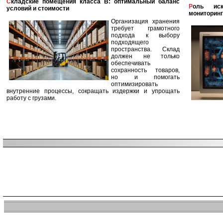
Складские помещения класса B: оптимальный баланс
Роль искусственного интеллекта в улучшении
условий и стоимости
мониторинг
Организация хранения
требует грамотного
подхода к выбору
подходящего
пространства. Склад
должен не только
обеспечивать
сохранность товаров,
но и помогать
оптимизировать
внутренние процессы, сокращать издержки и упрощать
работу с грузами.