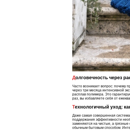
Долговечность через ра
Часто возникает вопрос: почему п
через три месяца интенсивной экс
расплав полимера. Это гарантируе
раз, вы избавляете себя от ежеква
Технологичный уход: к
Даже самая совершенная система 
поддержания эффективности необх
заменяются на чистые, а грязные
обычным бытовым способом. Интер