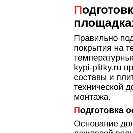
Подготовка основания и выбор клея для укладки на открытых
площадка
Правильно под
покрытия на т
температурные
kypi-plitky.r
составы и пли
технической д
монтажа.
Подготовка 
Основание дол