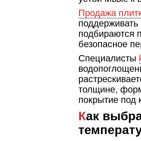
Продажа плит
поддерживать 
подбираются 
безопасное пе
Специалисты
водопоглощен
растрескивает
толщине, форм
покрытие под 
Как выбрать плитку с учетом климата и сезонных перепадов
температ