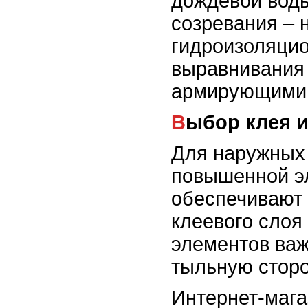
дождевой воды
созревания – 
гидроизоляци
выравнивания 
армирующими 
Выбор клея 
Для наружных
повышенной эл
обеспечивают 
клеевого слоя
элементов важ
тыльную сторо
Интернет-магаз