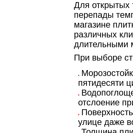
Для открытых 
перепады темп
магазине плитк
различных кли
длительными 
При выборе ст
Морозостойк
пятидесяти ц
Водопоглоще
отслоение пр
Поверхность
улице даже в
Толщина пли