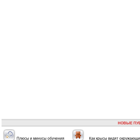
НОВЫЕ ПУ
Плюсы и минусы обучения
Как крысы видят окружающ