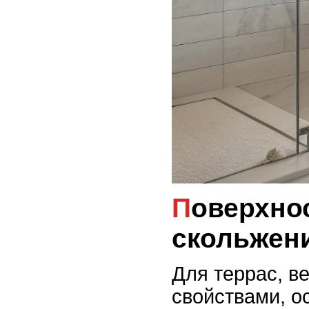
Поверхности и текстуры плитки, предотвращающие
скольжени
Для террас, в
свойствами, о