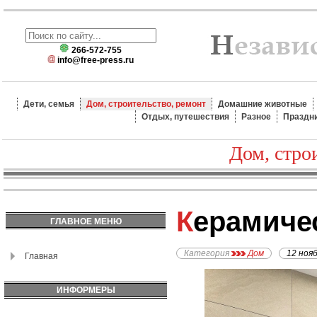
266-572-755
info@free-press.ru
Дети, семья
Дом, строительство, ремонт
Домашние животные
Отдых, путешествия
Разное
Праздн
Дом, стро
Керамиче
ГЛАВНОЕ МЕНЮ
Категория
Дом
12 ноя
Главная
ИНФОРМЕРЫ