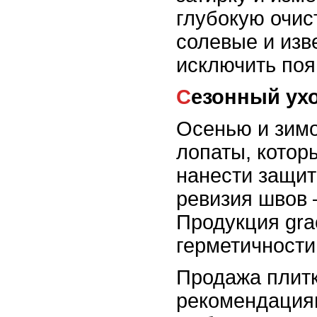
глубокую очис
солевые и изв
исключить поя
Сезонный ух
Осенью и зимо
лопаты, котор
нанести защит
ревизия швов 
Продукция gra
герметичности
Продажа плитки
рекомендациям