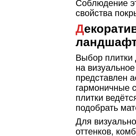
Соблюдение эт
свойства покр
Декоративные решения: сочетание плитки с мебелью и
ландшафт
Выбор плитки 
на визуальное 
представлен а
гармоничные с
плитки ведётся
подобрать мат
Для визуально
оттенков, ком