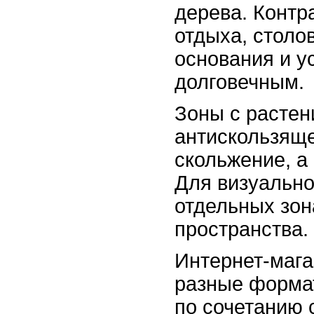
дерева. Контр
отдыха, столо
основания и у
долговечным.
Зоны с растен
антискользяще
скольжение, а
Для визуально
отдельных зон
пространства.
Интернет-мага
разные формат
по сочетанию 