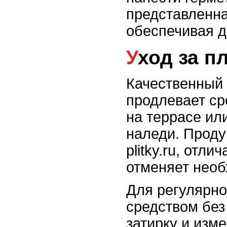
представленная
обеспечивая д
Уход за 
Качественный 
продлевает ср
на террасе или
наледи. Продук
plitky.ru, отл
отменяет необ
Для регулярно
средством без
затирку и изм