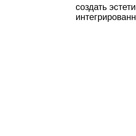
создать эстет
интегрированн