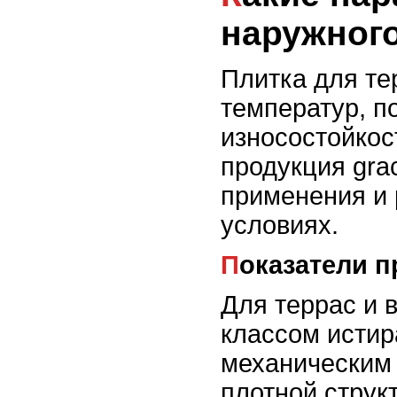
наружног
Плитка для те
температур, п
износостойкост
продукция gra
применения и 
условиях.
Показатели 
Для террас и 
классом истир
механическим 
плотной струк