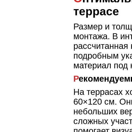
террасе
Размер и толщ
монтажа. В инт
рассчитанная 
подробным ука
материал под 
Рекомендуе
На террасах х
60×120 см. Он
небольших вер
сложных участ
помогает визу