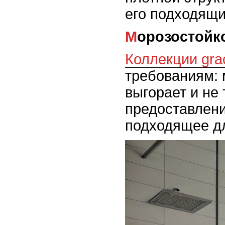
его подходящи
Морозостойк
Коллекции gra
требованиям: 
выгорает и не
предоставлени
подходящее дл