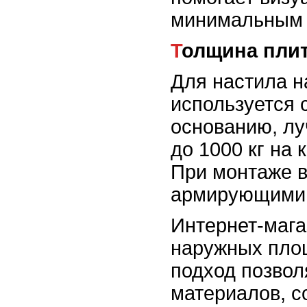
минимальным 
Толщина пли
Для настила н
используется 
основанию, лу
до 1000 кг на
При монтаже в
армирующими 
Интернет-мага
наружных площ
подход позвол
материалов, с