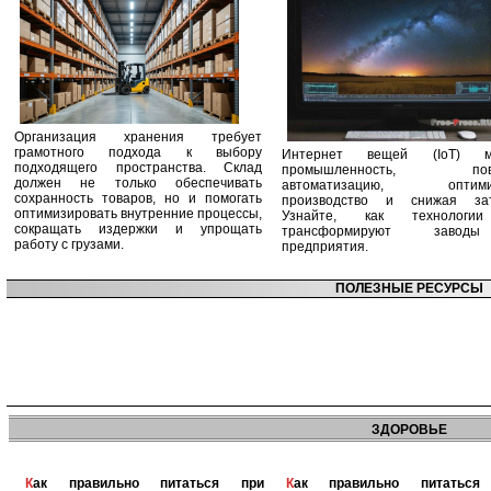
Организация хранения требует
грамотного подхода к выбору
Интернет вещей (IoT) м
подходящего пространства. Склад
промышленность, пов
должен не только обеспечивать
автоматизацию, оптими
сохранность товаров, но и помогать
производство и снижая зат
оптимизировать внутренние процессы,
Узнайте, как технологи
сокращать издержки и упрощать
трансформируют заво
работу с грузами.
предприятия.
ПОЛЕЗНЫЕ РЕСУРСЫ
ЗДОРОВЬЕ
Как правильно питаться при
Как правильно питаться при