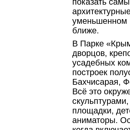
показать самы
архитектурные
уменьшенном 
ближе.
В Парке «Кры
дворцов, креп
усадебных ком
построек полу
Бахчисарая, Ф
Всё это окруж
скульптурами,
площадки, дет
аниматоры. О
когда включае