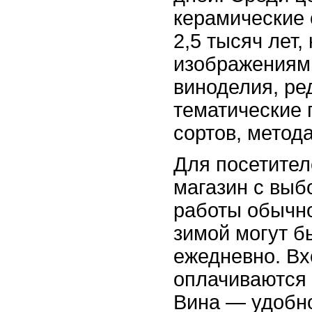
керамические 
2,5 тысяч лет
изображениям
виноделия, ре
тематические 
сортов, метод
Для посетител
магазин с выб
работы обычно 
зимой могут б
ежедневно. Вх
оплачиваются 
Вина — удобно