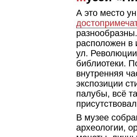
А это место у
достопримеча
разнообразны.
расположен в 
ул. Революции
библиотеки. 
внутренняя ча
экспозиции ст
палубы, всё т
присутствовал
В музее собра
археологии, о