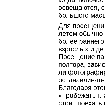
освещаются, 
большого мас
Для посещения
летом обычно 
более раннего
взрослых и дет
Посещение пар
полтора, завис
ли фотографир
останавливать
Благодаря эт
«пробежать гл
стоит поехать