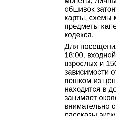
монеты, личн
обшивок затон
карты, схемы 
предметы капе
кодекса.
Для посещения
18:00, входно
взрослых и 15
зависимости о
пешком из цен
находится в д
занимает окол
внимательно с
рассказы экск