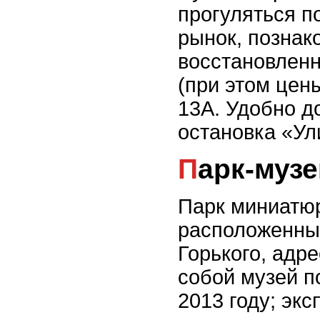
прогуляться по
рынок, познак
восстановлен
(при этом цен
13А. Удобно д
остановка «Ул
Парк-му
Парк миниатю
расположенны
Горького, адре
собой музей п
2013 году; эк