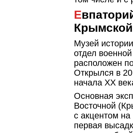
Евпаторийский музей истории
Крымской
Музей истори
отдел военной
расположен по
Открылся в 20
начала XX век
Основная экс
Восточной (Кр
с акцентом на
первая высадк