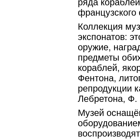
ряда кораблей
французского 
Коллекция муз
экспонатов: э
оружие, награ
предметы обих
кораблей, яко
Фентона, лито
репродукции к
Лебретона, Ф.
Музей оснащё
оборудование
воспроизводят