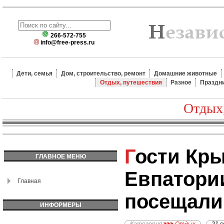
266-572-755
info@free-press.ru
Дети, семья
Дом, строительство, ремонт
Домашние животные
Отдых, путешествия
Разное
Праздн
Отдых
Гости Крыма назвали музеи
ГЛАВНОЕ МЕНЮ
Евпатори
Главная
посещали 
ИНФОРМЕРЫ