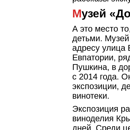
Музей «Д
А это место то
детьми. Музей
адресу улица 
Евпатории, ря
Пушкина, в до
с 2014 года. 
экспозиции, д
винотеки.
Экспозиция ра
виноделия Кры
дней. Среди ц