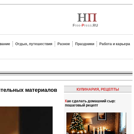
F
ree-
P
ress.
RU
вание
Отдых, путешествия
Разное
Праздники
Работа и карьера
оительных материалов
КУЛИНАРИЯ, РЕЦЕПТЫ
Как сделать домашний сыр:
пошаговый рецепт