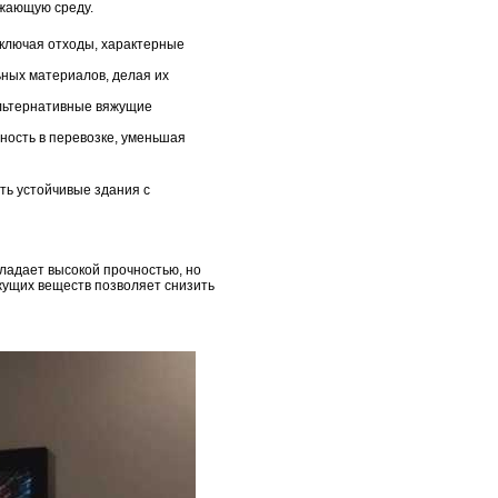
ужающую среду.
сключая отходы, характерные
ьных материалов, делая их
альтернативные вяжущие
ность в перевозке, уменьшая
ть устойчивые здания с
ладает высокой прочностью, но
жущих веществ позволяет снизить