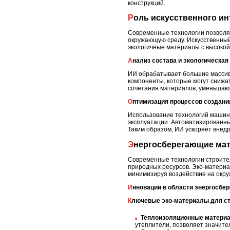
конструкций.
Роль искусственного и
Современные технологии позволя
окружающую среду. Искусственный
экологичные материалы с высокой
Анализ состава и экологическая
ИИ обрабатывает большие массивы
компоненты, которые могут сниж
сочетания материалов, уменьшающ
Оптимизация процессов создан
Использование технологий машинн
эксплуатации. Автоматизированны
Таким образом, ИИ ускоряет внед
Энергосберегающие ма
Современные технологии строите
природных ресурсов. Эко-материа
минимизируя воздействие на окр
Инновации в области энергосбе
Ключевые эко-материалы для с
Теплоизоляционные матери
утеплители, позволяет значите