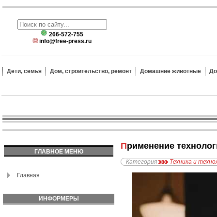
266-572-755
info@free-press.ru
Дети, семья
Дом, строительство, ремонт
Домашние животные
До
Применение техноло
ГЛАВНОЕ МЕНЮ
Категория
Техника и техно
Главная
ИНФОРМЕРЫ