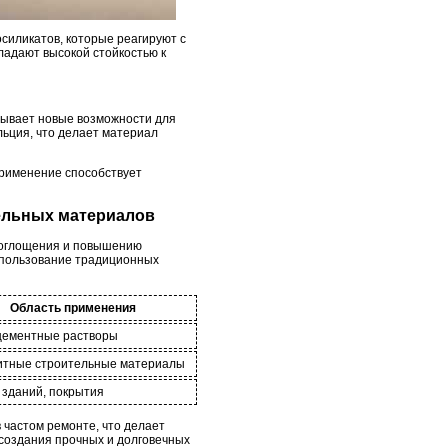
силикатов, которые реагируют с
ладают высокой стойкостью к
крывает новые возможности для
льция, что делает материал
применение способствует
тельных материалов
поглощения и повышению
использование традиционных
Область применения
цементные растворы
итные строительные материалы
зданий, покрытия
 частом ремонте, что делает
 создания прочных и долговечных