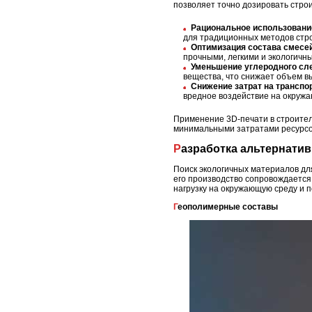
позволяет точно дозировать стро
Рациональное использовани
для традиционных методов стр
Оптимизация состава смесе
прочными, легкими и экологичн
Уменьшение углеродного сл
вещества, что снижает объем в
Снижение затрат на транспо
вредное воздействие на окружа
Применение 3D-печати в строител
минимальными затратами ресурсо
Разработка альтернат
Поиск экологичных материалов дл
его производство сопровождается
нагрузку на окружающую среду и п
Геополимерные составы