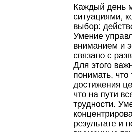
Каждый день 
ситуациями, к
выбор: действ
Умение управ
вниманием и 
связано с раз
Для этого важн
понимать, что
достижения це
что на пути вс
трудности. Ум
концентрирова
результате и н