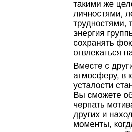
такими же це
личностями, л
трудностями, 
энергия групп
сохранять фок
отвлекаться н
Вместе с друг
атмосферу, в 
усталости ста
Вы сможете о
черпать мотив
других и нахо
моменты, когд