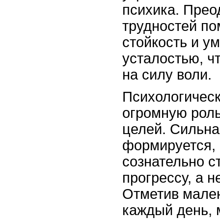
психика. Прео
трудностей по
стойкость и у
усталостью, ч
на силу воли.
Психологическ
огромную роль
целей. Сильна
формируется, 
сознательно с
прогрессу, а н
Отметив мале
каждый день, 