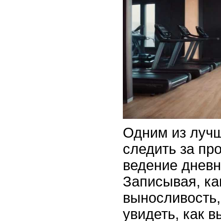
Одним из луч
следить за пр
ведение дневн
Записывая, ка
выносливость,
увидеть, как 