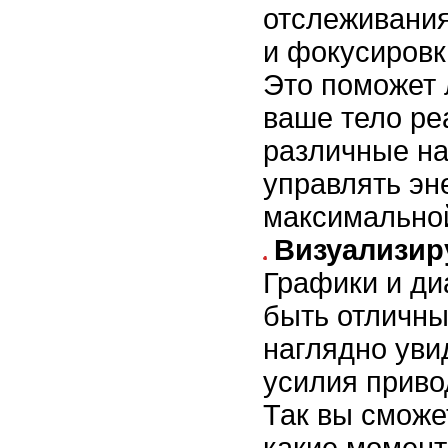
отслеживания
и фокусировк
Это поможет 
ваше тело ре
различные на
управлять эн
максимально
Визуализир
Графики и ди
быть отличн
наглядно уви
усилия привод
Так вы сможе