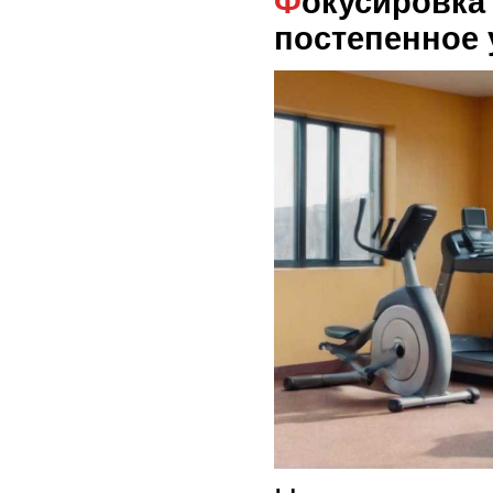
Фокусировка на задаче и
постепенное