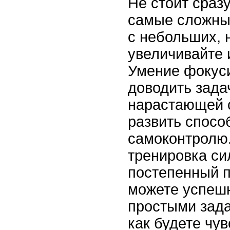
Не стоит сраз
самые сложны
с небольших, 
увеличивайте 
Умение фокус
доводить зада
нарастающей 
развить спосо
самоконтролю.
тренировка си
постепенный п
можете успешн
простыми зада
как будете чув