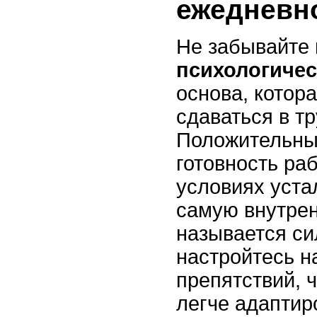
ежедневн
Не забывайте 
психологичес
основа, котор
сдаваться в т
Положительны
готовность ра
условиях уста
самую внутрен
называется си
настройтесь н
препятствий, 
легче адаптир