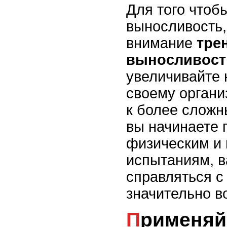
Для того чтоб
выносливость,
внимание
тре
выносливост
увеличивайте 
своему органи
к более сложн
вы начинаете 
физическим и 
испытаниям, 
справляться с
значительно в
Применяйте метод