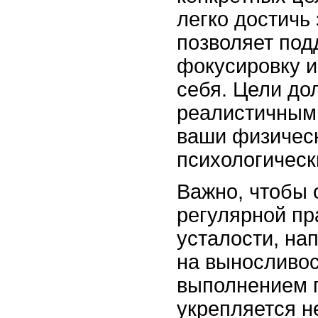
легко достичь 
позволяет под
фокусировку и
себя. Цели до
реалистичными
ваши физичес
психологическ
Важно, чтобы 
регулярной пр
усталости, на
на выносливос
выполнением 
укрепляется не