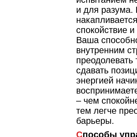
и для разума.
накапливается
спокойствие и
Ваша способно
внутренним ст
преодолевать 
сдавать позиц
энергией начин
воспринимает
– чем спокойн
тем легче пре
барьеры.
Способы управления стрессом