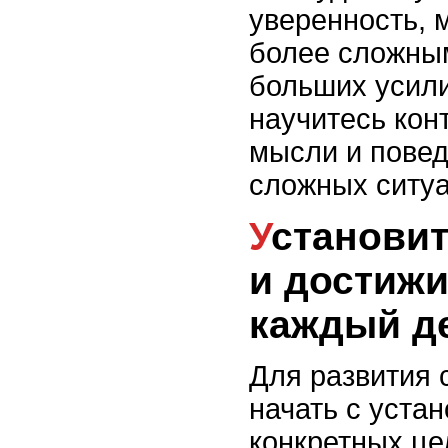
уверенность, 
более сложны
больших усили
научитесь кон
мысли и повед
сложных ситуа
Установите конкретные
и достиж
каждый д
Для развития 
начать с устан
конкретных це