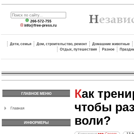
266-572-755
info@free-press.ru
Дети, семья
Дом, строительство, ремонт
Домашние животные
Отдых, путешествия
Разное
Праздн
Как тренироваться,
ГЛАВНОЕ МЕНЮ
чтобы ра
Главная
воли?
ИНФОРМЕРЫ