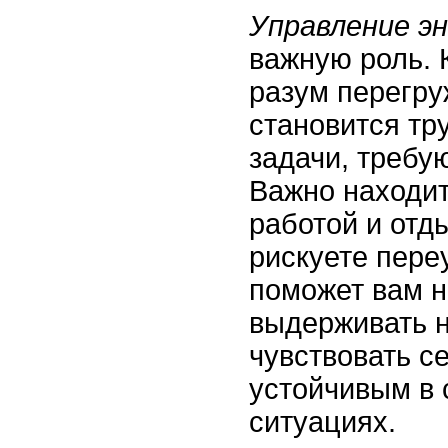
Управление э
важную роль. 
разум перегру
становится тр
задачи, требу
Важно находи
работой и отд
рискуете пере
поможет вам н
выдерживать н
чувствовать с
устойчивым в 
ситуациях.