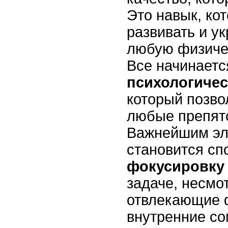
Это навык, ко
развивать и ук
любую физиче
Все начинаетс
психологичес
который позво
любые препятс
Важнейшим эл
становится сп
фокусировку
задаче, несмо
отвлекающие 
внутренние со