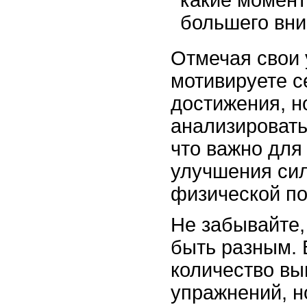
какие момент
большего вни
Отмечая свои 
мотивируете с
достижения, н
анализировать
что важно для
улучшения сил
физической по
Не забывайте,
быть разным. 
количество в
упражнений, н