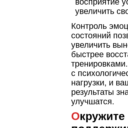
восприятие у
увеличить св
Контроль эмоц
состояний поз
увеличить вын
быстрее восс
тренировками.
с психологиче
нагрузки, и в
результаты зн
улучшатся.
Окружите себя