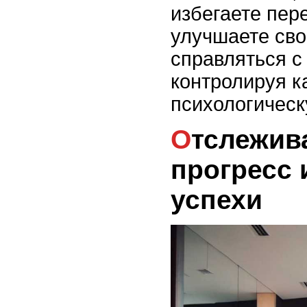
избегаете пере
улучшаете сво
справляться с
контролируя к
психологичес
Отслеживайте свой
прогресс 
успехи