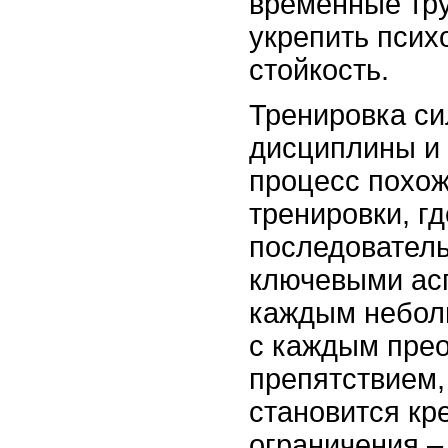
временные тру
укрепить псих
стойкость.
Тренировка си
дисциплины и 
процесс похож
тренировки, гд
последователь
ключевыми асп
каждым небол
с каждым пре
препятствием,
становится кр
ограничения 