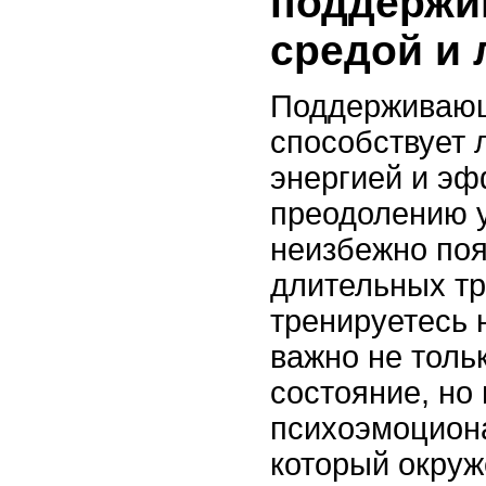
поддерж
средой и
Поддерживаю
способствует
энергией и э
преодолению у
неизбежно поя
длительных тр
тренируетесь 
важно не толь
состояние, но 
психоэмоциона
который окруж