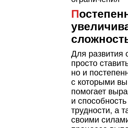
Постепенно
увеличив
сложность
Для развития 
просто ставит
но и постепен
с которыми вы
помогает выра
и способность
трудности, а т
своими силами