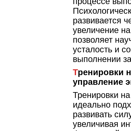
процессе вып
Психологичес
развивается ч
увеличение наг
позволяет нау
усталость и с
выполнении за
Тренировки на выносливость и
управление э
Тренировки на
идеально подх
развивать сил
увеличивая ин