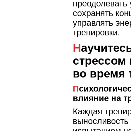
преодолевать 
сохранять кон
управлять эне
тренировки.
Научитесь управлять
стрессом
во время 
Психологический настрой и его
влияние на т
Каждая тренир
выносливость 
испытанием не