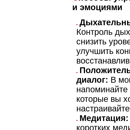
и эмоциями
Дыхательны
Контроль дых
снизить уров
улучшить кон
восстанавлив
Положител
диалог:
В мо
напоминайте 
которые вы хо
настраивайте
Медитация:
коротких мед