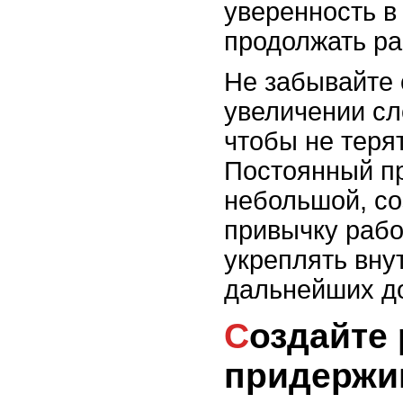
уверенность в
продолжать ра
Не забывайте 
увеличении сл
чтобы не теря
Постоянный пр
небольшой, со
привычку рабо
укреплять вну
дальнейших д
Создайте режим и
придержи