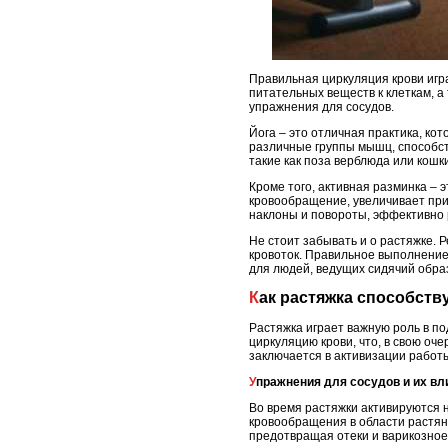
Правильная циркуляция крови игра
питательных веществ к клеткам, 
упражнения для сосудов.
Йога – это отличная практика, ко
различные группы мышц, способст
такие как поза верблюда или кошк
Кроме того, активная разминка – 
кровообращение, увеличивает прит
наклоны и повороты, эффективно
Не стоит забывать и о растяжке. 
кровоток. Правильное выполнение
для людей, ведущих сидячий обра
Как растяжка способст
Растяжка играет важную роль в п
циркуляцию крови, что, в свою оч
заключается в активизации работ
Упражнения для сосудов и их в
Во время растяжки активируются 
кровообращения в области растян
предотвращая отеки и варикозное