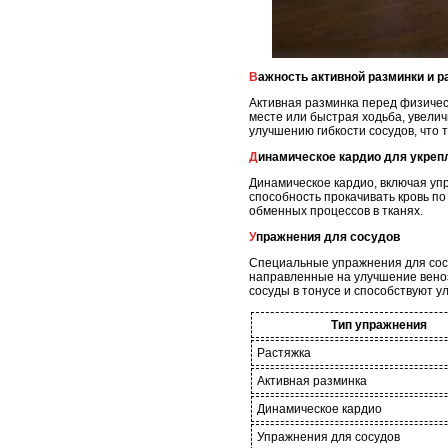
Важность активной разминки и 
Активная разминка перед физическ
месте или быстрая ходьба, увели
улучшению гибкости сосудов, что 
Динамическое кардио для укреп
Динамическое кардио, включая уп
способность прокачивать кровь п
обменных процессов в тканях.
Упражнения для сосудов
Специальные упражнения для сосу
направленные на улучшение веноз
сосуды в тонусе и способствуют у
Тип упражнения
Растяжка
Активная разминка
Динамическое кардио
Упражнения для сосудов