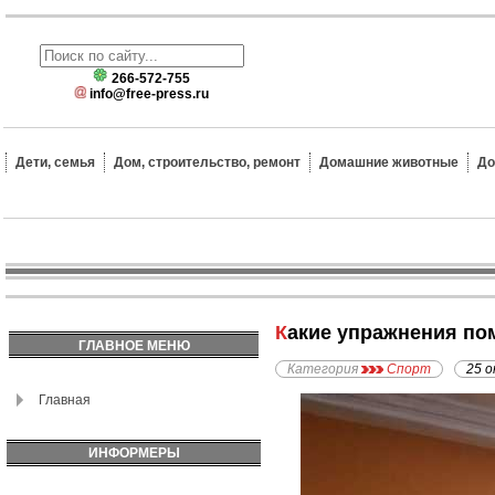
266-572-755
info@free-press.ru
Дети, семья
Дом, строительство, ремонт
Домашние животные
До
Какие упражнения п
ГЛАВНОЕ МЕНЮ
Категория
Спорт
25 о
Главная
ИНФОРМЕРЫ