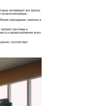
торые активируют все группы
и на велотренажере.
 Легкие приседания, наклоны и
 требуют растяжки и
кость и кровоснабжение всего
ащение, способствуя