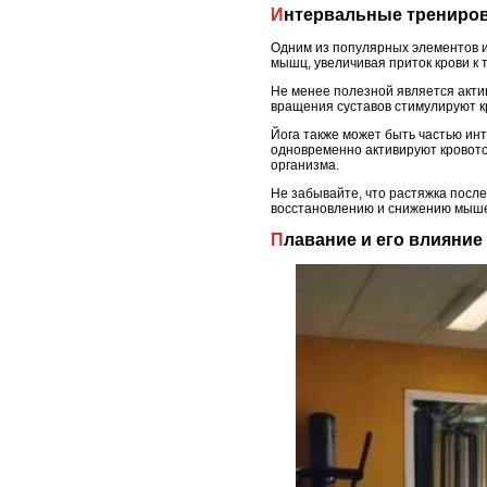
Интервальные трениро
Одним из популярных элементов и
мышц, увеличивая приток крови к 
Не менее полезной является актив
вращения суставов стимулируют 
Йога также может быть частью ин
одновременно активируют кровото
организма.
Не забывайте, что растяжка посл
восстановлению и снижению мыше
Плавание и его влияни