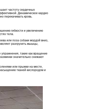
ышает частоту сердечных
эффективной. Динамическое кардио
но перекачивать кровь.
учшению гибкости и увеличению
стях тела.
рева или поза собаки мордой вниз,
зволяет разгрузить мышцы,
 упражнения, такие как вращение
 разминки значительно снижают
коленями или прыжки на месте,
т насыщению тканей кислородом и