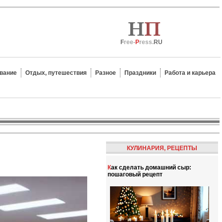
F
ree-
P
ress.
RU
вание
Отдых, путешествия
Разное
Праздники
Работа и карьера
КУЛИНАРИЯ, РЕЦЕПТЫ
Как сделать домашний сыр:
пошаговый рецепт