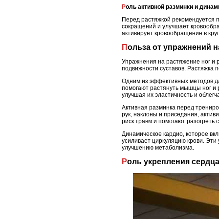
Роль активной разминки и дина
Перед растяжкой рекомендуется п
сокращений и улучшает кровообра
активирует кровообращение в кру
Польза от упражнений н
Упражнения на растяжение ног и 
подвижности суставов. Растяжка 
Одним из эффективных методов для
помогают растянуть мышцы ног и 
улучшая их эластичность и облегча
Активная разминка перед трениро
рук, наклоны и приседания, актив
риск травм и помогают разогреть с
Динамическое кардио, которое вкл
усиливает циркуляцию крови. Эти
улучшению метаболизма.
Роль укрепления сердц