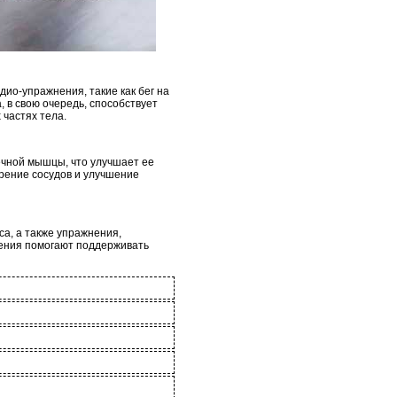
дио-упражнения, такие как бег на
 в свою очередь, способствует
 частях тела.
ечной мышцы, что улучшает ее
рение сосудов и улучшение
а, а также упражнения,
жения помогают поддерживать