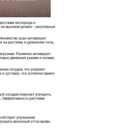
доставке кислорода и
 на высоком уровне – регулярные
 Множество асан активируют
 на растяжку и удлинение тела,
агрузкам. Разминка активирует
уговые движения руками и ногами,
ению сосудов, что ускоряет
и суставах, что особенно важно
ля сосудов помогает улучшить
в. Эффективность растяжки
особствует улучшению
учшить венозный отток крови,