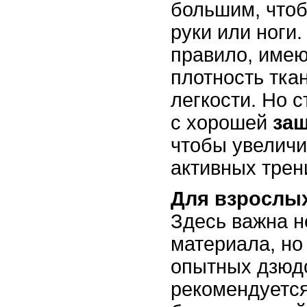
большим, чтоб
руки или ноги.
правило, име
плотность тка
легкости. Но с
с хорошей
защ
чтобы увеличи
активных трен
Для взрослы
Здесь важна н
материала, но 
опытных дзюд
рекомендуется