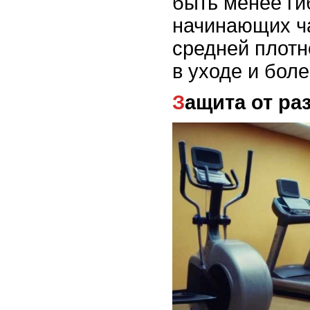
быть менее ги
начинающих ч
средней плотн
в уходе и боле
Защита от р