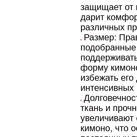
защищает от 
дарит комфор
различных пр
Размер: Пра
подобранные
поддерживат
форму кимоно
избежать его
интенсивных 
Долговечнос
ткань и проч
увеличивают 
кимоно, что 