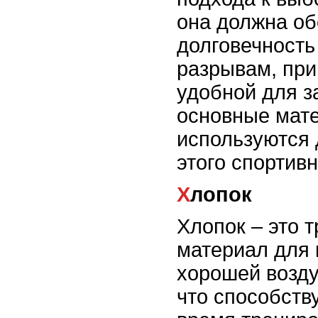
она должна об
долговечность 
разрывам, при
удобной для з
основные мат
используются 
этого спортив
Хлопок
Хлопок – это 
материал для 
хорошей возд
что способств