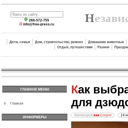
266-572-755
info@free-press.ru
Дети, семья
Дом, строительство, ремонт
Домашние животные
Отдых, путешествия
Разное
Праздн
Как выбрать кимоно
ГЛАВНОЕ МЕНЮ
для дзюд
Главная
Категория
Спорт
14 н
ИНФОРМЕРЫ