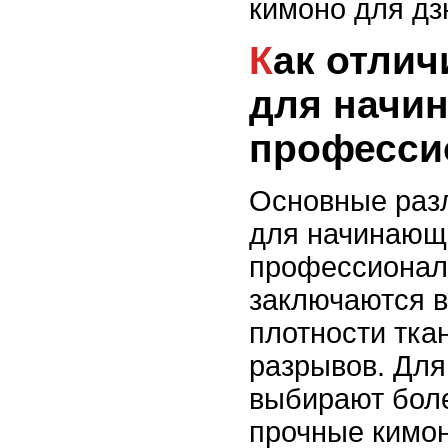
кимоно для дз
Как отличить кимоно
для начи
професси
Основные раз
для начинающ
профессионал
заключаются в
плотности тка
разрывов. Для
выбирают боле
прочные кимон