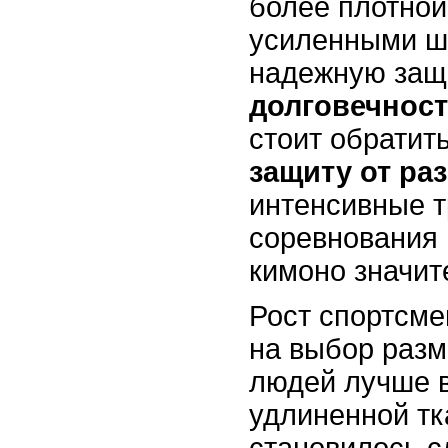
более плотной
усиленными ш
надежную защ
долговечнос
стоит обратит
защиту от ра
интенсивные т
соревнования 
кимоно значит
Рост спортсме
на выбор разм
людей лучше 
удлиненной тк