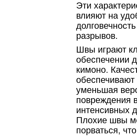
Эти характери
влияют на удо
долговечность
разрывов.
Швы играют к
обеспечении д
кимоно. Каче
обеспечивают 
уменьшая веро
повреждения 
интенсивных д
Плохие швы м
порваться, что