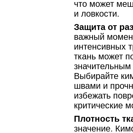
что может ме
и ловкости.
Защита от ра
важный момент
интенсивных т
ткань может п
значительным 
Выбирайте ки
швами и прочн
избежать повр
критические м
Плотность тк
значение. Ким