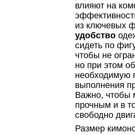
влияют на ком
эффективност
из ключевых ф
удобство
оде
сидеть по фиг
чтобы не огра
но при этом о
необходимую п
выполнения п
Важно, чтобы
прочным и в т
свободно двиг
Размер кимоно