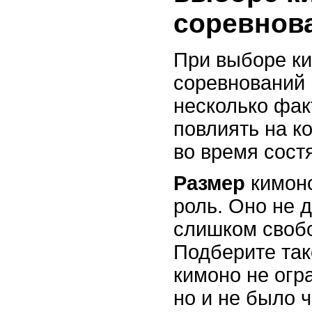
соревнов
При выборе к
соревнований 
несколько фак
повлиять на к
во время сост
Размер
кимоно
роль. Оно не 
слишком своб
Подберите так
кимоно не огр
но и не было 