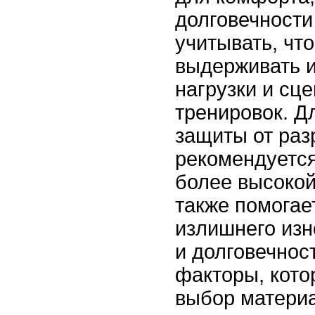
долговечности
учитывать, чт
выдерживать 
нагрузки и сц
тренировок. Д
защиты от раз
рекомендуется
более высокой
также помогае
излишнего изн
и долговечнос
факторы, кот
выбор материа