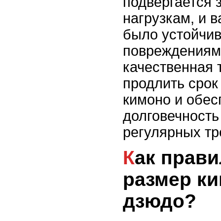
подвергается 
нагрузкам, и 
было устойчив
повреждениям
качественная 
продлить срок
кимоно и обес
долговечность
регулярных тр
Как правильно выбрать
размер к
дзюдо?