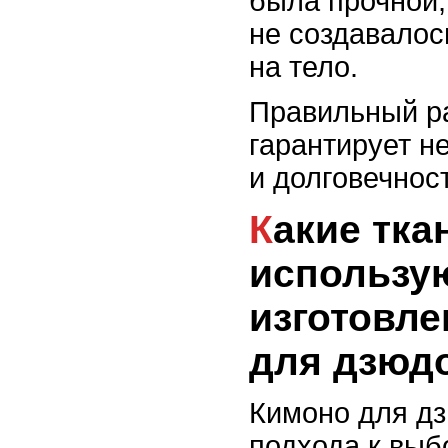
была прочной,
не создавалос
на тело.
Правильный р
гарантирует не
и долговечнос
Какие ткани
использу
изготовле
для дзюд
Кимоно для дз
подхода к выбо