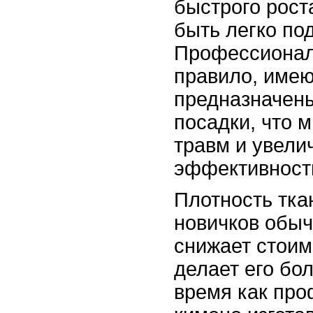
быстрого рост
быть легко по
Профессионал
правило, имею
предназначен
посадки, что 
травм и увели
эффективность
Плотность тка
новичков обыч
снижает стоим
делает его бо
время как пр