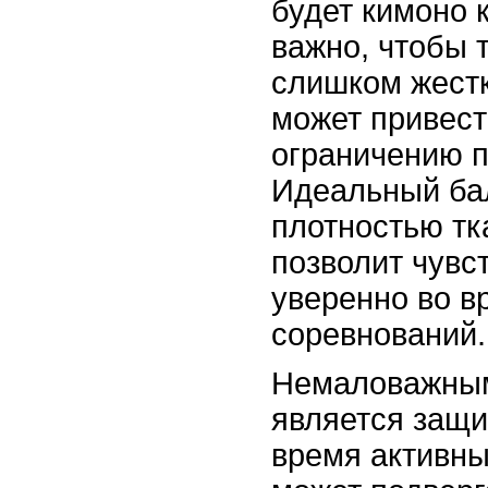
будет кимоно 
важно, чтобы 
слишком жестко
может привест
ограничению п
Идеальный ба
плотностью тк
позволит чувс
уверенно во в
соревнований.
Немаловажны
является защи
время активны