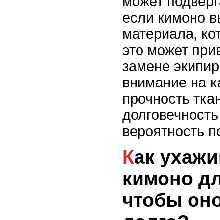
может подверг
если кимоно в
материала, ко
это может при
замене экипир
внимание на к
прочность тка
долговечность
вероятность п
Как ухаживать за
кимоно дл
чтобы он