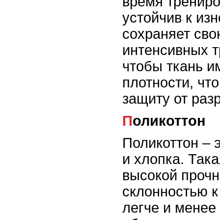
время трениро
устойчив к из
сохраняет сво
интенсивных т
чтобы ткань и
плотности, чт
защиту от раз
Поликоттон
Поликоттон – 
и хлопка. Така
высокой проч
склонностью к
легче и менее