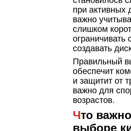
становилось с
при активных 
важно учитыват
слишком корот
ограничивать 
создавать дис
Правильный в
обеспечит ком
и защитит от 
важно для спо
возрастов.
Что важно учесть при
выборе к