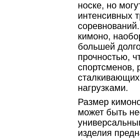
носке, но мог
интенсивных т
соревнований
кимоно, наобо
большей долг
прочностью, ч
спортсменов, 
сталкивающих
нагрузками.
Размер кимон
может быть не
универсальным
изделия пред