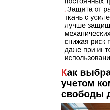
постоянных т
Защита от р
ткань с уси
лучше защищ
механических
снижая риск 
даже при инт
использовани
Как выбрать кимоно с
учетом ко
свободы 