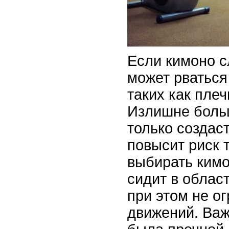
Если кимоно с
может рваться
таких как плеч
Излишне боль
только создас
повысит риск 
выбирать кимо
сидит в област
при этом не о
движений. Важ