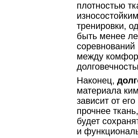
плотностью тк
износостойким
тренировки, о
быть менее ле
соревнований 
между комфор
долговечность
Наконец,
долг
материала ки
зависит от его
прочнее ткань
будет сохраня
и функционал