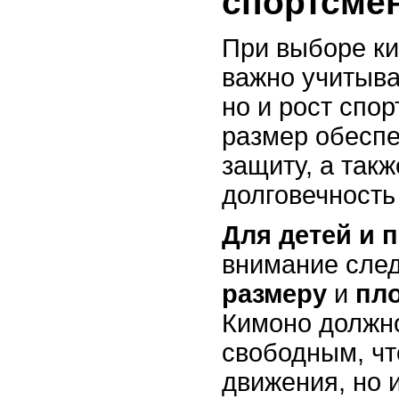
спортсме
При выборе к
важно учитыват
но и рост спо
размер обеспе
защиту, а так
долговечность
Для детей и 
внимание след
размеру
и
пло
Кимоно должно
свободным, чт
движения, но 