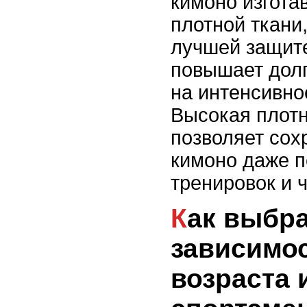
кимоно изгота
плотной ткани,
лучшей защите
повышает долг
на интенсивно
Высокая плотн
позволяет сох
кимоно даже п
тренировок и 
Как выбрать кимоно в
зависимос
возраста 