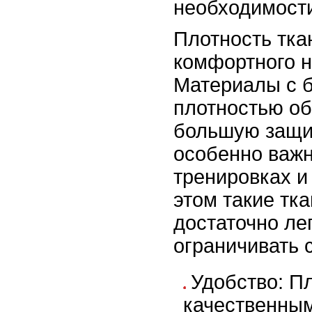
необходимост
Плотность тка
комфортного 
Материалы с 
плотностью о
большую защит
особенно важн
тренировках и
этом такие тк
достаточно ле
ограничивать 
Удобство: Пл
качественным