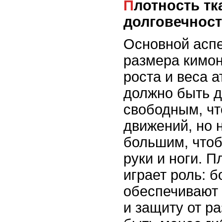
Плотность ткани и
долговечнос
Основной аспе
размера кимон
роста и веса а
должно быть д
свободным, чт
движений, но 
большим, чтоб
руки и ноги. П
играет роль: 
обеспечивают 
и защиту от ра