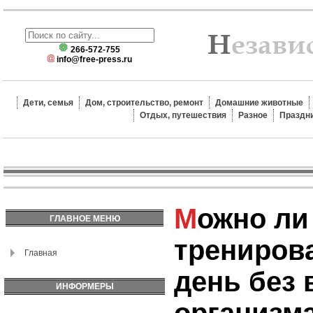
266-572-755
info@free-press.ru
Дети, семья
Дом, строительство, ремонт
Домашние животные
Отдых, путешествия
Разное
Праздн
Можно ли
ГЛАВНОЕ МЕНЮ
трениров
Главная
день без 
ИНФОРМЕРЫ