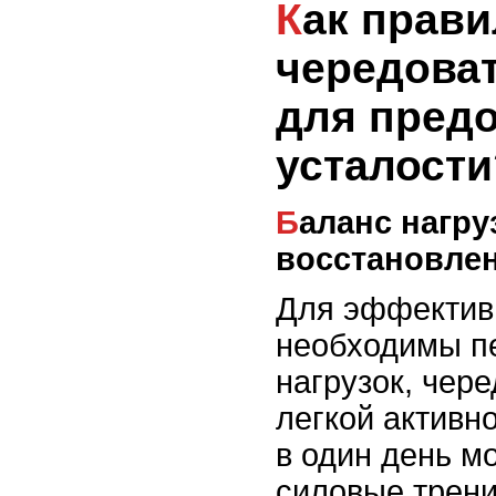
Как правильно
чередоват
для пред
усталости
Баланс нагрузок и
восстановле
Для эффектив
необходимы п
нагрузок, чер
легкой активно
в один день м
силовые трени