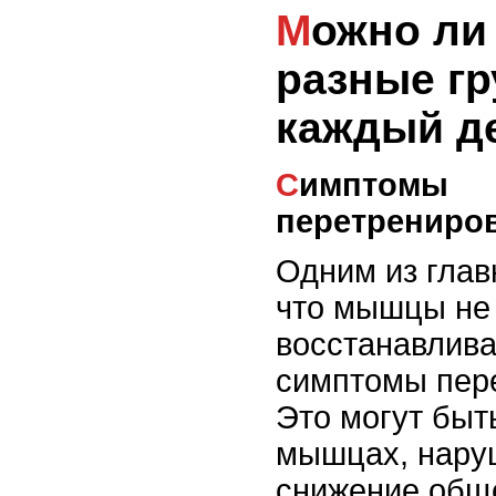
Можно ли тренировать
разные г
каждый д
Симптомы
перетрениро
Одним из глав
что мышцы не
восстанавлива
симптомы пер
Это могут быть
мышцах, нару
снижение общ