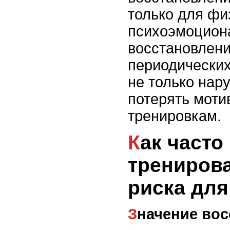
только для фи
психоэмоцион
восстановлени
периодически
не только нар
потерять моти
тренировкам.
Как часто можно
тренирова
риска для
Значение во