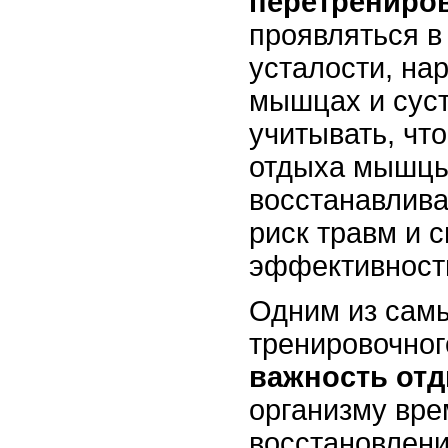
перетрениро
проявляться в
усталости, на
мышцах и суст
учитывать, чт
отдыха мышцы
восстанавлива
риск травм и 
эффективность
Одним из сам
тренировочног
важность от
организму вре
восстановлени