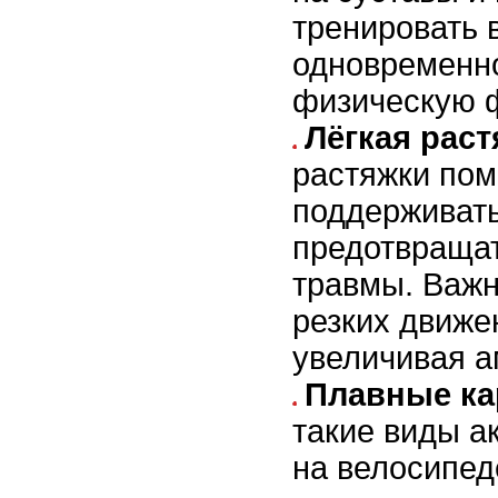
тренировать
одновременн
физическую 
Лёгкая раст
растяжки пом
поддерживать
предотвраща
травмы. Важн
резких движе
увеличивая а
Плавные ка
такие виды ак
на велосипеде