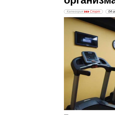
организм
Категория
Спорт
04 и