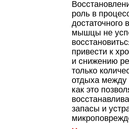
Восстановлени
роль в процес
достаточного 
мышцы не усп
восстановитьс
привести к хр
и снижению ре
только количес
отдыха между 
как это позвол
восстанавлива
запасы и устр
микроповрежд