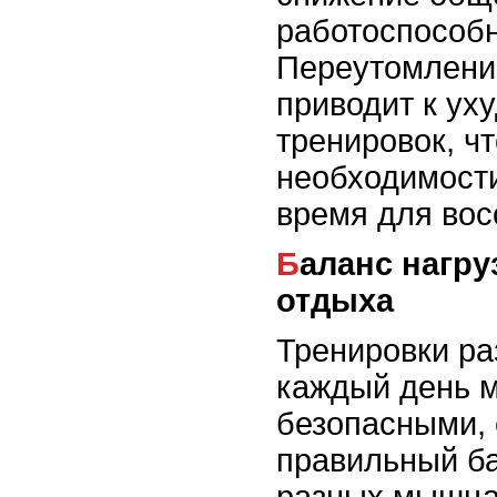
работоспособн
Переутомлени
приводит к ух
тренировок, чт
необходимост
время для вос
Баланс нагрузок и важность
отдыха
Тренировки р
каждый день м
безопасными,
правильный ба
разных мышца