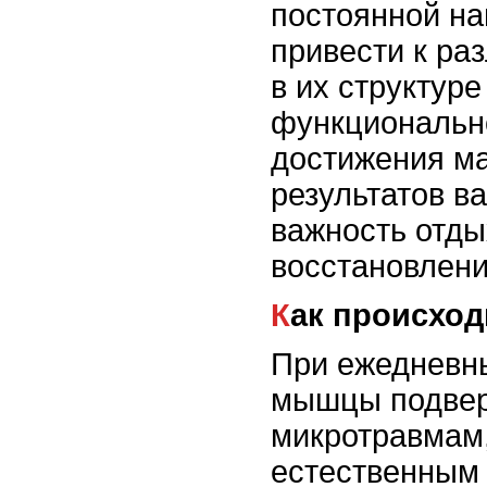
постоянной на
привести к р
в их структуре
функциональн
достижения м
результатов в
важность отды
восстановлени
Как происхо
При ежедневн
мышцы подвер
микротравмам,
естественным