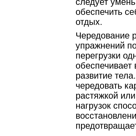
следует умень
обеспечить с
отдых.
Чередование 
упражнений по
перегрузки од
обеспечивает 
развитие тела
чередовать ка
растяжкой или
нагрузок спос
восстановлени
предотвращае