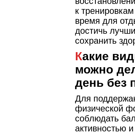
восстановлени
к тренировкам
время для отд
достичь лучши
сохранить здо
Какие виды упражнений
можно де
день без 
Для поддержа
физической ф
соблюдать ба
активностью и