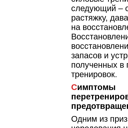
следующий – с
растяжку, дав
на восстановл
Восстановлен
восстановлени
запасов и уст
полученных в 
тренировок.
Симптомы
перетрениров
предотвраще
Одним из приз