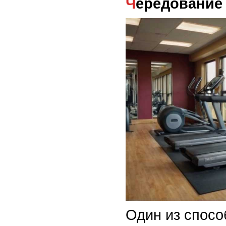
Чередование
Один из спосо