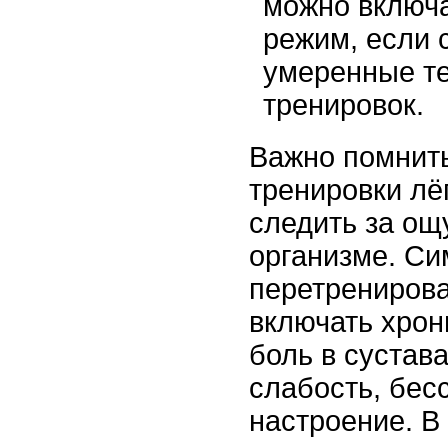
можно включ
режим, если 
умеренные т
тренировок.
Важно помнить
тренировки лё
следить за о
организме. С
перетренирова
включать хрон
боль в сустав
слабость, бес
настроение. В