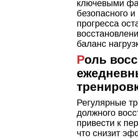
ключевыми фа
безопасного и
прогресса ост
восстановлени
баланс нагруз
Роль восстановления в
ежедневн
трениров
Регулярные тр
должного восс
привести к пе
что снизит эф