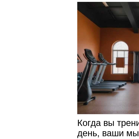
Когда вы трен
день, ваши м