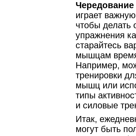
Чередование
играет важную
чтобы делать 
упражнения к
старайтесь ва
мышцам время
Например, мо
тренировки дл
мышц или исп
типы активност
и силовые тре
Итак, ежеднев
могут быть по