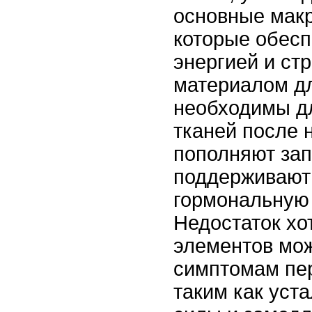
основные мак
которые обесп
энергией и ст
материалом д
необходимы д
тканей после 
пополняют зап
поддерживают 
гормональную
Недостаток хот
элементов мож
симптомам пе
таким как уст