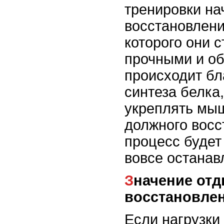
тренировки на
восстановлени
которого они 
прочными и о
происходит бл
синтеза белка,
укреплять мы
должного восс
процесс будет
вовсе останав
Значение отдыха и
восстановле
Если нагрузк