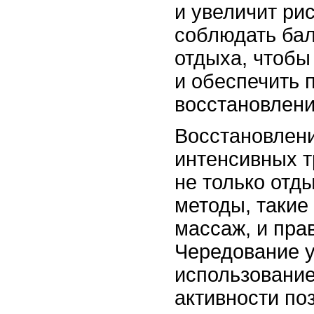
и увеличит ри
соблюдать бал
отдыха, чтобы
и обеспечить 
восстановлени
Восстановлен
интенсивных т
не только отды
методы, такие 
массаж, и пра
Чередование 
использование
активности по