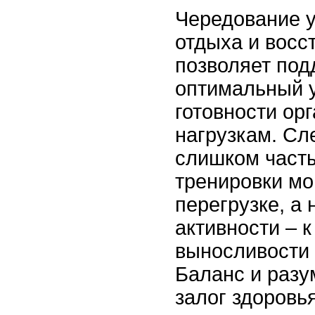
Чередование у
отдыха и восс
позволяет под
оптимальный у
готовности ор
нагрузкам. Сл
слишком част
тренировки мо
перегрузке, а 
активности – 
выносливости 
Баланс и разу
залог здоровья