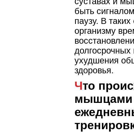
суставах и мы
быть сигналом
паузу. В таких
организму вре
восстановлени
долгосрочных
ухудшения об
здоровья.
Что происходит с
мышцами
ежедневн
трениров