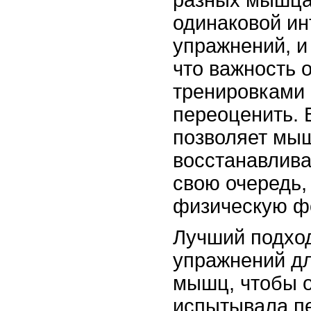
одинаковой ин
упражнений, и
что важность 
тренировками
переоценить. 
позволяет мы
восстанавливат
свою очередь,
физическую ф
Лучший подход
упражнений дл
мышц, чтобы о
испытывала пе