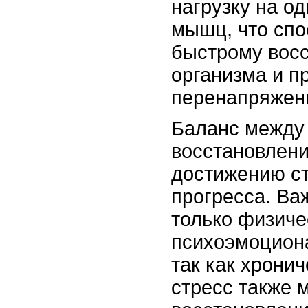
нагрузку на од
мышц, что спо
быстрому вос
организма и п
перенапряжен
Баланс между
восстановлени
достижению с
прогресса. Ва
только физиче
психоэмоцион
так как хронич
стресс также 