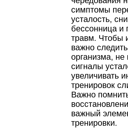
чередования н
симптомы пер
усталость, сн
бессонница и 
травм. Чтобы 
важно следить
организма, не
сигналы устал
увеличивать и
тренировок сл
Важно помнить
восстановлени
важный элемен
тренировки.