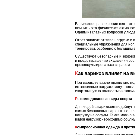
Варикозное расширение вен – это
помнить, что физическая активнос
Одним из главных вопросов у люд
Ответ зависит от типа нагрузки и
специальные упражнения для ног, 
тренировки, особенно с большим в
Существуют безопасные и эффект
и предотвращение ухудшения сост
проконсультироваться с врачом.
Как варикоз влияет на
При варикозе важно правильно под
интенсивные нагрузки могут повыс
спортом нужно полностью исключи
Рекомендованные виды спорта
Для людей с варикозом подойдут т
самых безопасных вариантов явля
нагрузку на сосуды. Также можно 
видов нагрузок необходимо соблюд
Компрессионная одежда и проти
Для уменьшения нагрузки на вены