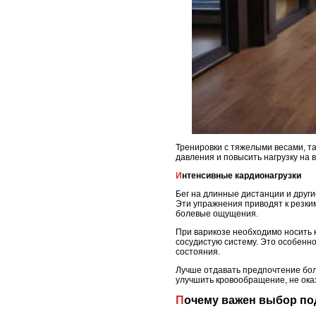
Тренировки с тяжелыми весами, та
давления и повысить нагрузку на в
Интенсивные кардионагрузки
Бег на длинные дистанции и други
Эти упражнения приводят к резким
болевые ощущения.
При варикозе необходимо носить 
сосудистую систему. Это особенно
состояния.
Лучше отдавать предпочтение бол
улучшить кровообращение, не ока
Почему важен выбор по