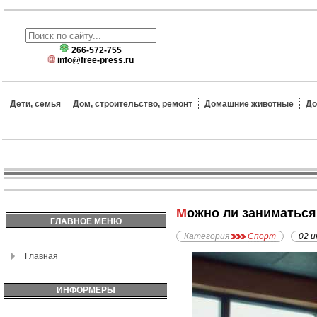
266-572-755
info@free-press.ru
Дети, семья
Дом, строительство, ремонт
Домашние животные
До
Можно ли заниматьс
ГЛАВНОЕ МЕНЮ
Категория
Спорт
02 и
Главная
ИНФОРМЕРЫ