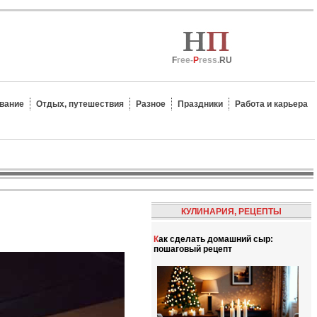
F
ree-
P
ress.
RU
вание
Отдых, путешествия
Разное
Праздники
Работа и карьера
КУЛИНАРИЯ, РЕЦЕПТЫ
Как сделать домашний сыр:
пошаговый рецепт