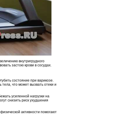
увеличению внутригрудного
вовать застою крови в сосудах.
угубить состояние при варикозе.
 тела, что может вызвать отеки и
ежать усиленной нагрузки на
могут снизить риск ухудшения
ы физической активности помогают