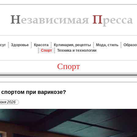
суг
Здоровье
Красота
Кулинария, рецепты
Мода, стиль
Образо
Спорт
Техника и технологии
Спорт
я спортом при варикозе?
юня 2026