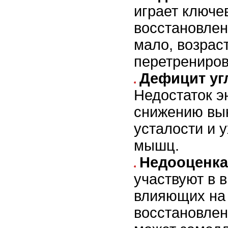
играет ключе
восстановлен
мало, возрас
перетрениров
Дефицит уг
Недостаток э
снижению вы
усталости и 
мышц.
Недооценка
участвуют в 
влияющих на 
восстановлен