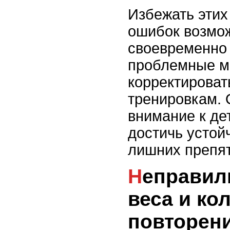
Избежать этих
ошибок возмож
своевременно
проблемные м
корректироват
тренировкам. 
внимание к де
достичь устой
лишних препят
Неправильный выбор
веса и ко
повторен