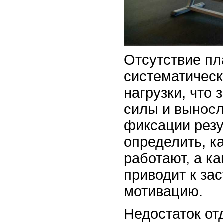
Отсутствие п
систематичес
нагрузки, что
силы и выносл
фиксации резу
определить, к
работают, а ка
приводит к за
мотивацию.
Недостаток от