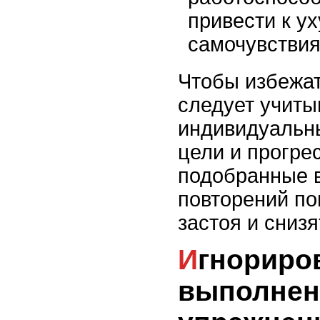
привести к у
самочувствия
Чтобы избежат
следует учиты
индивидуальн
цели и прогре
подобранные в
повторений по
застоя и снизя
Игнорирование техники
выполнен