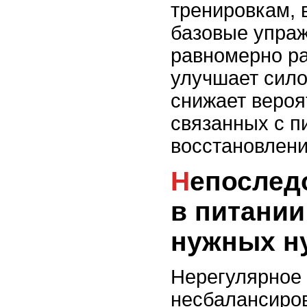
тренировкам,
базовые упраж
равномерно р
улучшает сило
снижает вероя
связанных с п
восстановлен
Непоследовательность
в питании
нужных н
Нерегулярное 
несбалансиро