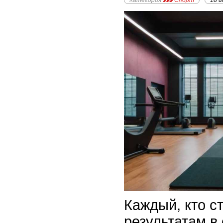
Категория
Спорт
18 и
Каждый, кто с
результатам в 