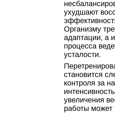
несбалансиро
ухудшают восс
эффективность
Организму тре
адаптации, а 
процесса веде
усталости.
Перетренирова
становится сл
контроля за н
интенсивность
увеличения ве
работы может 