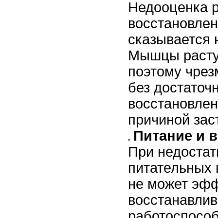
Недооценка 
восстановлен
сказывается 
Мышцы растут
поэтому чрез
без достаточ
восстановлен
причиной зас
Питание и 
При недостат
питательных 
не может эф
восстанавлив
работоспособ