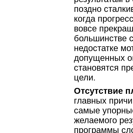
поздно сталки
когда прогрес
вовсе прекращ
большинстве с
недостатке мо
допущенных о
становятся пр
цели.
Отсутствие п
главных причи
самые упорны
желаемого рез
программы сл