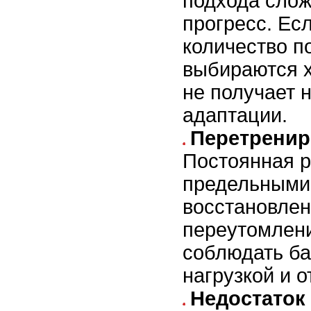
подхода слож
прогресс. Есл
количество п
выбираются х
не получает 
адаптации.
Перетренир
Постоянная р
предельными 
восстановлен
переутомлен
соблюдать б
нагрузкой и 
Недостаток