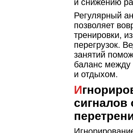
и снижению ра
Регулярный ан
позволяет вов
тренировки, из
перегрузок. В
занятий помож
баланс между 
и отдыхом.
Игнорирование
сигналов 
перетрен
Игнорировани