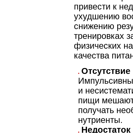
привести к нед
ухудшению во
снижению резу
тренировках за
физических наг
качества пита
Отсутствие 
Импульсивны
и несистемат
пищи мешают
получать не
нутриенты.
Недостаток 