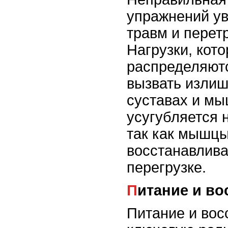
упражнений ув
травм и перет
Нагрузки, кот
распределяютс
вызвать излиш
суставах и мы
усугубляется 
так как мышцы
восстанавлива
перегрузке.
Питание и в
Питание и вос