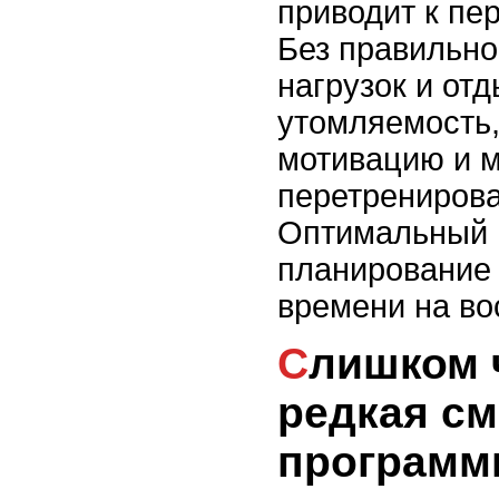
приводит к пе
Без правильно
нагрузок и от
утомляемость,
мотивацию и м
перетренирова
Оптимальный 
планирование 
времени на во
Слишком частая или
редкая с
программ