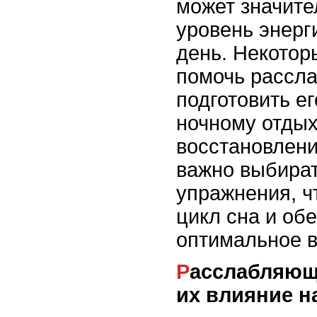
может значите
уровень энерг
день. Некотор
помочь рассла
подготовить е
ночному отдых
восстановлени
важно выбира
упражнения, ч
цикл сна и об
оптимальное в
Расслабляющие упражнения и
их влияние н