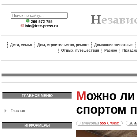
266-572-755
info@free-press.ru
Дети, семья
Дом, строительство, ремонт
Домашние животные
Отдых, путешествия
Разное
Праздн
Можно ли заниматься
ГЛАВНОЕ МЕНЮ
спортом 
Главная
Категория
Спорт
30 а
ИНФОРМЕРЫ