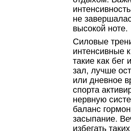
интенсивность
не завершала
высокой ноте.
Силовые трен
интенсивные к
такие как бег
зал, лучше ос
или дневное в
спорта активи
нервную систе
баланс гормон
засыпание. В
избегать таких