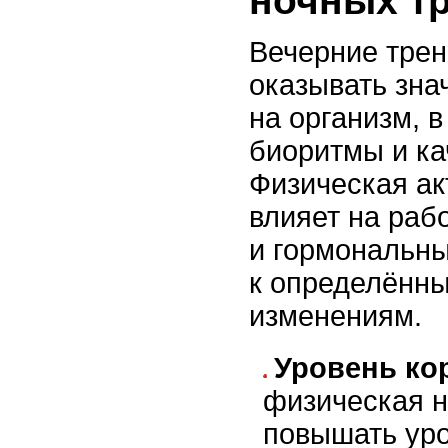
ночных т
Вечерние трен
оказывать зна
на организм, в
биоритмы и ка
Физическая ак
влияет на раб
и гормональны
к определённ
изменениям.
Уровень ко
физическая н
повышать уро