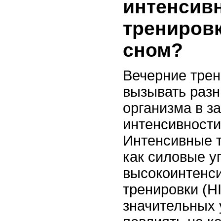
интенсив
трениров
сном?
Вечерние трен
вызывать разн
организма в з
интенсивности
Интенсивные т
как силовые у
высокоинтенс
тренировки (HI
значительных 