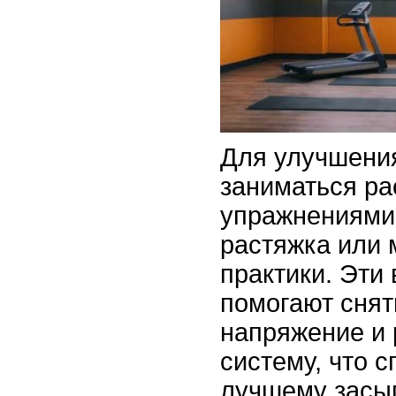
Для улучшени
заниматься р
упражнениями,
растяжка или
практики. Эти
помогают сня
напряжение и
систему, что с
лучшему засы