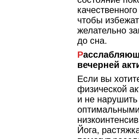
качественного
чтобы избежат
желательно за
до сна.
Расслабляющие упражнения для
вечерней акт
Если вы хотит
физической ак
и не нарушить
оптимальными
низкоинтенсив
Йога, растяжк