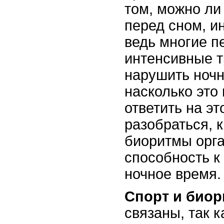
том, можно ли
перед сном, и
ведь многие п
интенсивные т
нарушить ночн
насколько это
ответить на эт
разобраться, к
биоритмы орга
способность к
ночное время.
Спорт и био
связаны, так 