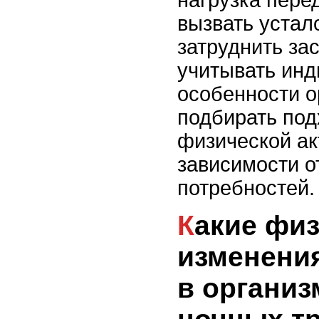
нагрузка пере
вызвать устал
затруднить за
учитывать ин
особенности о
подбирать по
физической ак
зависимости о
потребностей.
Какие физиологические
изменени
в организ