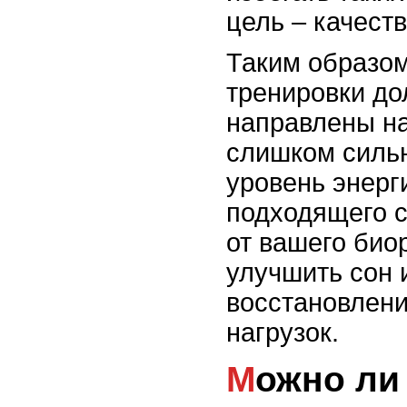
цель – качест
Таким образом
тренировки д
направлены на
слишком сильн
уровень энерг
подходящего с
от вашего био
улучшить сон 
восстановлен
нагрузок.
Можно ли заниматься