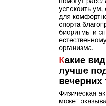
помогут расс
успокоить ум,
для комфортно
спорта благоп
биоритмы и с
естественном
организма.
Какие виды спорта
лучше по
вечерних
Физическая ак
может оказыва