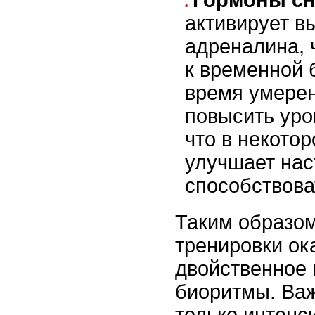
активирует в
адреналина, 
к временной 
время умерен
повысить уро
что в некото
улучшает нас
способствова
Таким образом
тренировки ок
двойственное 
биоритмы. Важ
только интенси