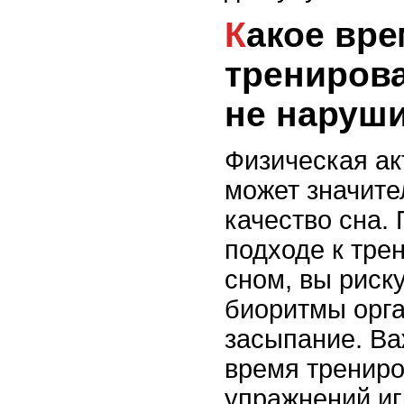
Какое время
тренирова
не наруши
Физическая ак
может значите
качество сна.
подходе к тре
сном, вы риск
биоритмы орга
засыпание. Ва
время трениро
упражнений и