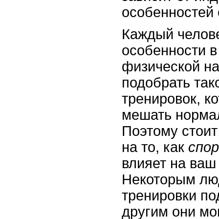
особенностей 
Каждый челове
особенности в
физической на
подобрать так
тренировок, к
мешать норма
Поэтому стоит
на то, как
спо
влияет на ваш
Некоторым лю
тренировки под
другим они мо