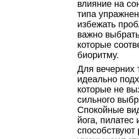
влияние на сон
типа упражнен
избежать проб
важно выбрать
которые соотв
биоритму.
Для вечерних 
идеально подх
которые не в
сильного выбр
Спокойные вид
йога, пилатес 
способствуют