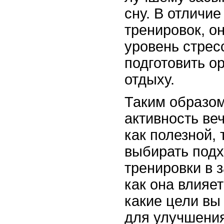
сну. В отличие
тренировок, о
уровень стрес
подготовить о
отдыху.
Таким образом
активность ве
как полезной, 
выбирать под
тренировки в з
как она влияе
какие цели вы
для улучшения