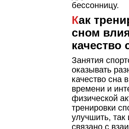
бессонницу.
Как тренировки перед
сном вли
качество 
Занятия спорт
оказывать раз
качество сна в
времени и инт
физической ак
тренировки сп
улучшить, так 
связано с вза