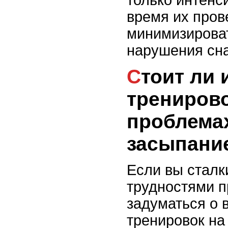
время их пров
минимизирова
нарушения сна
Стоит ли избегать
трениров
проблема
засыпани
Если вы сталк
трудностями п
задуматься о 
тренировок на