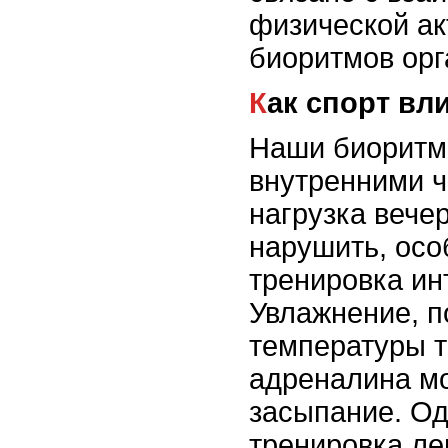
физической ак
биоритмов орг
Как спорт в
Наши биоритм
внутренними ч
нагрузка вече
нарушить, осо
тренировка ин
Увлажнение, 
температуры т
адреналина мо
засыпание. Од
тренировка ле