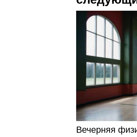
Вечерняя физи