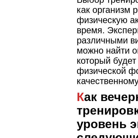
как организм 
физическую ак
время. Экспер
различными в
можно найти 
который будет
физической фо
качественному
Как вечерняя
тренировк
уровень э
следующи