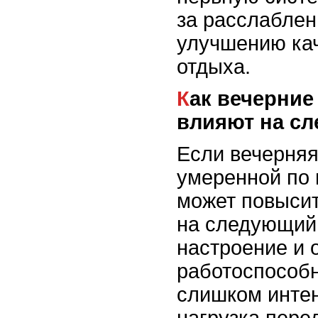
за расслаблен
улучшению кач
отдыха.
Как вечерние тренировки
влияют на с
Если вечерняя
умеренной по 
может повысит
на следующий 
настроение и
работоспособн
слишком инте