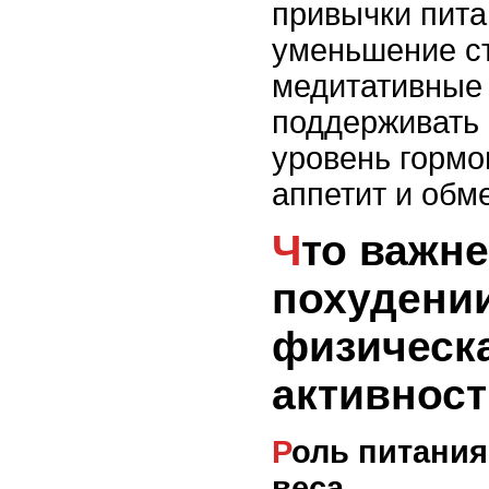
привычки пита
уменьшение с
медитативные 
поддерживать
уровень гормо
аппетит и обм
Что важнее при
похудении
физическ
активнос
Роль питания для снижения
веса