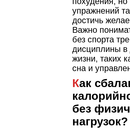
похудения, но
упражнений т
достичь желае
Важно понимат
без спорта тре
дисциплины в 
жизни, таких к
сна и управле
Как сбалансировать
калорийн
без физич
нагрузок?