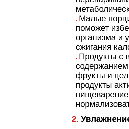
метаболическ
Малые порци
поможет избе
организма и 
сжигания кал
Продукты с 
содержанием 
фрукты и це
продукты акт
пищеварение
нормализоват
2. Увлажнени