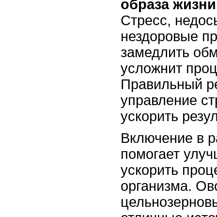
образа жизни
Стресс, недос
нездоровые пр
замедлить обм
усложнит проц
Правильный р
управление ст
ускорить резул
Включение в р
помогает улуч
ускорить проц
организма. Ов
цельнозерновы