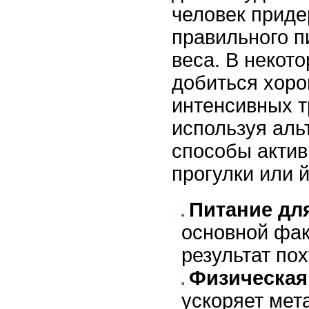
человек прид
правильного п
веса. В некот
добиться хоро
интенсивных т
используя аль
способы актив
прогулки или й
Питание дл
основной фа
результат по
Физическая
ускоряет мет