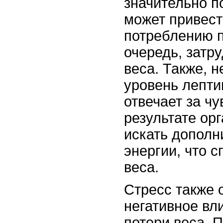
значительно п
может привест
потреблению п
очередь, затр
веса. Также, н
уровень лепти
отвечает за ч
результате ор
искать дополн
энергии, что 
веса.
Стресс также 
негативное вл
потери веса. 