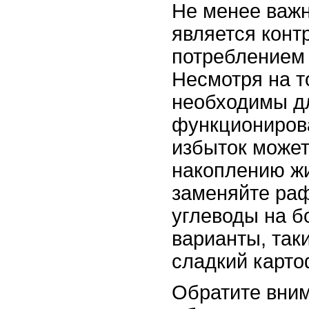
Не менее важ
является конт
потреблением 
Несмотря на т
необходимы д
функционирова
избыток может
накоплению ж
заменяйте ра
углеводы на б
варианты, таки
сладкий карто
Обратите вни