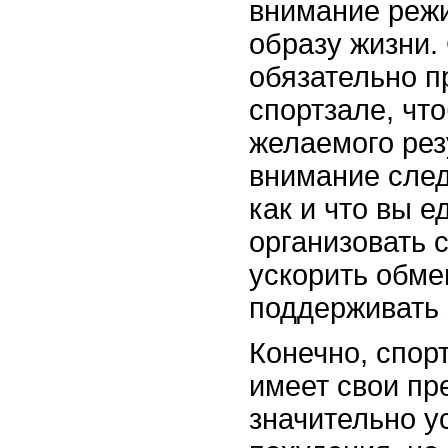
внимание режи
образу жизни.
обязательно п
спортзале, чт
желаемого рез
внимание след
как и что вы е
организовать 
ускорить обме
поддерживать 
Конечно, спор
имеет свои пр
значительно у