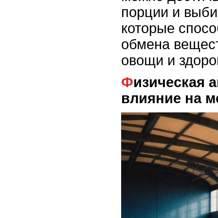
порции и выби
которые спосо
обмена вещест
овощи и здоро
Физическая активность и ее
влияние на м