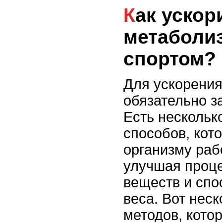
Как ускорить
метаболиз
спортом?
Для ускорения
обязательно з
Есть нескольк
способов, кот
организму раб
улучшая проц
веществ и спо
веса. Вот нес
методов, кото