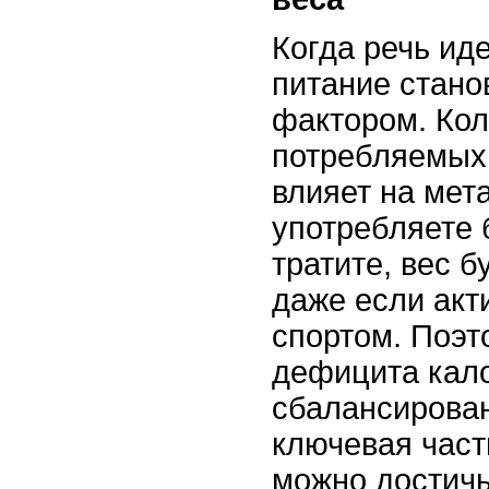
Когда речь иде
питание стано
фактором. Кол
потребляемых
влияет на мет
употребляете 
тратите, вес б
даже если акт
спортом. Поэт
дефицита кал
сбалансирован
ключевая част
можно достичь