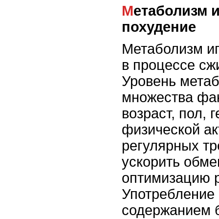
Метаболизм и его влияние на
похудение
Метаболизм иг
в процессе сж
Уровень метаб
множества фак
возраст, пол, 
физической ак
регулярных т
ускорить обме
оптимизацию 
Употребление
содержанием б