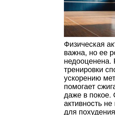
Физическая ак
важна, но ее р
недооценена.
тренировки сп
ускорению мет
помогает сжиг
даже в покое.
активность не
для похудения