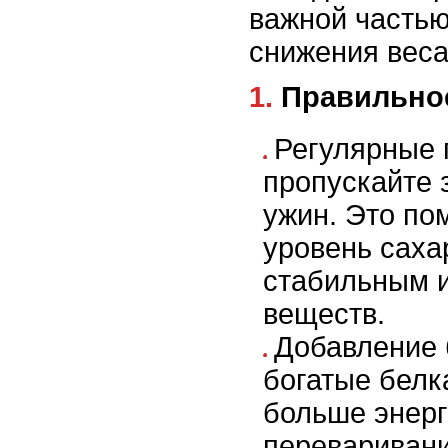
важной частью
снижения веса
1. Правильн
Регулярные 
пропускайте з
ужин. Это по
уровень саха
стабильным и
веществ.
Добавление 
богатые белк
больше энерг
переваривани