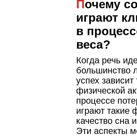
Почему сон и стресс
играют к
в процесс
веса?
Когда речь иде
большинство л
успех зависит 
физической ак
процессе поте
играют такие 
качество сна и
Эти аспекты м