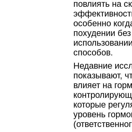
повлиять на с
эффективность
особенно когд
похудении без
использовании
способов.
Недавние исс
показывают, ч
влияет на гор
контролирующи
которые регул
уровень гормо
(ответственног