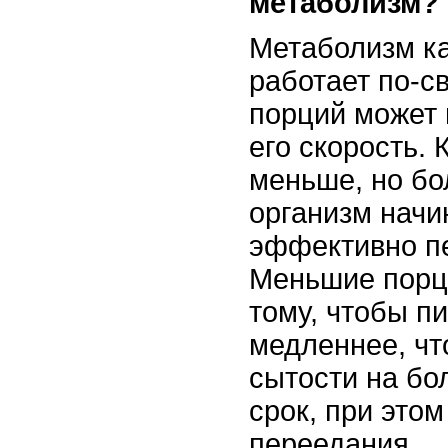
метаболизм?
Метаболизм к
работает по-с
порций может 
его скорость.
меньше, но бо
организм начи
эффективно п
Меньшие порц
тому, чтобы п
медленнее, чт
сытости на бо
срок, при это
переедания.