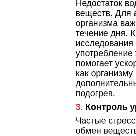
Недостаток во
веществ. Для 
организма важ
течение дня. 
исследования 
употребление
помогает уско
как организму
дополнительны
подогрев.
3. Контроль
Частые стресс
обмен веществ