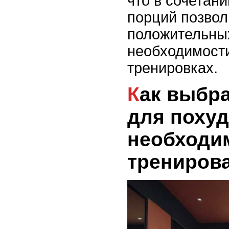
что в сочетан
порций позвол
положительных
необходимости
тренировках.
Как выбрать продукты
для похуд
необходи
трениров