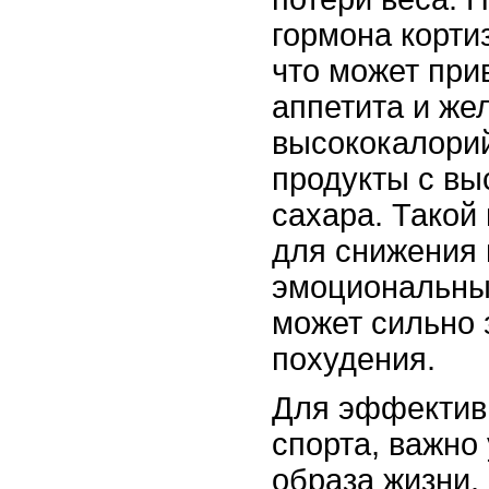
гормона корти
что может при
аппетита и же
высококалори
продукты с в
сахара. Такой
для снижения 
эмоциональны
может сильно 
похудения.
Для эффективн
спорта, важно
образа жизни.