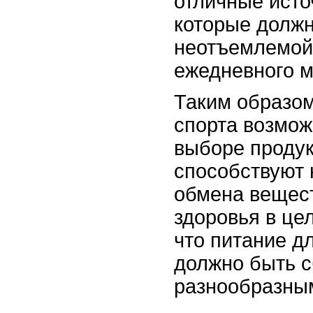
отличные исто
которые должн
неотъемлемой
ежедневного 
Таким образом
спорта возмож
выборе продук
способствуют
обмена вещес
здоровья в це
что питание д
должно быть 
разнообразны