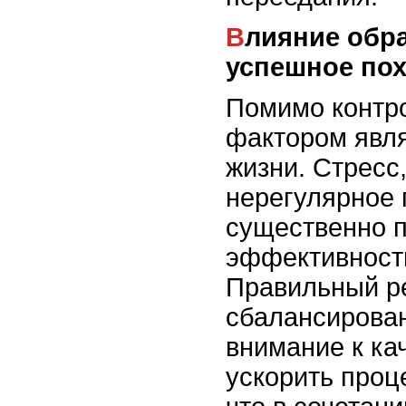
Влияние образа жизни на
успешное по
Помимо контр
фактором явл
жизни. Стресс
нерегулярное 
существенно п
эффективность
Правильный р
сбалансирован
внимание к ка
ускорить проц