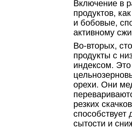
Включение в р
продуктов, как
и бобовые, сп
активному сжи
Во-вторых, ст
продукты с ни
индексом. Это
цельнозерновы
орехи. Они ме
перевариваютс
резких скачков
способствует 
сытости и сни