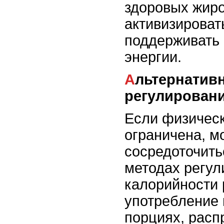
здоровых жиро
активизироват
поддерживать
энергии.
Альтернативные способы
регулирован
Если физическ
ограничена, м
сосредоточить
методах регул
калорийности 
употребление
порциях, расп