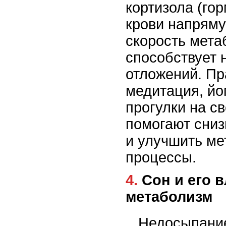
кортизола (гор
крови напряму
скорость мета
способствует
отложений. Пра
медитация, йо
прогулки на с
помогают сниз
и улучшить ме
процессы.
4. Сон и его влияние на
метаболизм
Недосыпание