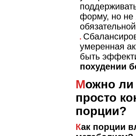
поддерживат
форму, но не
обязательной
Сбалансиров
умеренная ак
быть эффект
похудении б
Можно ли похудеть,
просто ко
порции?
Как порции влияют на