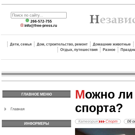
266-572-755
info@free-press.ru
Дети, семья
Дом, строительство, ремонт
Домашние животные
Отдых, путешествия
Разное
Праздн
Можно ли похудеть без
ГЛАВНОЕ МЕНЮ
спорта?
Главная
Категория
Спорт
06 о
ИНФОРМЕРЫ