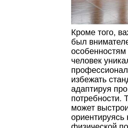
Кроме того, в
был внимателе
особенностям
человек уникал
профессионал
избежать стан
адаптируя пр
потребности. 
может выстрои
ориентируясь 
физической по