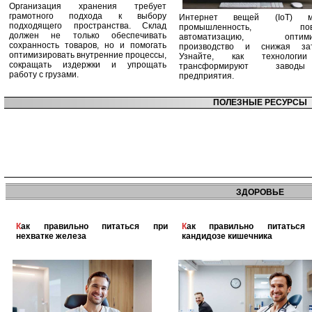
Организация хранения требует
грамотного подхода к выбору
Интернет вещей (IoT) м
подходящего пространства. Склад
промышленность, пов
должен не только обеспечивать
автоматизацию, оптими
сохранность товаров, но и помогать
производство и снижая зат
оптимизировать внутренние процессы,
Узнайте, как технологи
сокращать издержки и упрощать
трансформируют заво
работу с грузами.
предприятия.
ПОЛЕЗНЫЕ РЕСУРСЫ
ЗДОРОВЬЕ
Как правильно питаться при
Как правильно питаться при
нехватке железа
кандидозе кишечника