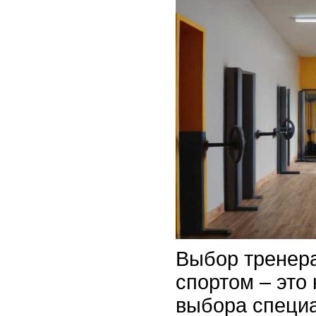
Выбор тренера
спортом – это
выбора специа