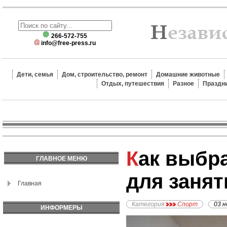
266-572-755
info@free-press.ru
Дети, семья
Дом, строительство, ремонт
Домашние животные
Отдых, путешествия
Разное
Праздн
Как выбрать тренера
ГЛАВНОЕ МЕНЮ
для занят
Главная
Категория
Спорт
03 н
ИНФОРМЕРЫ