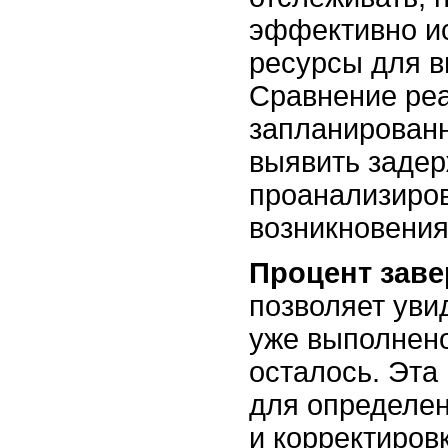
эффективно и
ресурсы для в
Сравнение реа
запланирован
выявить задер
проанализиров
возникновения
Процент заве
позволяет уви
уже выполнено
осталось. Эта
для определен
и корректиров