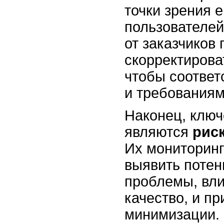
точки зрения 
пользователей
от заказчиков
скорректирова
чтобы соответ
и требованиям
Наконец, клю
являются
рис
Их мониторинг
выявить поте
проблемы, вли
качество, и п
минимизации.