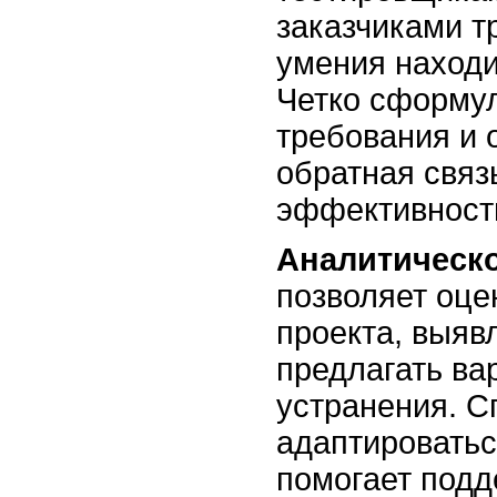
заказчиками т
умения находи
Четко сформу
требования и 
обратная свя
эффективност
Аналитическ
позволяет оце
проекта, выяв
предлагать ва
устранения. С
адаптироватьс
помогает подд