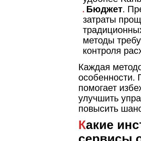
Бюджет
. П
затраты прощ
традиционных
методы требу
контроля рас
Каждая методо
особенности.
помогает избе
улучшить упра
повысить шанс
Какие инструменты и
сервисы 