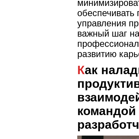
минимизирова
обеспечивать 
управления пр
важный шаг на
профессионал
развитию карье
Как наладить
продукти
взаимоде
командой
разработ