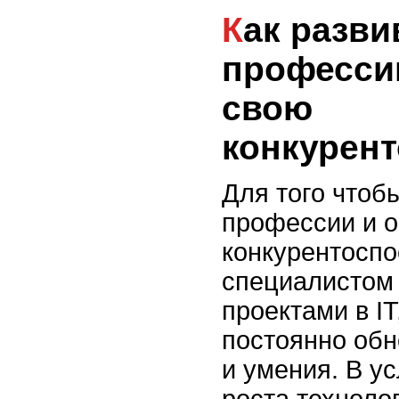
Как развиваться в
професси
свою
конкурен
Для того чтоб
профессии и о
конкурентосп
специалистом
проектами в I
постоянно обн
и умения. В у
роста технолог