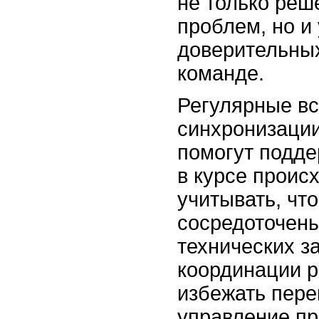
не только реш
проблем, но и
доверительны
команде.
Регулярные вс
синхронизации
помогут подде
в курсе проис
учитывать, чт
сосредоточен
технических з
координации 
избежать пере
управление пр