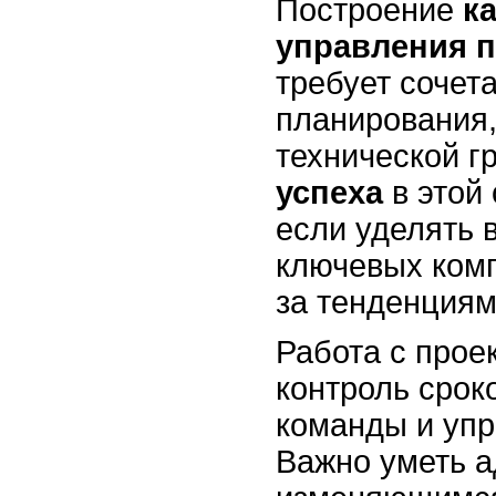
Построение
к
управления 
требует сочет
планирования,
технической г
успеха
в этой
если уделять 
ключевых комп
за тенденциям
Работа с прое
контроль срок
команды и упр
Важно уметь а