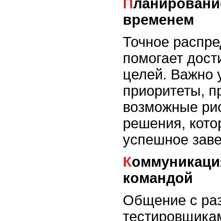
Планирование и управление
временем
Точное распре
помогает дост
целей. Важно 
приоритеты, п
возможные рис
решения, кото
успешное зав
Коммуникация и работа с
командой
Общение с ра
тестировщика