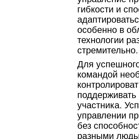
гибкости и сп
адаптироватьс
особенно в обл
технологии ра
стремительно.
Для успешного
командой необ
контролироват
поддерживать
участника. Ус
управлении п
без способнос
разными людьм