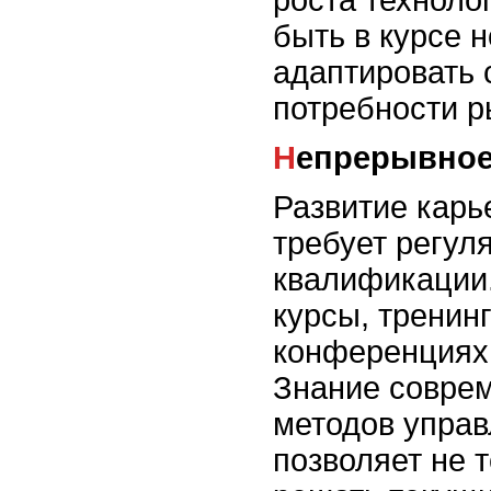
быть в курсе н
адаптировать 
потребности р
Непрерывно
Развитие карь
требует регул
квалификации.
курсы, тренинг
конференциях 
Знание соврем
методов управ
позволяет не 