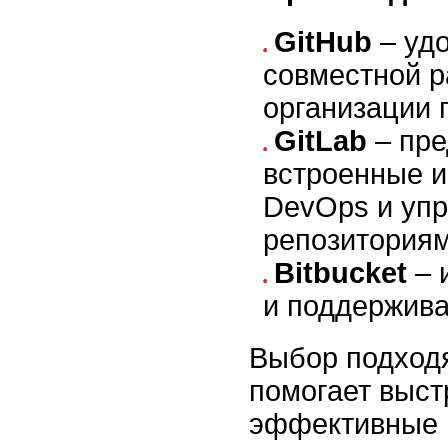
GitHub
– уд
совместной р
организации 
GitLab
– пре
встроенные 
DevOps и уп
репозиториям
Bitbucket
– 
и поддержива
Выбор подход
помогает выст
эффективные 