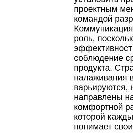
проектным ме
командой разр
Коммуникация
роль, поскольк
эффективност
соблюдение ср
продукта. Стр
налаживания 
варьируются, 
направлены на
комфортной ра
которой кажды
понимает свои