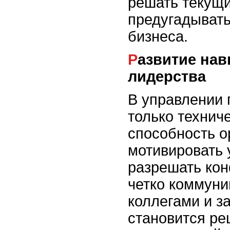
решать текущи
предугадывать
бизнеса.
Развитие навыков общения и
лидерства
В управлении 
только техниче
способность о
мотивировать 
разрешать ко
четко коммуни
коллегами и з
становится р