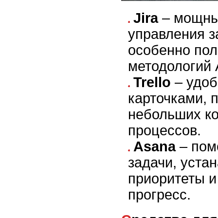
Jira
– мощны
управления з
особенно пол
методологий A
Trello
– удоб
карточками, 
небольших ко
процессов.
Asana
– пом
задачи, уста
приоритеты и
прогресс.