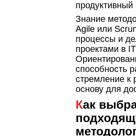
продуктивный 
Знание методо
Agile или Scru
процессы и де
проектами в I
Ориентированн
способность р
стремление к
основу для до
Как выбрать
подходя
методоло