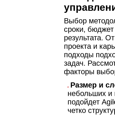
управлени
Выбор методол
сроки, бюджет
результата. От
проекта и карь
подходы подхо
задач. Рассмо
факторы выбо
Размер и с
небольших и 
подойдет Agil
четко структ