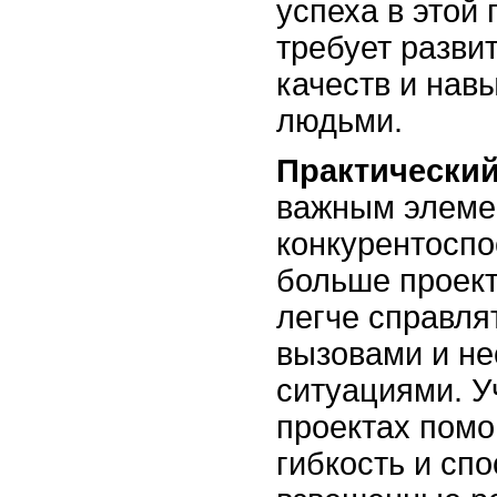
успеха в этой
требует разви
качеств и нав
людьми.
Практически
важным элеме
конкурентоспо
больше проект
легче справля
вызовами и н
ситуациями. У
проектах помо
гибкость и сп