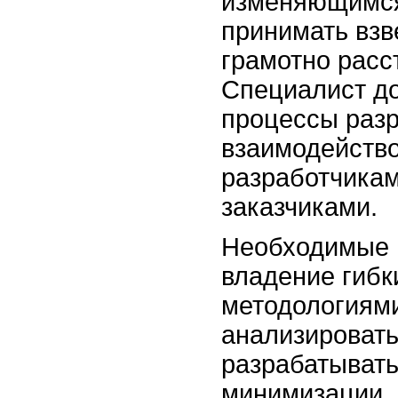
изменяющимся
принимать вз
грамотно расс
Специалист д
процессы разр
взаимодейство
разработчикам
заказчиками.
Необходимые 
владение гибк
методологиям
анализировать
разрабатывать
минимизации.