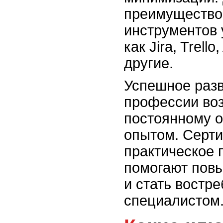
преимущество
инструментов 
как Jira, Trell
другие.
Успешное разв
профессии во
постоянному 
опытом. Серти
практическое 
помогают пов
и стать востр
специалистом