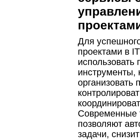
управлени
проектам
Для успешног
проектами в I
использовать
инструменты, 
организовать 
контролироват
координироват
Современные 
позволяют авт
задачи, снизи