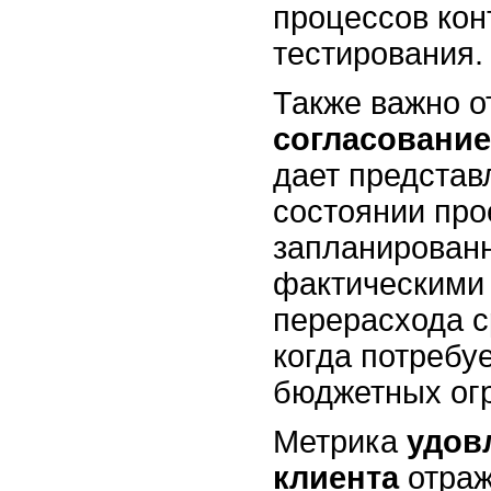
процессов кон
тестирования.
Также важно о
согласовани
дает представ
состоянии про
запланированн
фактическими
перерасхода с
когда потребу
бюджетных ог
Метрика
удов
клиента
отраж