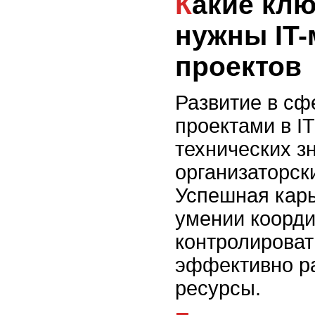
Какие ключевые навыки
нужны IT
проектов
Развитие в сф
проектами в I
технических з
организаторск
Успешная карь
умении коорди
контролироват
эффективно р
ресурсы.