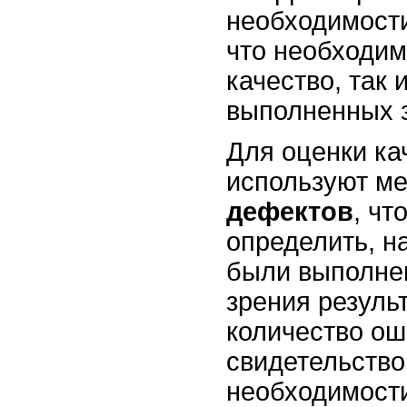
необходимости
что необходим
качество, так 
выполненных 
Для оценки ка
используют м
дефектов
, чт
определить, н
были выполнен
зрения резуль
количество ош
свидетельство
необходимост