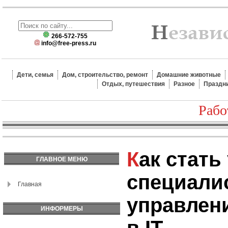
266-572-755
info@free-press.ru
Дети, семья
Дом, строительство, ремонт
Домашние животные
Отдых, путешествия
Разное
Праздн
Рабо
Как стать успешным
ГЛАВНОЕ МЕНЮ
специали
Главная
управлен
ИНФОРМЕРЫ