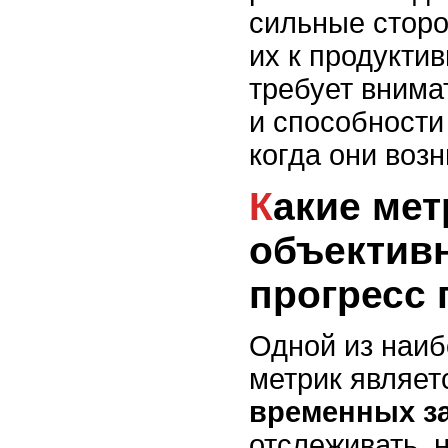
сильные сторо
их к продуктив
требует внима
и способности
когда они возн
Какие метрики помогут
объектив
прогресс 
Одной из наи
метрик являе
временных з
отслеживать, 