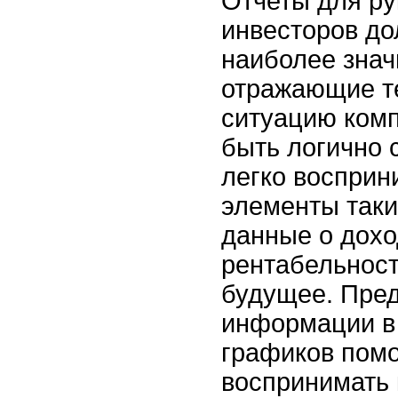
Отчеты для ру
инвесторов д
наиболее зна
отражающие т
ситуацию ком
быть логично 
легко воспри
элементы таки
данные о дохо
рентабельност
будущее. Пре
информации в
графиков помо
воспринимать