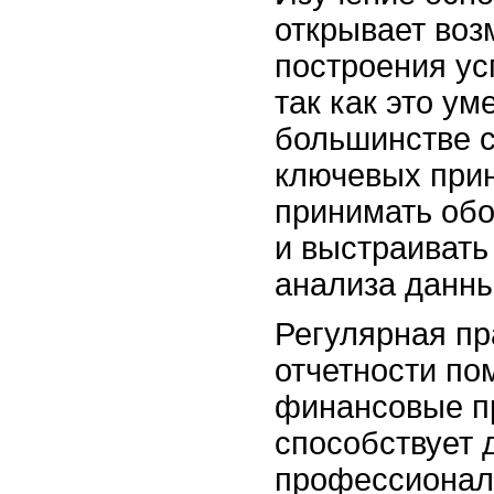
открывает воз
построения у
так как это ум
большинстве 
ключевых при
принимать об
и выстраивать
анализа данны
Регулярная пр
отчетности по
финансовые п
способствует
профессионал