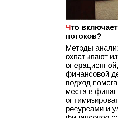
Что включает анализ денежных
потоков?
Методы анали
охватывают из
операционной,
финансовой де
подход помога
места в финан
оптимизироват
ресурсами и 
финансовое с