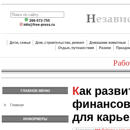
266-572-755
info@free-press.ru
Дети, семья
Дом, строительство, ремонт
Домашние животные
Отдых, путешествия
Разное
Праздн
Рабо
Как развить навыки
ГЛАВНОЕ МЕНЮ
финансов
Главная
для карье
ИНФОРМЕРЫ