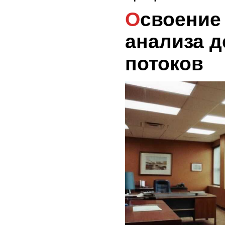
Освоение методов
анализа 
потоков