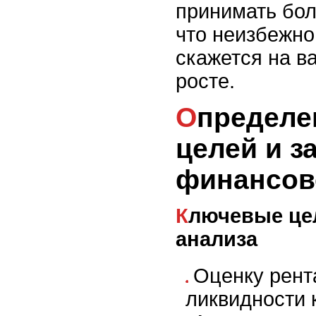
принимать бол
что неизбежно
скажется на 
росте.
Определение ключевых
целей и з
финансов
Ключевые цели финансового
анализа
Оценку рент
ликвидности 