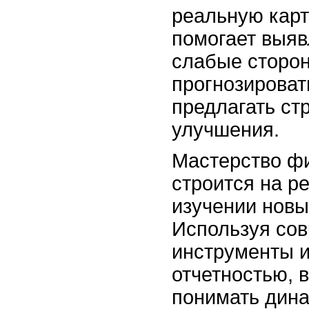
реальную карт
помогает выяв
слабые сторо
прогнозироват
предлагать ст
улучшения.
Мастерство ф
строится на р
изучении новы
Используя со
инструменты и
отчетностью, 
понимать дина