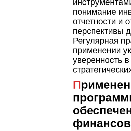
инструментам
понимание ин
отчетности и 
перспективы д
Регулярная пр
применении у
уверенность в
стратегически
Применение
программ
обеспече
финансов