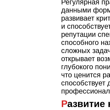
Регулярная пр
данными форм
развивает кр
и способствуе
репутации спе
способного на
сложных задач
открывает воз
глубокого пон
что ценится р
способствует
профессионал
Развитие навыков