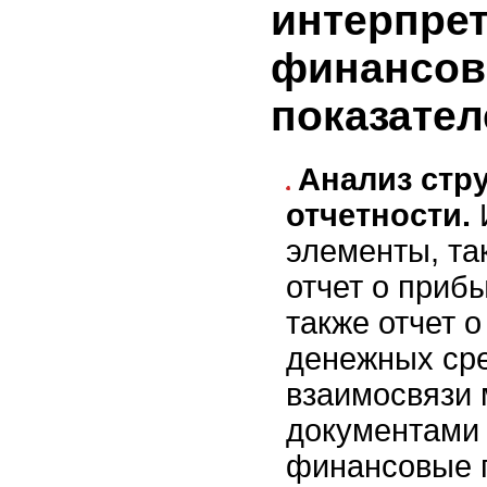
интерпре
финансо
показател
Анализ стр
отчетности.
элементы, та
отчет о прибы
также отчет 
денежных сре
взаимосвязи 
документами 
финансовые п