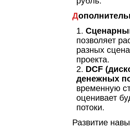
рубль.
Дополнител
Сценарны
позволяет ра
разных сцена
проекта.
DCF (диск
денежных по
временную ст
оценивает б
потоки.
Развитие навы