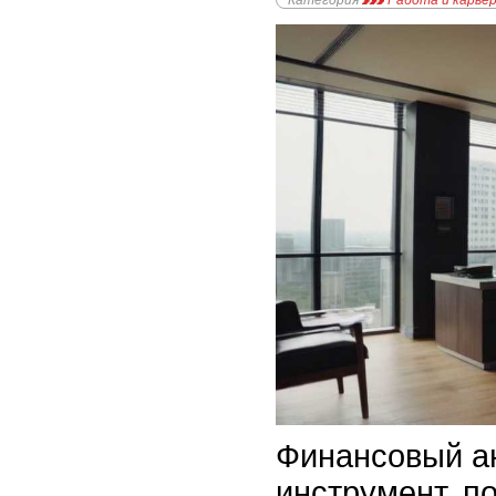
Категория
Работа и карье
Финансовый а
инструмент, 