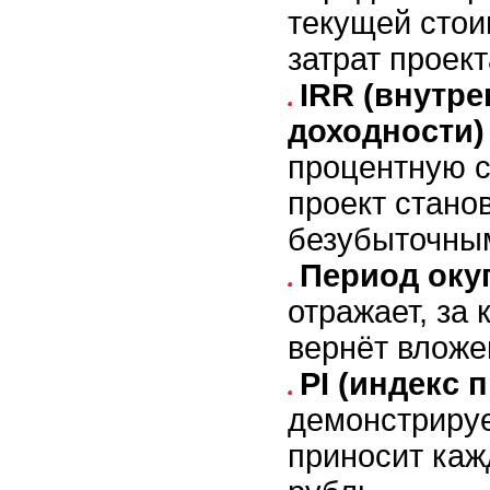
текущей стои
затрат проект
IRR (внутр
доходности)
процентную с
проект стано
безубыточны
Период оку
отражает, за 
вернёт вложе
PI (индекс
демонстрируе
приносит ка