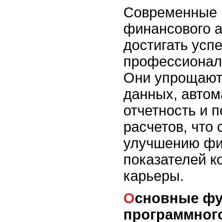
Современные 
финансового 
достигать успе
профессионал
Они упрощают
данных, автом
отчетность и 
расчетов, что 
улучшению ф
показателей к
карьеры.
Основные функции
программног