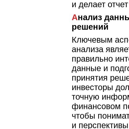
и делает отче
Анализ данных для принятия
решений
Ключевым асп
анализа являе
правильно инт
данные и подг
принятия реше
инвесторы до
точную инфор
финансовом п
чтобы понима
и перспективы