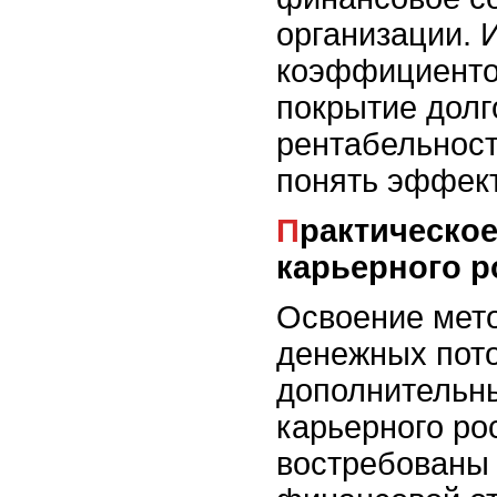
организации. 
коэффициентов
покрытие долг
рентабельност
понять эффект
Практическое применение для
карьерного р
Освоение мет
денежных пото
дополнительн
карьерного ро
востребованы 