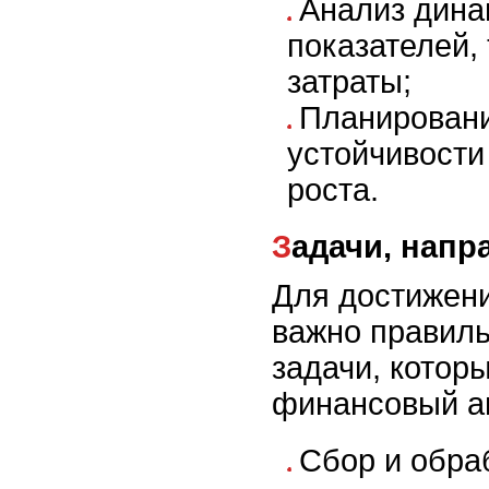
Анализ дина
показателей, 
затраты;
Планирован
устойчивости
роста.
Задачи, нап
Для достижени
важно правиль
задачи, котор
финансовый ан
Сбор и обра