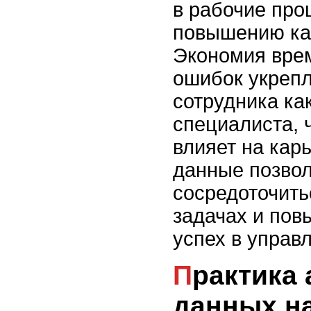
в рабочие про
повышению ка
Экономия вре
ошибок укреп
сотрудника ка
специалиста, 
влияет на кар
данные позво
сосредоточить
задачах и по
успех в управ
Практика анализа
данных н