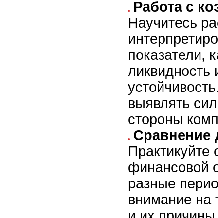
Работа с к
Научитесь ра
интерпретиро
показатели, 
ликвидность 
устойчивость
выявлять сил
стороны комп
Сравнение 
Практикуйте 
финансовой о
разные пери
внимание на 
и их причины