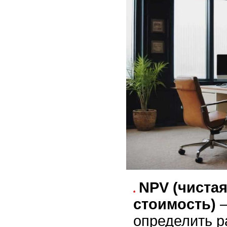
NPV (чиста
стоимость)
–
определить р