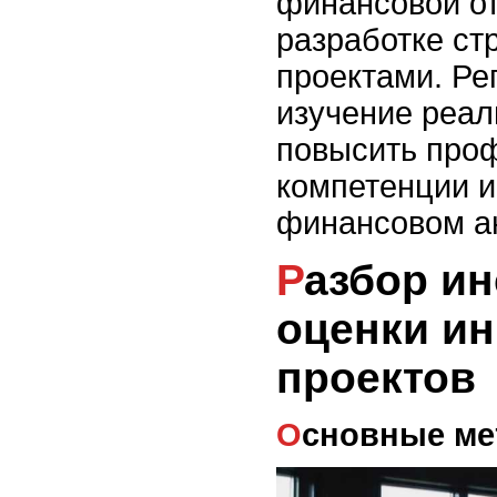
финансовой от
разработке ст
проектами. Ре
изучение реал
повысить про
компетенции и
финансовом а
Разбор инструментов
оценки и
проектов
Основные м