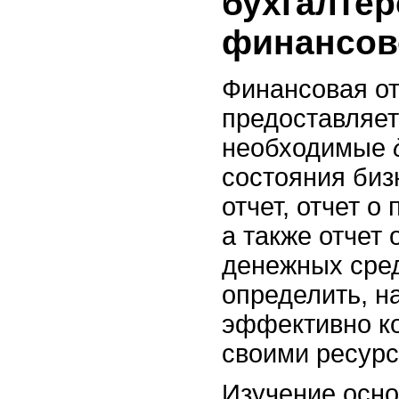
бухгалтер
финансов
Финансовая от
предоставляет
необходимые
состояния биз
отчет, отчет о
а также отчет
денежных сре
определить, н
эффективно к
своими ресурс
Изучение осно