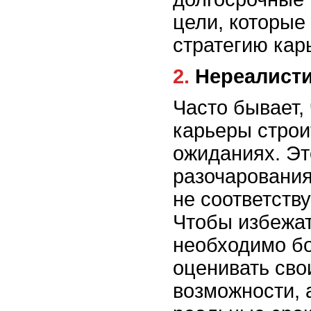
цели, которые
стратегию кар
2. Нереалис
Часто бывает,
карьеры стро
ожиданиях. Эт
разочарования
не соответств
Чтобы избежат
необходимо бо
оценивать сво
возможности, 