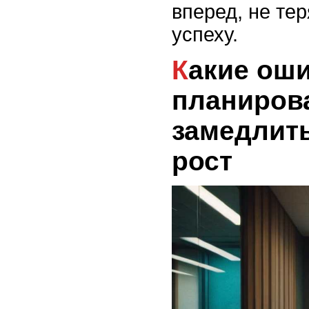
вперед, не тер
успеху.
Какие ошибки в
планиров
замедлит
рост