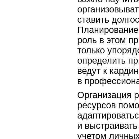
организовыват
ставить долго
Планирование
роль в этом п
только упорядо
определить пр
ведут к кард
в профессиона
Организация р
ресурсов помо
адаптироватьс
и выстраивать
учетом личных