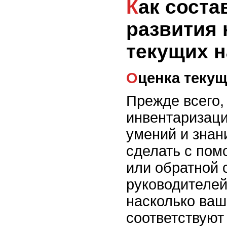
Как составить план
развития 
текущих 
Оценка теку
Прежде всего,
инвентаризац
умений и знан
сделать с по
или обратной с
руководителей
насколько ваш
соответствуют