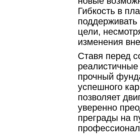
новые возможн
Гибкость в пл
поддерживать 
цели, несмотр
изменения вн
Ставя перед с
реалистичные 
прочный фунд
успешного кар
позволяет дви
уверенно пре
преграды на п
профессионал