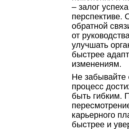
– залог успеха
перспективе. 
обратной связи
от руководства
улучшать орга
быстрее адапт
изменениям.
Не забывайте 
процесс дост
быть гибким. 
пересмотрение
карьерного пл
быстрее и уве