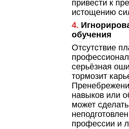
привести к п
истощению сил
4. Игнорирование возможности
обучения
Отсутствие пл
профессионал
серьёзная оши
тормозит карь
Пренебрежени
навыков или о
может сделать
неподготовлен
профессии и л