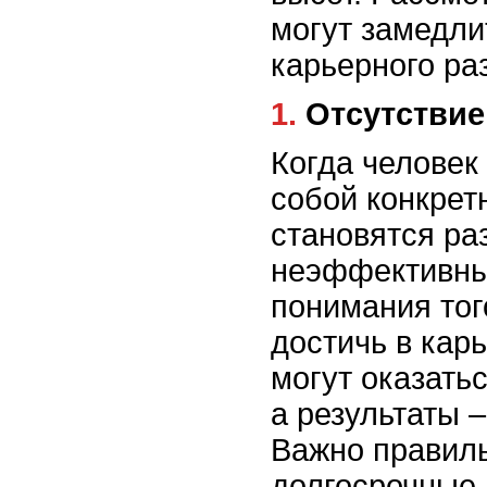
могут замедли
карьерного ра
1. Отсутстви
Когда человек
собой конкрет
становятся ра
неэффективны
понимания того
достичь в карь
могут оказать
а результаты 
Важно правил
долгосрочные 