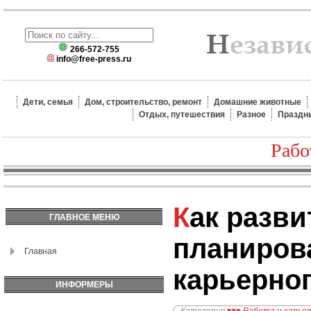
266-572-755
info@free-press.ru
Дети, семья
Дом, строительство, ремонт
Домашние животные
Отдых, путешествия
Разное
Праздн
Рабо
Как развить навыки
ГЛАВНОЕ МЕНЮ
планиров
Главная
карьерног
ИНФОРМЕРЫ