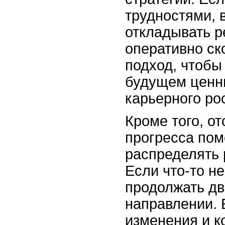
трудностями, 
откладывать р
оперативно ск
подход, чтобы
будущем ценн
карьерного ро
Кроме того, о
прогресса пом
распределять 
Если что-то не
продолжать дв
направлении. 
изменения и к