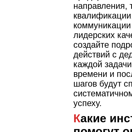
направления, 
квалификации
коммуникации 
лидерских кач
создайте подр
действий с де
каждой задачи
времени и пос
шагов будут с
систематично
успеху.
Какие инструменты
помогут о