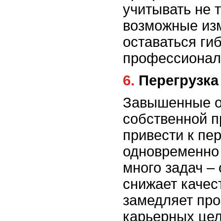
учитывать не т
возможные из
оставаться ги
профессионал
6. Перегрузк
Завышенные о
собственной п
привести к пе
одновременно
много задач –
снижает качес
замедляет пр
карьерных цел