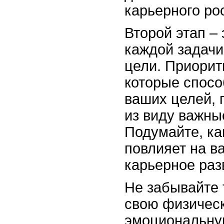
карьерного ро
Второй этап –
каждой задачи
цели. Приорит
которые спос
ваших целей, 
из виду важны
Подумайте, ка
повлияет на в
карьерное раз
Не забывайте 
свою физичес
эмоциональную