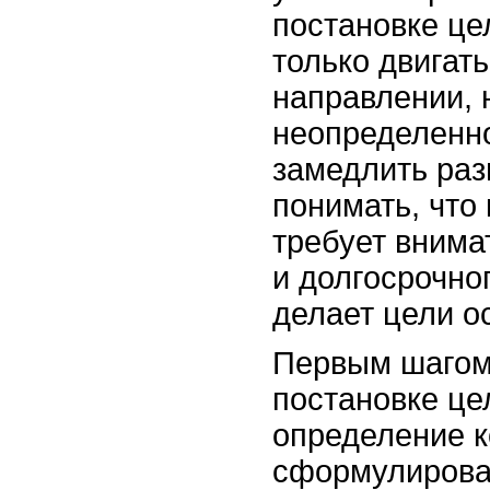
постановке це
только двигат
направлении, 
неопределенно
замедлить раз
понимать, что
требует внима
и долгосрочно
делает цели о
Первым шагом
постановке це
определение к
сформулирова