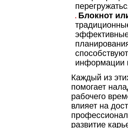
перегружатьс
Блокнот ил
традиционные
эффективные
планирования
способствую
информации и
Каждый из эти
помогает нала
рабочего врем
влияет на дос
профессионал
развитие карь