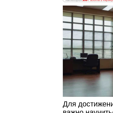
Категория
Работа и карье
Для достижени
важно научить