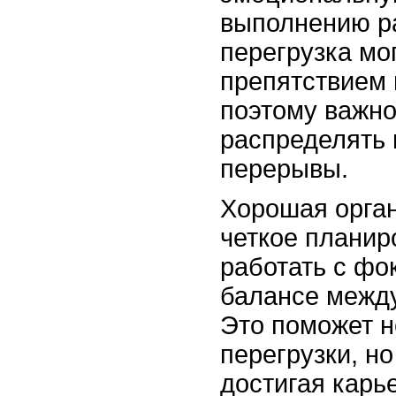
выполнению ра
перегрузка мог
препятствием н
поэтому важно
распределять 
перерывы.
Хорошая орган
четкое планир
работать с фо
балансе между
Это поможет н
перегрузки, но
достигая карь