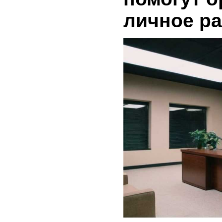
личное р