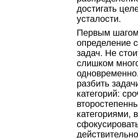
достигать целе
усталости.
Первым шагом
определение 
задач. Не стои
слишком мног
одновременно.
разбить задач
категорий: ср
второстепенны
категориями, 
сфокусировать
действительно