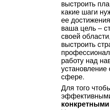
выстроить пла
какие шаги ну
ее достижения
ваша цель – с
своей области
выстроить стр
профессионал
работу над на
установление 
сфере.
Для того чтоб
эффективными
конкретными