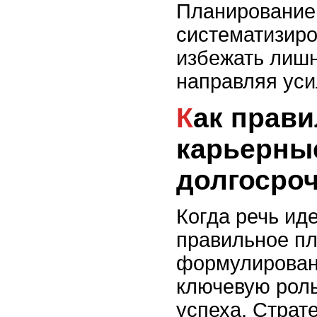
Планирование 
систематизиро
избежать лишн
направляя уси
Как правильно ставить
карьерны
долгосроч
Когда речь иде
правильное пл
формулирован
ключевую роль
успеха. Страт