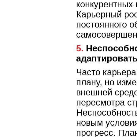
конкурентных
Карьерный рос
постоянного о
самосовершен
5. Неспособность
адаптировать
Часто карьера
плану, но изм
внешней сред
пересмотра ст
Неспособность
новым услови
прогресс. Пла