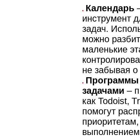
Календарь
–
инструмент д
задач. Испол
можно разбит
маленькие эт
контролирова
не забывая о
Программы 
задачами
– п
как Todoist, T
помогут расп
приоритетам,
выполнением 