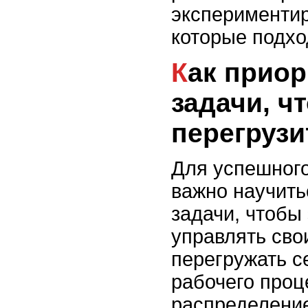
экспериментир
которые подхо
Как приоритизировать
задачи, ч
перегрузи
Для успешного
важно научить
задачи, чтобы
управлять сво
перегружать с
рабочего проц
распределение