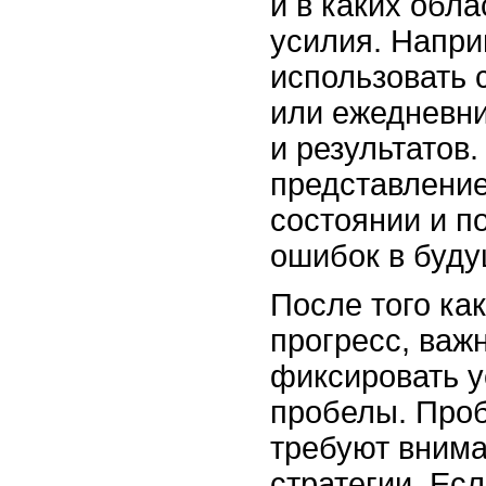
и в каких обл
усилия. Напри
использовать 
или ежедневни
и результатов.
представление
состоянии и п
ошибок в буд
После того ка
прогресс, важ
фиксировать у
пробелы. Про
требуют внима
стратегии. Ес