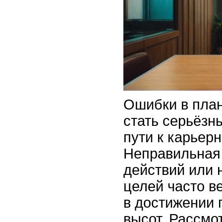
Ошибки в пла
стать серьёзн
пути к карьерн
Неправильная
действий или 
целей часто в
в достижении
высот. Рассмо