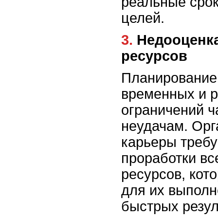
реальные срок
целей.
3. Недооценка времени и
ресурсов
Планирование 
временных и 
ограничений ч
неудачам. Орг
карьеры требу
проработки вс
ресурсов, кот
для их выпол
быстрых резул