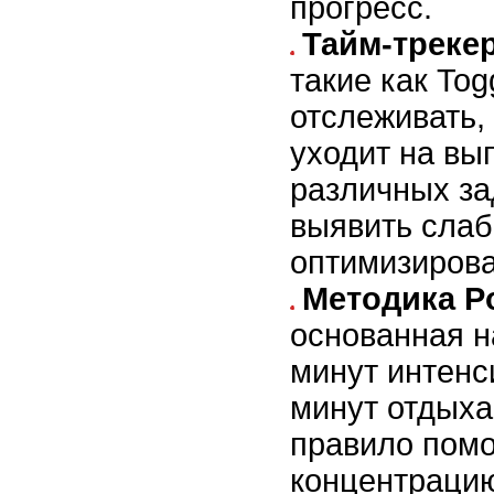
прогресс.
Тайм-треке
такие как Tog
отслеживать,
уходит на вы
различных за
выявить слаб
оптимизирова
Методика P
основанная н
минут интенс
минут отдыха
правило помо
концентрацию