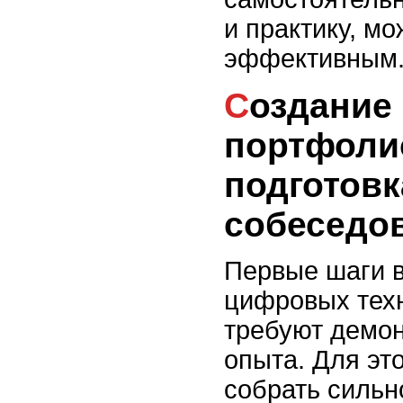
и практику, м
эффективным
Создание первого
портфоли
подготовк
собеседо
Первые шаги в
цифровых техн
требуют демон
опыта. Для эт
собрать сильн