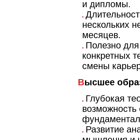
и дипломы.
Длительност
нескольких н
месяцев.
Полезно для
конкретных т
смены карье
Высшее обр
Глубокая те
возможность 
фундаментал
Развитие ан
мышления и 