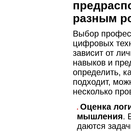
предрасп
разным ро
Выбор профес
цифровых техн
зависит от лич
навыков и пре
определить, к
подходит, мож
несколько про
Оценка лог
мышления
. 
даются задач