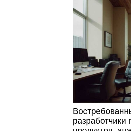
Востребованн
разработчики
продуктов, ан