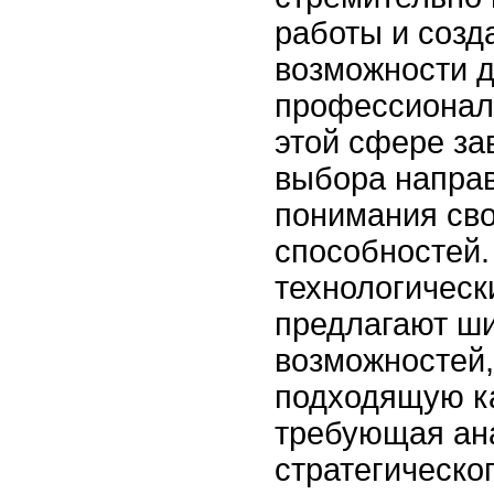
работы и созд
возможности 
профессиональ
этой сфере за
выбора направ
понимания сво
способностей.
технологическ
предлагают ши
возможностей,
подходящую ка
требующая ан
стратегическо