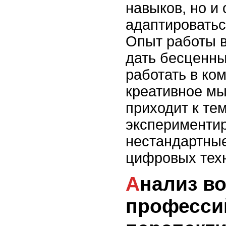
навыков, но и
адаптироватьс
Опыт работы в
дать бесценны
работать в ко
креативное мы
приходит к тем
экспериментир
нестандартны
цифровых техн
Анализ востребованных
професси