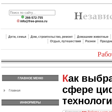
266-572-755
info@free-press.ru
Дети, семья
Дом, строительство, ремонт
Домашние животные
Отдых, путешествия
Разное
Праздн
Рабо
Как выбрать карьеру в
ГЛАВНОЕ МЕНЮ
сфере ц
Главная
технологи
ИНФОРМЕРЫ