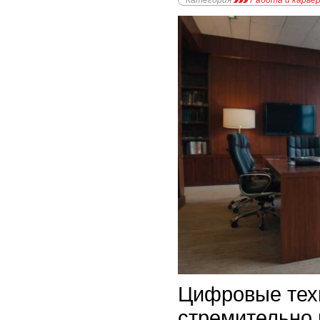
Категория
Работа и карье
Цифровые тех
стремительно