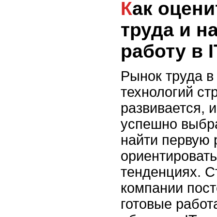
Как оценить рынок
труда и н
работу в I
Рынок труда 
технологий ст
развивается, и
успешно выбр
найти первую 
ориентировать
тенденциях. С
компании пост
готовые работ