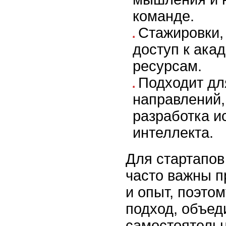
команде.
Стажировки,
доступ к ака
ресурсам.
Подходит дл
направлений,
разработка и
интеллекта.
Для стартапо
часто важны п
и опыт, поэто
подход, объе
самостоятельн