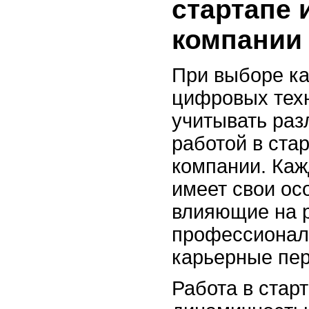
стартапе и
компании
При выборе к
цифровых техн
учитывать раз
работой в стар
компании. Каж
имеет свои ос
влияющие на 
профессионал
карьерные пер
Работа в стар