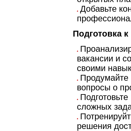
Добавьте ко
профессиона
Подготовка к
Проанализир
вакансии и с
своими навы
Продумайте 
вопросы о пр
Подготовьте
сложных зада
Потренируйт
решения дос