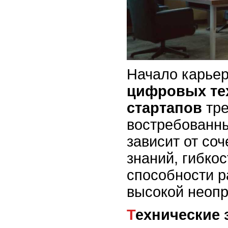
Начало карье
цифровых те
стартапов
тре
востребованны
зависит от со
знаний, гибко
способности р
высокой неопр
Технические