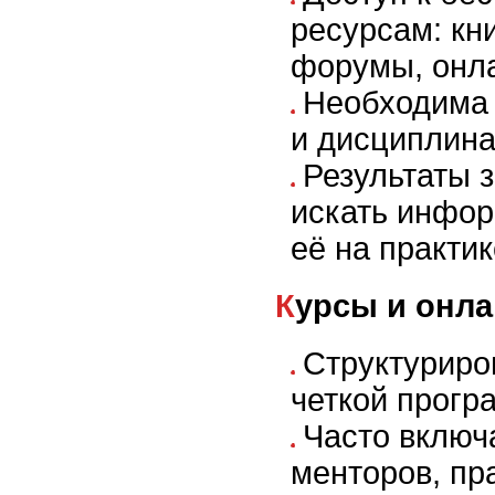
ресурсам: кни
форумы, онл
Необходима 
и дисциплина
Результаты 
искать инфо
её на практик
Курсы и онл
Структуриро
четкой прогр
Часто включ
менторов, пр