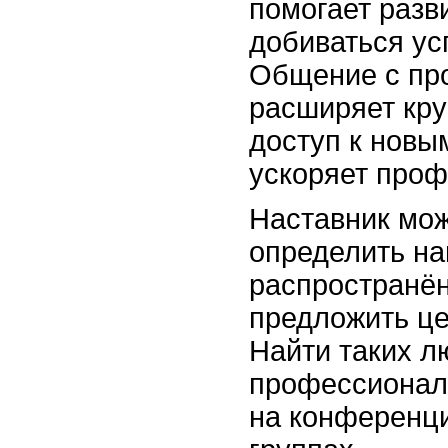
помогает разв
добиваться ус
Общение с пр
расширяет кру
доступ к новы
ускоряет проф
Наставник мо
определить на
распространё
предложить ц
Найти таких л
профессионал
на конференци