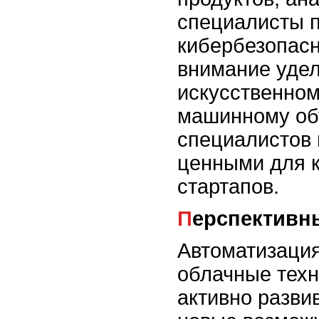
специалисты 
кибербезопас
внимание уде
искусственном
машинному обу
специалистов 
ценными для 
стартапов.
Перспектив
Автоматизация
облачные техн
активно разви