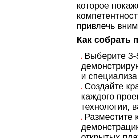
которое покаж
компетентност
привлечь вним
Как собрать 
Выберите 3-5
демонстриру
и специализа
Создайте кр
каждого проек
технологии, 
Разместите 
демонстраци
открытых пл