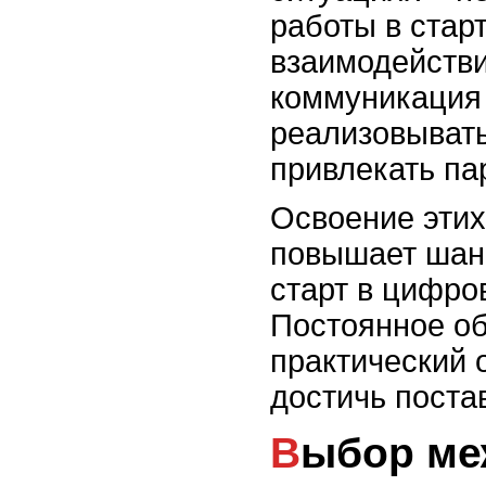
работы в стар
взаимодейств
коммуникация
реализовывать
привлекать па
Освоение этих
повышает шан
старт в цифро
Постоянное об
практический 
достичь поста
Выбор между работой в