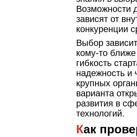
Возможности д
зависят от вн
конкуренции с
Выбор зависит
кому-то ближе
гибкость старт
надежность и 
крупных орган
варианта откр
развития в с
технологий.
Как проверить свою