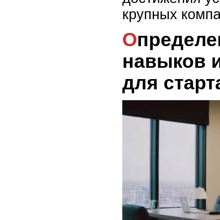
крупных компа
Определение ключевых
навыков 
для старт