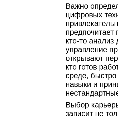
Важно определ
цифровых тех
привлекательн
предпочитает 
кто-то анализ 
управление пр
открывают пер
кто готов раб
среде, быстро
навыки и прин
нестандартны
Выбор карьеры
зависит не тол