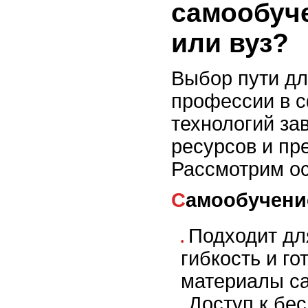
самообуч
или вуз?
Выбор пути дл
профессии в 
технологий зав
ресурсов и пр
Рассмотрим о
Самообучени
Подходит для
гибкость и го
материалы са
Доступ к бе