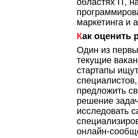
областях IT, н
программирова
маркетинга и 
Как оценить 
Один из первы
текущие вакан
стартапы ищу
специалистов,
предложить св
решение задач
исследовать с
специализиро
онлайн-сообщ