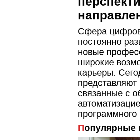
перспект
направле
Сфера цифров
постоянно раз
новые профес
широкие возм
карьеры. Сего
представляют 
связанные с о
автоматизацие
программного 
Популярные