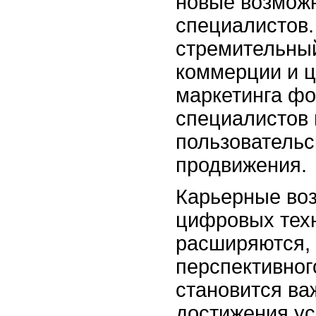
новые возмож
специалистов.
стремительный
коммерции и 
маркетинга фо
специалистов 
пользовательс
продвижения.
Карьерные во
цифровых тех
расширяются,
перспективног
становится в
достижения ус