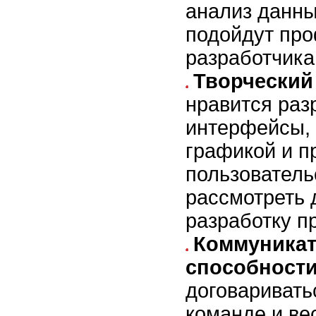
анализ данны
подойдут пр
разработчика
Творческий
нравится раз
интерфейсы, 
графикой и п
пользователь
рассмотреть 
разработку п
Коммуника
способност
договариватьс
команде и ве