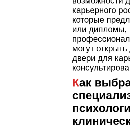
возможности 
карьерного ро
которые пред
или дипломы, 
профессионал
могут открыть
двери для кар
консультирова
Как выбрать
специали
психологи
клиничес