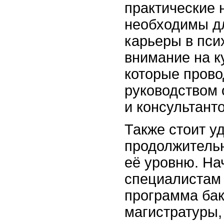
практические 
необходимы д
карьеры в пси
внимание на к
которые прово
руководством 
и консультанто
Также стоит у
продолжитель
её уровню. Н
специалистам
программа бак
магистратуры,