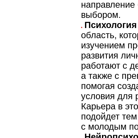
направление 
выбором.
Психология
область, кото
изучением пр
развития лич
работают с д
а также с пр
помогая созд
условия для 
Карьера в эт
подойдет тем,
с молодым п
Нейропсихо