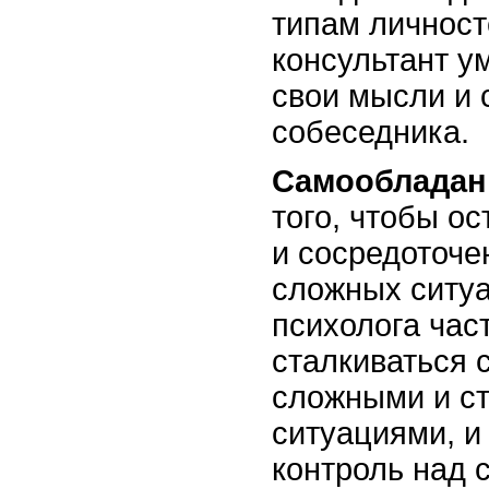
типам личност
консультант у
свои мысли и 
собеседника.
Самообладан
того, чтобы о
и сосредоточе
сложных ситуа
психолога час
сталкиваться 
сложными и с
ситуациями, и
контроль над 