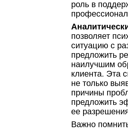
роль в поддер
профессионал
Аналитически
позволяет пси
ситуацию с ра
предложить ре
наилучшим об
клиента. Эта 
не только выя
причины пробл
предложить э
ее разрешения
Важно помнить