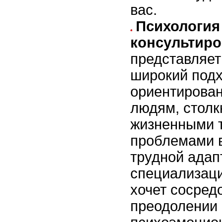
вас.
Психология
консультир
представляет
широкий подх
ориентирова
людям, столк
жизненными 
проблемами 
трудной адап
специализаци
хочет сосред
преодолении