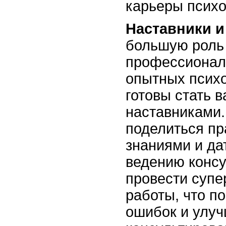
карьеры психо
Наставники и
большую роль 
профессионал
опытных психо
готовы стать 
наставниками.
поделиться пр
знаниями и да
ведению консу
провести суп
работы, что п
ошибок и улуч