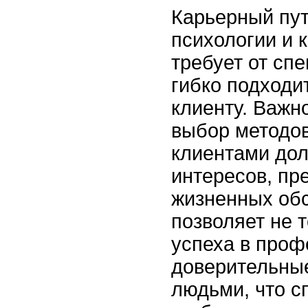
Карьерный пут
психологии и 
требует от сп
гибко подходи
клиенту. Важн
выбор методов
клиентами дол
интересов, пр
жизненных обс
позволяет не 
успеха в проф
доверительны
людьми, что с