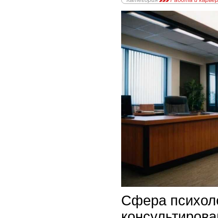
Категория
Работа и карье
Сфера психол
консультирова