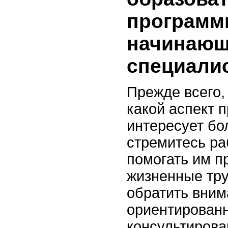
программ
начинаю
специали
Прежде всего,
какой аспект 
интересует бо
стремитесь ра
помогать им п
жизненные тру
обратить вним
ориентирован
консультирова