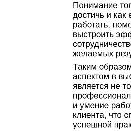
Понимание тог
достичь и как
работать, пом
выстроить эф
сотрудничеств
желаемых резу
Таким образо
аспектом в вы
является не т
профессиональ
и умение рабо
клиента, что с
успешной прак