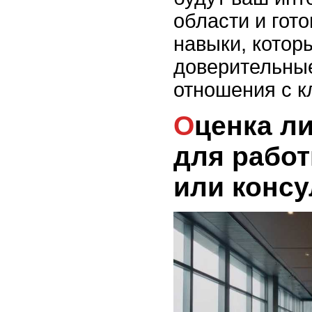
области и гот
навыки, котор
доверительны
отношения с к
Оценка личных качеств
для рабо
или консу