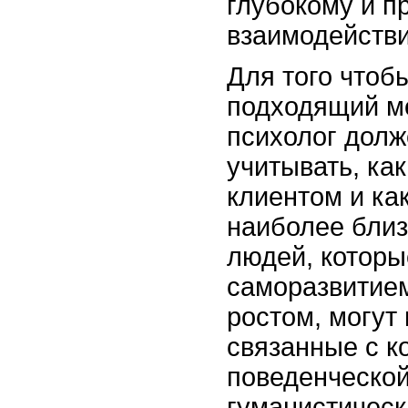
глубокому и п
взаимодейств
Для того чтоб
подходящий м
психолог долж
учитывать, ка
клиентом и ка
наиболее близ
людей, которы
саморазвитие
ростом, могут
связанные с к
поведенческой
гуманистическ