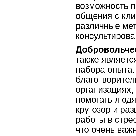
возможность п
общения с кли
различные мет
консультирова
Добровольче
также являет
набора опыта.
благотворител
организациях,
помогать людя
кругозор и ра
работы в стре
что очень важ