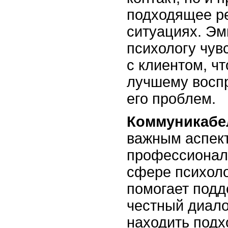
подходящее р
ситуациях. Эм
психологу чув
с клиентом, чт
лучшему восп
его проблем.
Коммуникабе
важным аспек
профессионал
сфере психоло
помогает подд
честный диало
находить подх