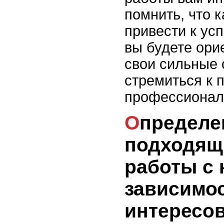
помнить, что 
привести к ус
вы будете ори
свои сильные 
стремиться к 
профессионал
Определение
подходящ
работы с 
зависимос
интересо