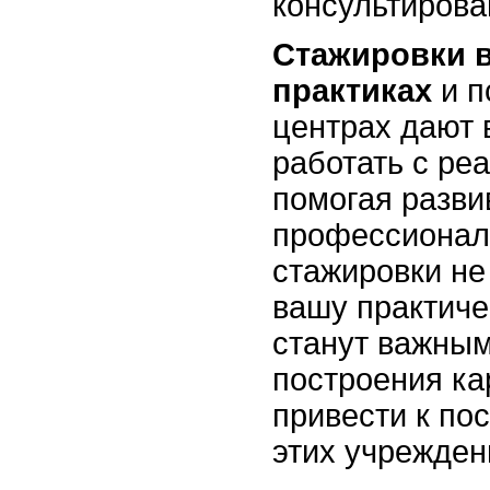
консультирова
Стажировки 
практиках
и п
центрах дают 
работать с ре
помогая разв
профессионал
стажировки не
вашу практиче
станут важны
построения ка
привести к по
этих учрежден