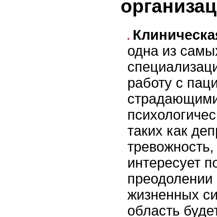
организа
Клиническа
одна из самы
специализаци
работу с пац
страдающими
психологичес
таких как деп
тревожность,
интересует 
преодолении
жизненных си
область буде