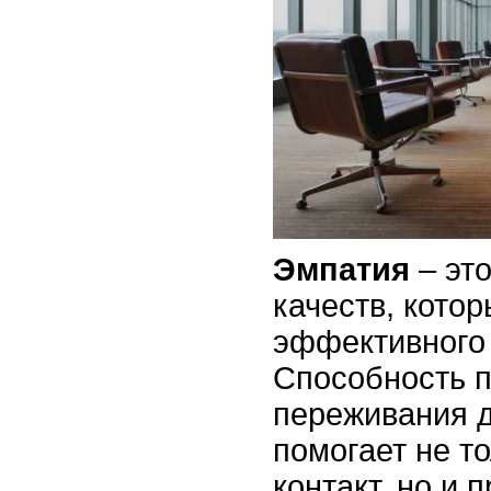
Эмпатия
– это
качеств, кото
эффективного 
Способность п
переживания 
помогает не т
контакт, но и 