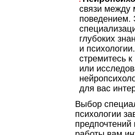
связи между 
поведением. 
специализац
глубоких зна
и психологии
стремитесь к
или исследов
нейропсихоло
для вас инте
Выбор специа
психологии за
предпочтений и
работы вам ин