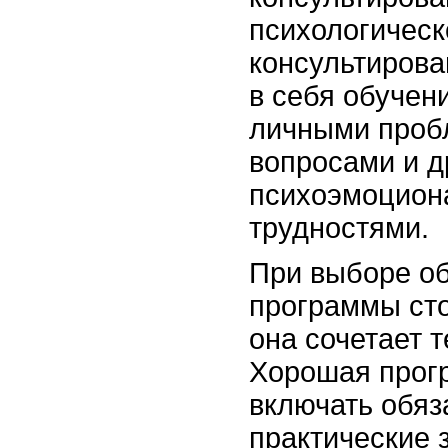
психологичес
консультирова
в себя обучен
личными проб
вопросами и д
психоэмоцион
трудностями.
При выборе о
программы сто
она сочетает т
Хорошая прог
включать обяз
практические 