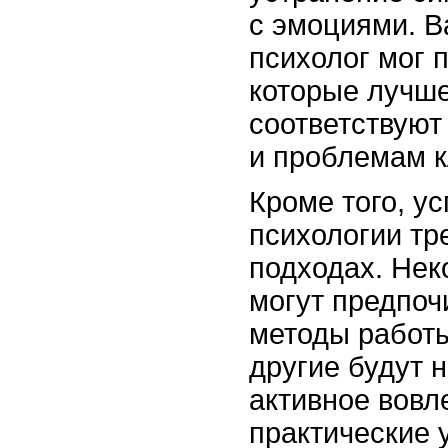
с эмоциями. В
психолог мог 
которые лучше
соответствуют
и проблемам к
Кроме того, у
психологии тр
подходах. Нек
могут предпоч
методы работы
другие будут 
активное вовл
практические 