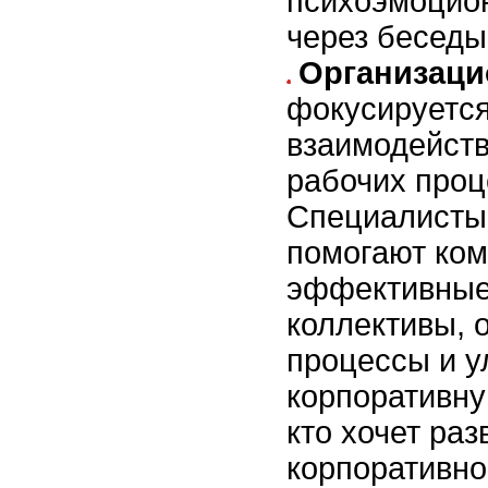
психоэмоцио
через беседы
Организаци
фокусируется
взаимодейств
рабочих проц
Специалисты 
помогают ком
эффективные
коллективы, 
процессы и у
корпоративную
кто хочет раз
корпоративно