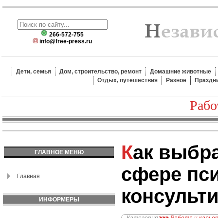
266-572-755
info@free-press.ru
Дети, семья
Дом, строительство, ремонт
Домашние животные
Отдых, путешествия
Разное
Праздн
Рабо
Как выбрать карьеру в
ГЛАВНОЕ МЕНЮ
сфере пс
Главная
консульт
ИНФОРМЕРЫ