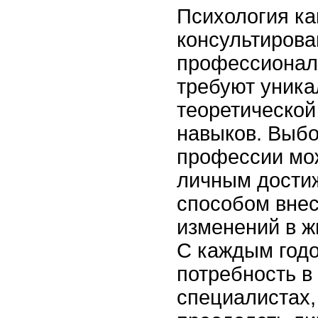
Психология ка
консультирова
профессионал
требуют уник
теоретической
навыков. Выбо
профессии мож
личным достиж
способом вне
изменений в ж
С каждым годо
потребность 
специалистах,