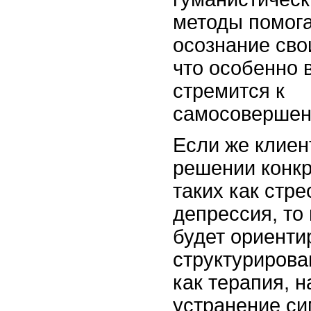
методы помога
осознание сво
что особенно в
стремится к
самосовершен
Если же клиен
решении конк
таких как стре
депрессия, то
будет ориенти
структурирова
как терапия, 
устранение си