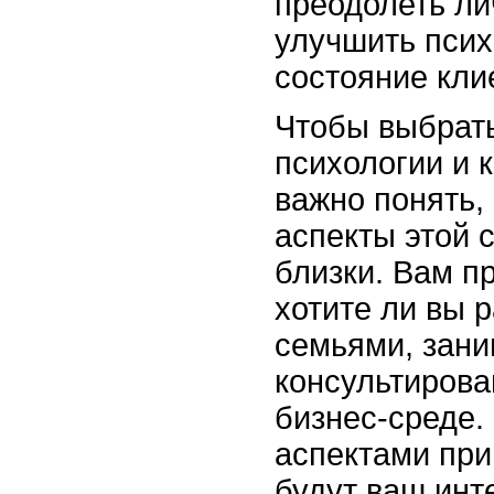
преодолеть ли
улучшить пси
состояние кли
Чтобы выбрать
психологии и 
важно понять,
аспекты этой 
близки. Вам п
хотите ли вы р
семьями, зани
консультирова
бизнес-среде
аспектами при
будут ваш инт