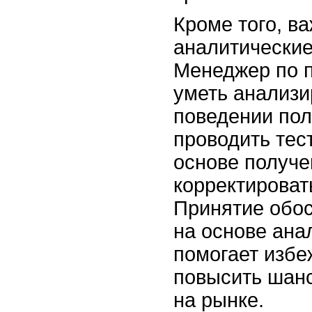
Кроме того, в
аналитические
Менеджер по 
уметь анализи
поведении пол
проводить тес
основе получе
корректироват
Принятие обо
на основе ана
помогает избе
повысить шанс
на рынке.