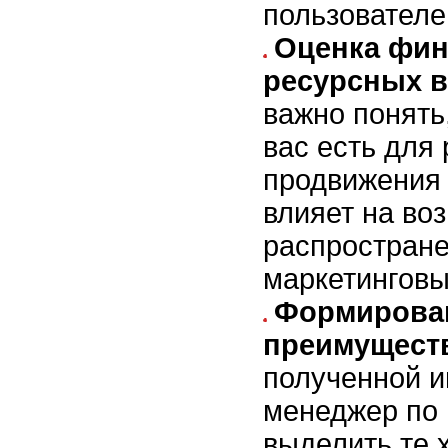
пользователе
Оценка фин
ресурсных 
важно понять
вас есть для 
продвижения 
влияет на во
распростране
маркетинговы
Формирова
преимущест
полученной 
менеджер по 
выделить те 