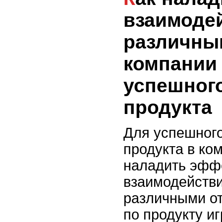
взаимоде
различны
компании
успешног
продукта
Для успешного
продукта в ко
наладить эфф
взаимодейств
различными о
по продукту и