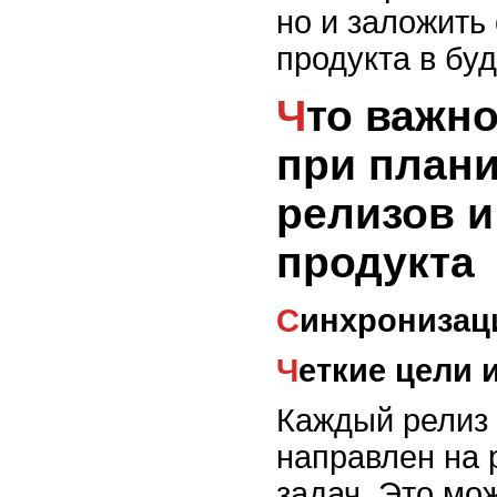
но и заложить
продукта в бу
Что важно учитывать
при план
релизов и
продукта
Синхронизац
Четкие цели
Каждый релиз
направлен на 
задач. Это мо