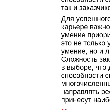
так и заказчик
Для успешног
карьере важно
умение приори
это не только
умение, но и 
Сложность зак
в выборе, что 
способности с
многочисленн
направлять ре
принесут наиб