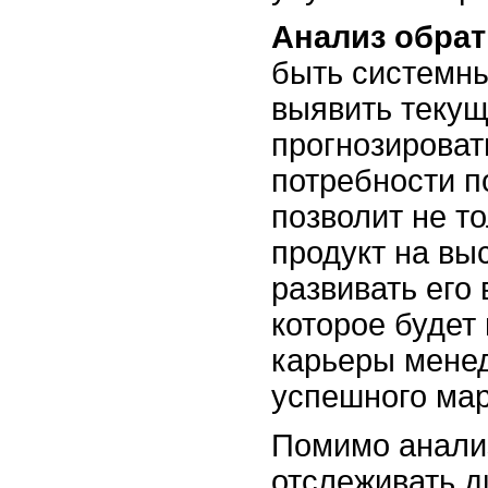
Анализ обрат
быть системны
выявить текущ
прогнозироват
потребности п
позволит не т
продукт на вы
развивать его 
которое будет
карьеры менед
успешного мар
Помимо анали
отслеживать д