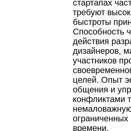
стартапах час
требуют высок
быстроты при
Способность ч
действия разр
дизайнеров, м
участников пр
своевременно
целей. Опыт 
общения и уп
конфликтами т
немаловажную
ограниченных 
времени.