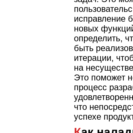
пользовательс
исправление б
новых функций
определить, ч
быть реализов
итерации, что
на несуществ
Это поможет н
процесс разра
удовлетворенн
что непосредс
успехе продук
Как наладить