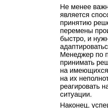
Не менее важ
является спос
принятию реше
перемены про
быстро, и нуж
адаптироватьс
Менеджер по 
принимать ре
на имеющихся
на их неполнот
реагировать н
ситуации.
Наконец, усп