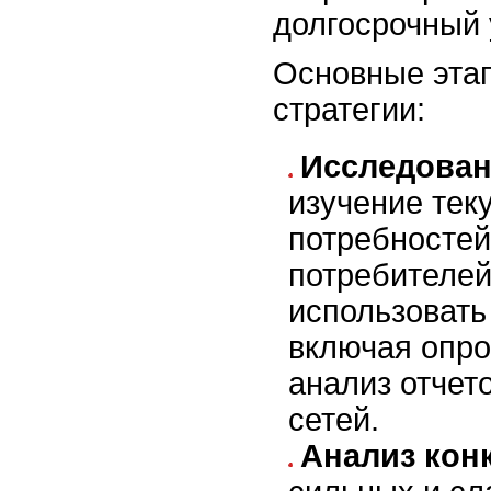
долгосрочный 
Основные эта
стратегии:
Исследован
изучение тек
потребностей
потребителей
использовать
включая опро
анализ отчет
сетей.
Анализ кон