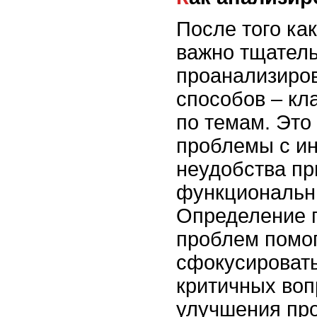
После того ка
важно тщатель
проанализиров
способов – кл
по темам. Это
проблемы с и
неудобства пр
функциональн
Определение 
проблем помо
сфокусировать
критичных воп
улучшения про