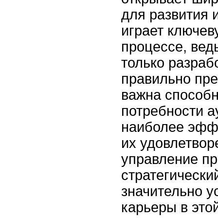
для развития 
играет ключев
процессе, вед
только разрабо
правильно пре
важна способн
потребности а
наиболее эфф
их удовлетвор
управление пр
стратегически
значительно у
карьеры в это