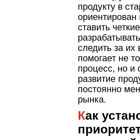
продукту в ст
ориентирован 
ставить четкие
разрабатывать
следить за их
помогает не т
процесс, но и
развитие прод
постоянно ме
рынка.
Как установить
приоритет