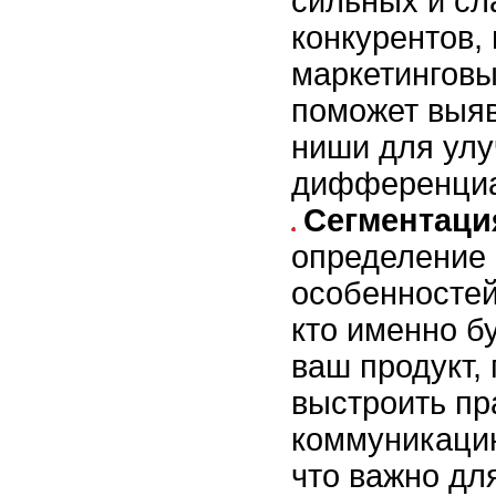
сильных и сл
конкурентов,
маркетинговы
поможет выя
ниши для ул
дифференциа
Сегментаци
определение 
особенностей
кто именно б
ваш продукт,
выстроить п
коммуникацию
что важно дл