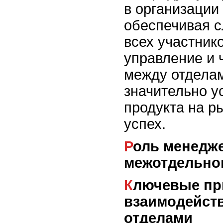
в организации 
обеспечивая 
всех участник
управление и 
между отдела
значительно у
продукта на р
успех.
Роль менеджера по продукту в
межотдельно
Ключевые принципы
взаимодейст
отделами