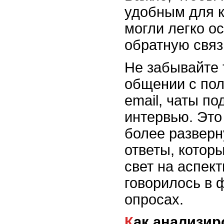
удобным для к
могли легко о
обратную связ
Не забывайте 
общении с пол
email, чаты по
интервью. Это
более разверн
ответы, котор
свет на аспект
говорилось в
опросах.
Как анализи