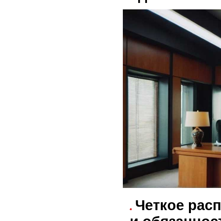
Четкое рас