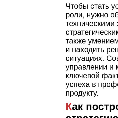
Чтобы стать у
роли, нужно о
техническими 
стратегическ
также умением
и находить ре
ситуациях. Со
управлении и 
ключевой фак
успеха в проф
продукту.
Как построить