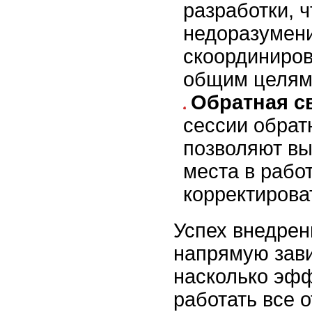
разработки, 
недоразумен
скоординиров
общим целям
Обратная с
сессии обрат
позволяют в
места в рабо
корректирова
Успех внедрен
напрямую зави
насколько эфф
работать все 