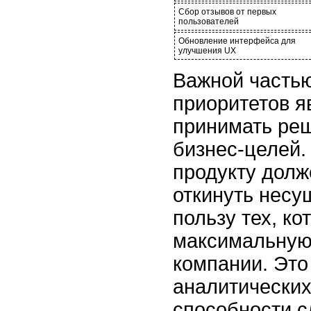
Сбор отзывов от первых
пользователей
Обновление интерфейса для
улучшения UX
Важной часть
приоритетов я
принимать реш
бизнес-целей.
продукту долж
откинуть несу
пользу тех, к
максимальную
компании. Это
аналитических
способности с