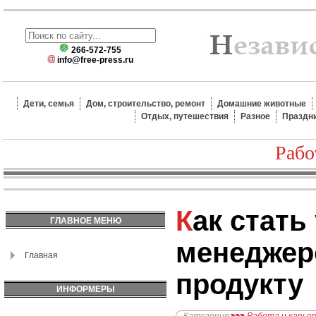
266-572-755
info@free-press.ru
Дети, семья
Дом, строительство, ремонт
Домашние животные
Отдых, путешествия
Разное
Праздн
Рабо
Как стать успешным
ГЛАВНОЕ МЕНЮ
менеджер
Главная
продукту
ИНФОРМЕРЫ