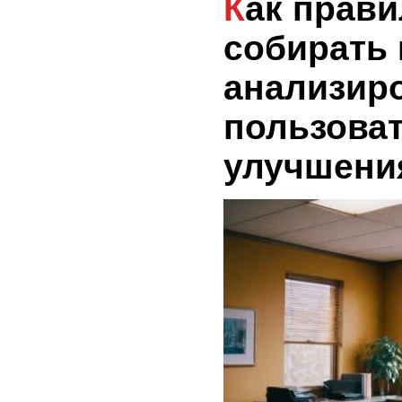
Как правильно
собирать 
анализир
пользова
улучшени