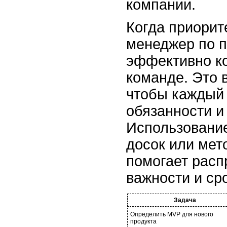
компании.
Когда приорит
менеджер по п
эффективно к
команде. Это 
чтобы каждый 
обязанности и
Использование
досок или мет
помогает расп
важности и ср
Задача
Определить MVP для нового
продукта