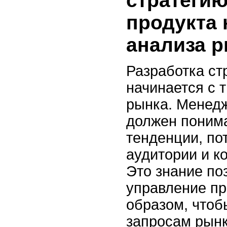
стратегию
продукта 
анализа 
Разработка ст
начинается с 
рынка. Менедж
должен поним
тенденции, по
аудитории и к
Это знание по
управление пр
образом, чтоб
запросам рынк