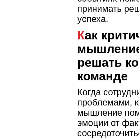
принимать реш
успеха.
Как критическое
мышление
решать к
команде
Когда сотрудн
проблемами, к
мышление пом
эмоции от фак
сосредоточить