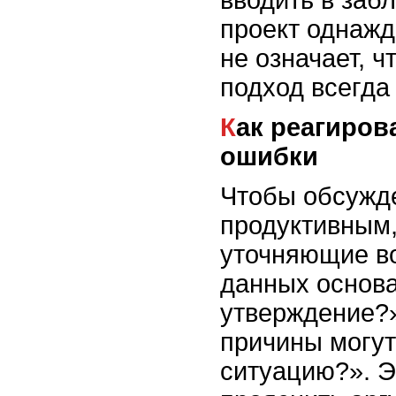
вводить в заб
проект однажд
не означает, 
подход всегда
Как реагировать на логические
ошибки
Чтобы обсужд
продуктивным,
уточняющие во
данных основа
утверждение?»
причины могут
ситуацию?». Э