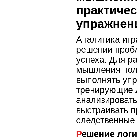
практичес
упражнен
Аналитика игр
решении проб
успеха. Для р
мышления пол
выполнять уп
тренирующие л
анализироват
выстраивать п
следственные 
Решение лог