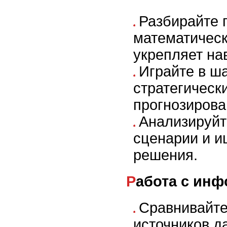
Разбирайте 
математическ
укрепляет на
Играйте в ш
стратегическ
прогнозирова
Анализируйт
сценарии и 
решения.
Работа с ин
Сравнивайте
источников д