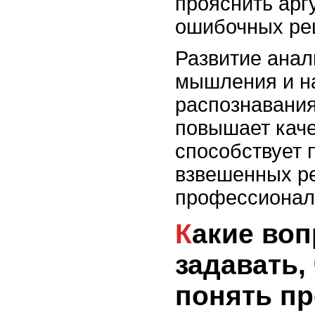
прояснить арг
ошибочных ре
Развитие анал
мышления и н
распознавания
повышает каче
способствует 
взвешенных р
профессионал
Какие вопросы
задавать,
понять п