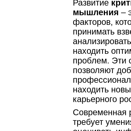
Развитие
крит
мышления
– 
факторов, кот
принимать вз
анализироват
находить опт
проблем. Эти 
позволяют доб
профессионал
находить новы
карьерного ро
Современная 
требует умени