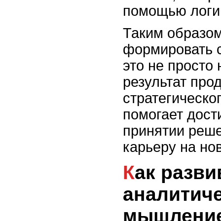
помощью логик
Таким образом
формировать 
это не просто 
результат про
стратегическо
помогает дости
принятии реше
карьеру на но
Как развивать
аналитич
мышление