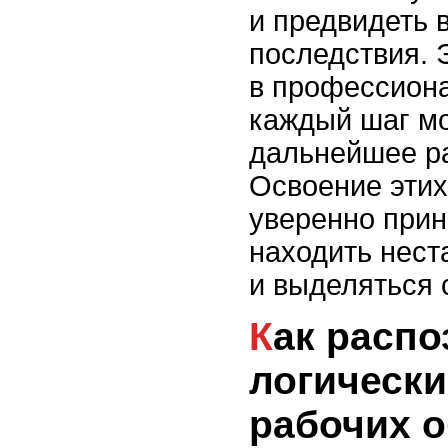
и предвидеть
последствия. 
в профессиона
каждый шаг мо
дальнейшее ра
Освоение этих
уверенно прин
находить нес
и выделяться 
Как распознавать
логически
рабочих 