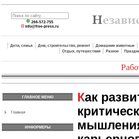
266-572-755
info@free-press.ru
Дети, семья
Дом, строительство, ремонт
Домашние животные
Отдых, путешествия
Разное
Праздн
Рабо
Как развить навыки
ГЛАВНОЕ МЕНЮ
критическ
Главная
мышлени
ИНФОРМЕРЫ