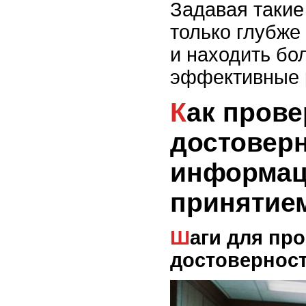
Задавая такие
только глубже
и находить бо
эффективные 
Как проверять
достовер
информац
принятие
Шаги для проверки
достовернос