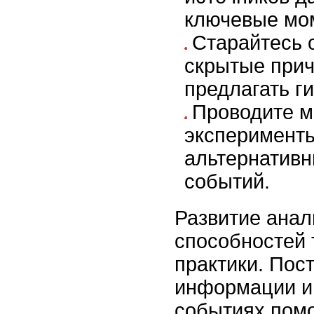
ключевые мо
Старайтесь 
скрытые прич
предлагать г
Проводите 
эксперименты
альтернатив
событий.
Развитие анал
способностей 
практики. Пос
информации и 
событиях помо