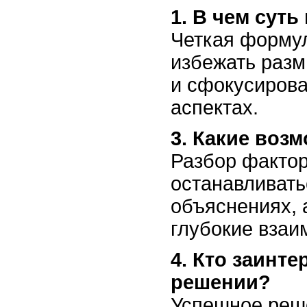
1. В чем сут
Четкая форму
избежать раз
и сфокусирова
аспектах.
3. Какие во
Разбор фактор
останавливать
объяснениях, 
глубокие взаи
4. Кто заинте
решении?
Успешное реше