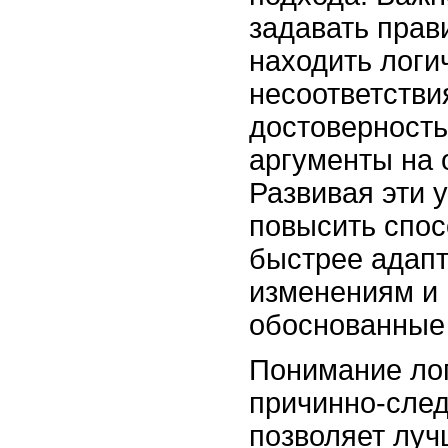
задавать прав
находить логи
несоответстви
достоверность
аргументы на 
Развивая эти 
повысить спос
быстрее адапт
изменениям и
обоснованные
Понимание лог
причинно-след
позволяет луч