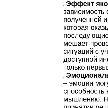
Эффект як
зависимость 
полученной 
которая оказ
последующие
мешает прово
ситуаций с у
доступной ин
только первы
Эмоциональ
– эмоции мог
способность 
мышлению. Н
принятии реш