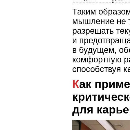
Таким образом
мышление не т
разрешать тек
и предотвраща
в будущем, об
комфортную р
способствуя к
Как применять методы
критичес
для карье