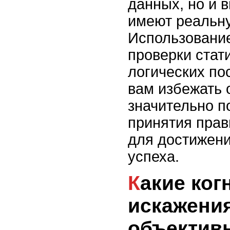
данных, но и 
имеют реальну
Использовани
проверки стати
логических по
вам избежать 
значительно п
принятия пра
для достижени
успеха.
Какие когнитивные
искажени
объектив