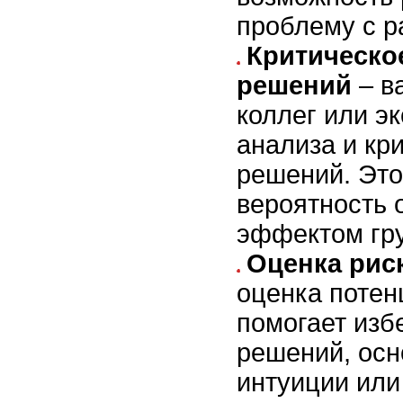
проблему с р
Критическо
решений
– в
коллег или э
анализа и кр
решений. Это
вероятность 
эффектом гр
Оценка рис
оценка потен
помогает изб
решений, осн
интуиции или