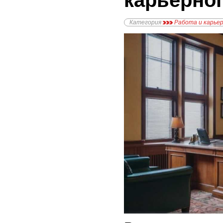
карьерног
Категория
Работа и карье