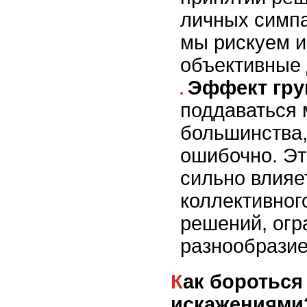
личных симпа
мы рискуем и
объективные
Эффект гр
поддаваться
большинства,
ошибочно. Эт
сильно влияе
коллективног
решений, огр
разнообразие
Как бороться с когнитивными
искажениями