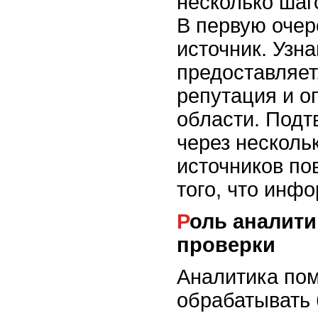
несколько шаг
В первую очер
источник. Узна
предоставляет,
репутация и о
области. Подт
через несколь
источников по
того, что инф
Роль аналитики в процессе
проверки
Аналитика пом
обрабатывать 