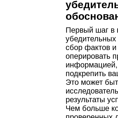
убедител
обоснова
Первый шаг в 
убедительных 
сбор фактов и
оперировать 
информацией,
подкрепить ва
Это может быт
исследователь
результаты ус
Чем больше ко
проверенных д