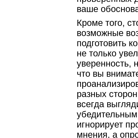
ваше обоснов
Кроме того, ст
возможные во
подготовить к
не только уве
уверенность, 
что вы внимат
проанализиро
разных сторон
всегда выгляд
убедительным,
игнорирует п
мнения, а опро