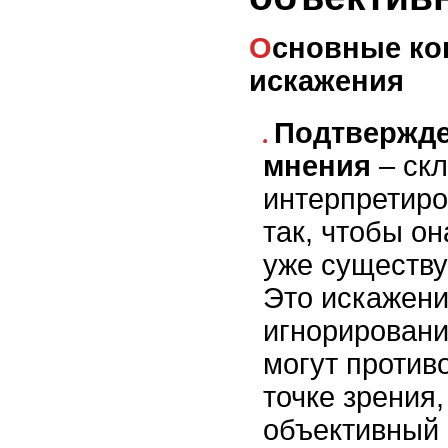
Основные когнитивные
искажения
Подтвержде
мнения
– скл
интерпретир
так, чтобы о
уже существ
Это искажени
игнорировани
могут против
точке зрения,
объективный 