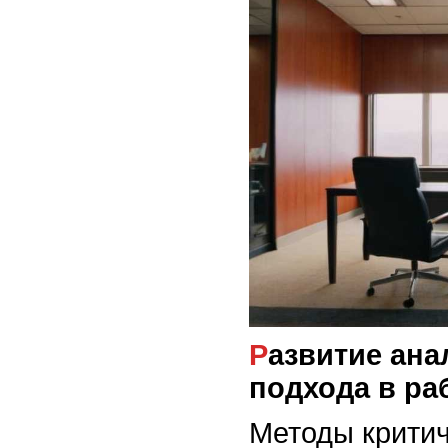
Развитие аналитического
подхода в ра
Методы крити