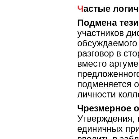
Частые логи
Подмена тези
участников ди
обсуждаемого 
разговор в ст
вместо аргум
предложенног
подменяется 
личности колл
Чрезмерное 
Утверждения, 
единичных при