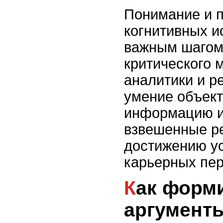
Понимание и 
когнитивных и
важным шагом
критического 
аналитики и р
умение объект
информацию и
взвешенные р
достижению у
карьерных пер
Как формировать
аргумент