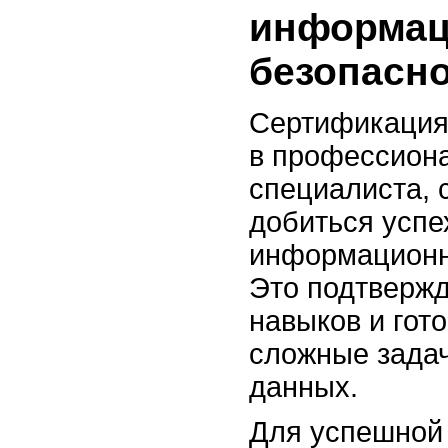
информац
безопасн
Сертификация
в профессиона
специалиста, 
добиться успе
информационн
Это подтвержд
навыков и гот
сложные задач
данных.
Для успешной