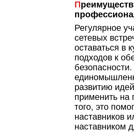
Преимущества
профессиона
Регулярное уч
сетевых встре
оставаться в 
подходов к об
безопасности.
единомышленн
развитию идей
применить на 
того, это помо
наставников и
наставником д