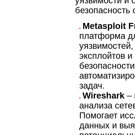
уязвимости и 
безопасность 
Metasploit 
платформа д
уязвимостей,
эксплойтов и
безопасности
автоматизиро
задач.
Wireshark
– 
анализа сете
Помогает исс
данных и выя