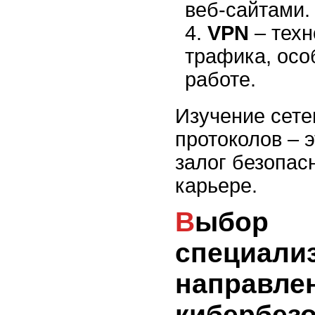
веб-сайтами.
VPN
– техн
трафика, осо
работе.
Изучение сете
протоколов – э
залог безопасн
карьере.
Выбор
специали
направле
кибербез