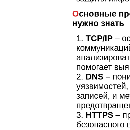
Основные протоколы, которые
нужно знать
TCP/IP
– о
коммуникаци
анализироват
помогает выя
DNS
– пон
уязвимостей,
записей, и ме
предотвраще
HTTPS
– п
безопасного 