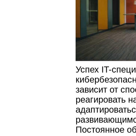
Успех IT-спец
кибербезопасн
зависит от сп
реагировать н
адаптироватьс
развивающимс
Постоянное об