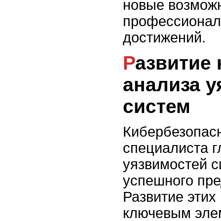
новые возмож
профессиональ
достижений.
Развитие навыков
анализа у
систем
Кибербезопасн
специалиста г
уязвимостей с
успешного пре
Развитие этих
ключевым элем