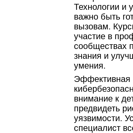
Технологии и 
важно быть го
вызовам. Курс
участие в пр
сообществах п
знания и улуч
умения.
Эффективная 
кибербезопасн
внимание к де
предвидеть ри
уязвимости. У
специалист вс