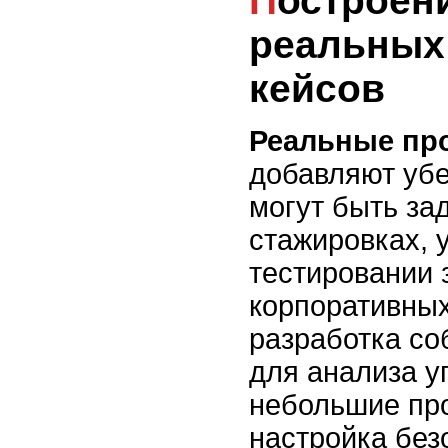
Построение портфолио
реальных
кейсов
Реальные пр
добавляют убе
могут быть за
стажировках, 
тестировании
корпоративных
разработка со
для анализа у
небольшие про
настройка без