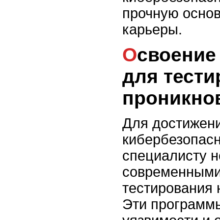
прочную осно
карьеры.
Освоение инструментов
для тести
проникно
Для достижени
кибербезопасно
специалисту н
современными
тестирования 
Эти программ