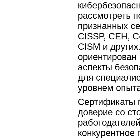
кибербезопасн
рассмотреть п
признанных се
CISSP, CEH, C
CISM и других
ориентирован
аспекты безоп
для специалис
уровнем опыта
Сертификаты 
доверие со ст
работодателей
конкурентное 