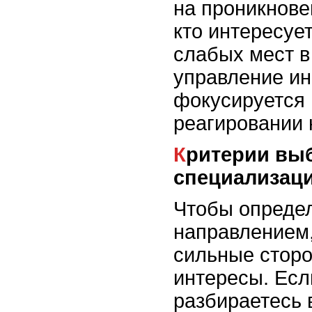
на проникнове
кто интересуе
слабых мест в
управление и
фокусируется
реагировании 
Критерии выбора
специализац
Чтобы определ
направлением,
сильные сторо
интересы. Есл
разбираетесь 