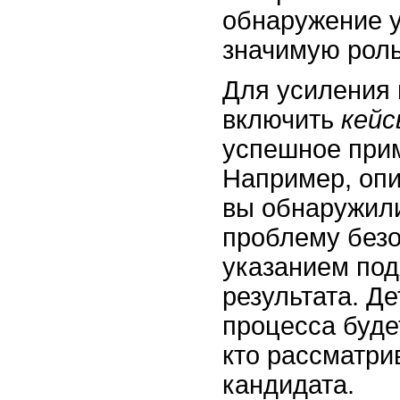
обнаружение у
значимую роль
Для усиления 
включить
кейс
успешное при
Например, опи
вы обнаружили
проблему безо
указанием под
результата. Д
процесса буде
кто рассматри
кандидата.