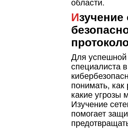
области.
Изучение основ сетевой
безопасно
протокол
Для успешной 
специалиста 
кибербезопасн
понимать, как 
какие угрозы м
Изучение сете
помогает защи
предотвращать