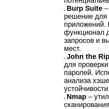
потенциальны
Burp Suite
–
решение для 
приложений. 
функционал 
запросов и в
мест.
John the Ri
для проверки
паролей. Исп
анализа хэше
устойчивости
Nmap
– утил
сканирования