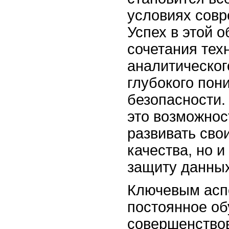
условиях совр
Успех в этой о
сочетания тех
аналитическо
глубокого пон
безопасности.
это возможнос
развивать св
качества, но и
защиту данных
Ключевым асп
постоянное об
совершенство