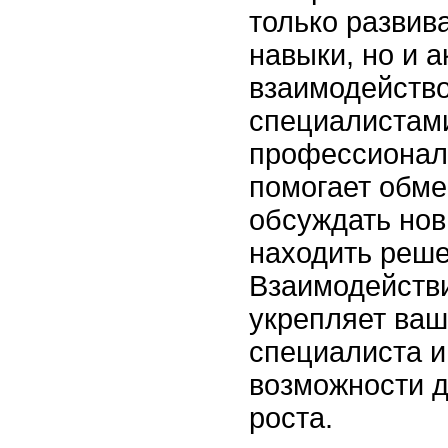
только развив
навыки, но и а
взаимодейство
специалистам
профессионал
помогает обме
обсуждать нов
находить реше
Взаимодействи
укрепляет ваши
специалиста и
возможности д
роста.