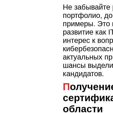
Не забывайте 
портфолио, д
примеры. Это 
развитие как I
интерес к воп
кибербезопас
актуальных п
шансы выдели
кандидатов.
Получение
сертифик
области