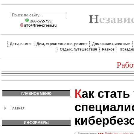
266-572-755
info@free-press.ru
Дети, семья
Дом, строительство, ремонт
Домашние животные
Отдых, путешествия
Разное
Праздн
Рабо
Как стать успешным IT-
ГЛАВНОЕ МЕНЮ
специали
Главная
кибербез
ИНФОРМЕРЫ