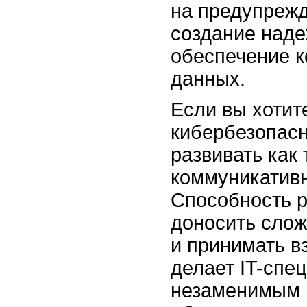
на предупрежд
создание наде
обеспечение 
данных.
Если вы хотит
кибербезопасн
развивать как 
коммуникатив
Способность р
доносить слож
и принимать 
делает IT-спе
незаменимым 