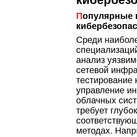
Популярные направления в
кибербезопа
Среди наибол
специализаци
анализ уязвим
сетевой инфра
тестирование 
управление ин
облачных сист
требует глубок
соответствующ
методах. Напр