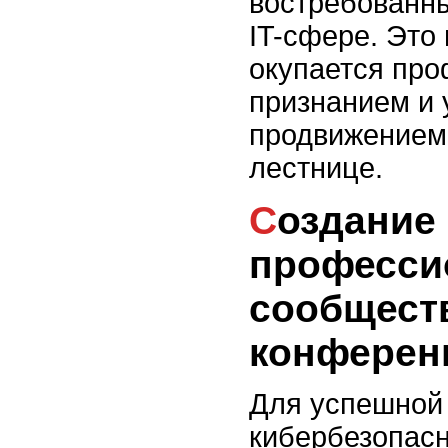
востребованн
IT-сфере. Это
окупается пр
признанием и
продвижением
лестнице.
Создание
професси
сообществ
конферен
Для успешной
кибербезопасн