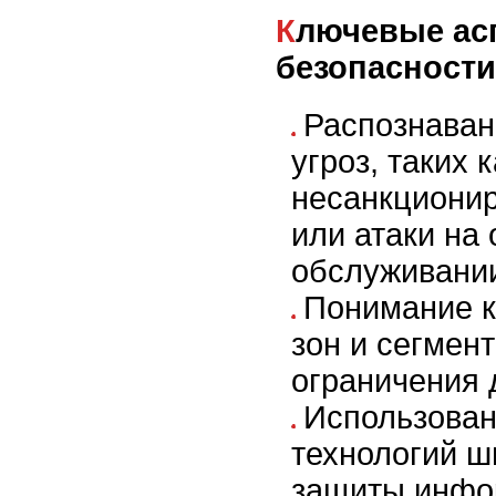
Ключевые аспекты сетевой
безопасности
Распознаван
угроз, таких к
несанкциони
или атаки на 
обслуживани
Понимание к
зон и сегмен
ограничения 
Использова
технологий 
защиты инфо