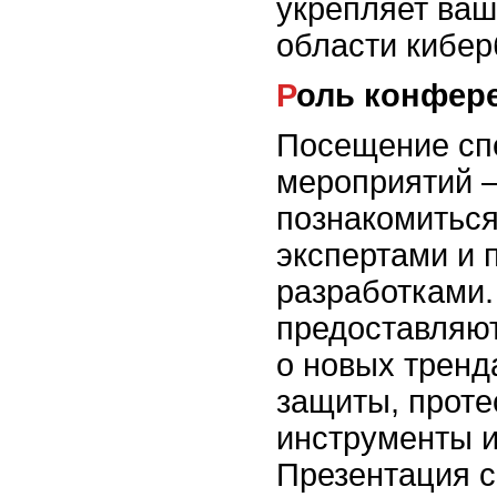
укрепляет ваш
области кибер
Роль конфер
Посещение сп
мероприятий –
познакомитьс
экспертами и 
разработками
предоставляют
о новых тренд
защиты, проте
инструменты и
Презентация с