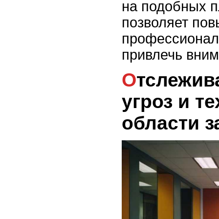
на подобных 
позволяет пов
профессионал
привлечь вним
Отслеживание новых
угроз и т
области 