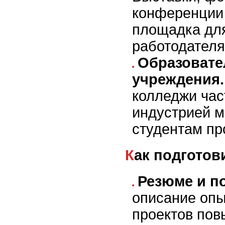
конференции 
площадка для
работодателя
Образоват
учреждения.
колледжи час
индустрией м
студентам пр
Как подготов
Резюме и п
описание опы
проектов пов