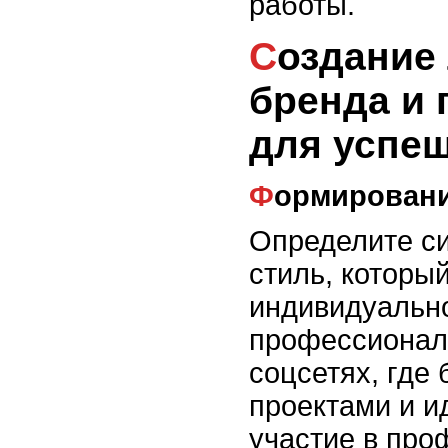
работы.
Создание личного
бренда и
для успеш
Формирован
Определите с
стиль, которы
индивидуально
профессионал
соцсетях, где 
проектами и и
участие в пр