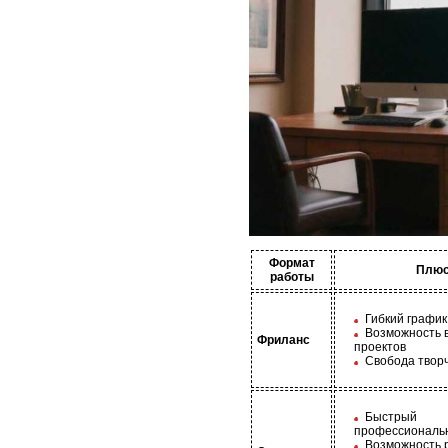
Формат
Плю
работы
Гибкий график
Возможность 
Фриланс
проектов
Свобода твор
Быстрый
профессиональ
Возможность 