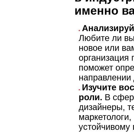
именно в
Анализируй
Любите ли вы
новое или ва
организация 
поможет опре
направлении 
Изучите во
роли.
В сфер
дизайнеры, т
маркетологи,
устойчивому 