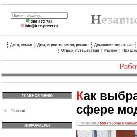
266-572-755
info@free-press.ru
Дети, семья
Дом, строительство, ремонт
Домашние животные
Отдых, путешествия
Разное
Праздн
Рабо
Как выбрать карьеру в
ГЛАВНОЕ МЕНЮ
сфере мо
Главная
Категория
Работа и карье
ИНФОРМЕРЫ