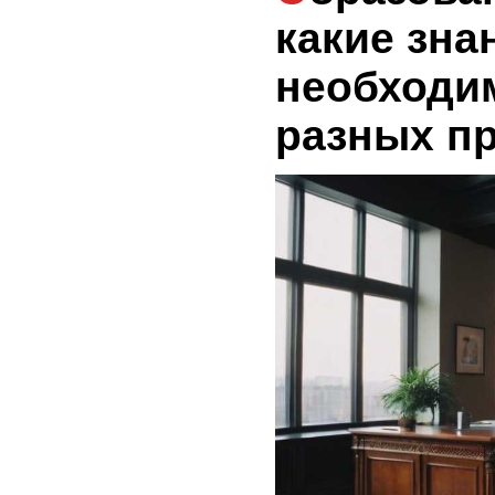
какие зна
необходи
разных п