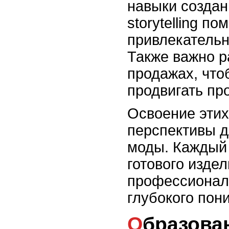
навыки создан
storytelling п
привлекательн
Также важно р
продажах, чт
продвигать пр
Освоение этих
перспективы д
моды. Каждый 
готового издел
профессионал
глубокого пон
Образование и курсы: