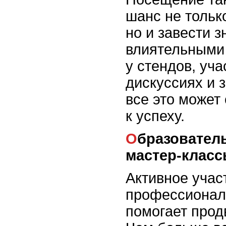
шанс не тольк
но и завести з
влиятельными
у стендов, уч
дискуссиях и 
все это может
к успеху.
Образовательные курсы и
мастер-клас
Активное учас
профессионал
помогает прод