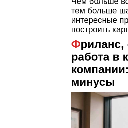
Чем больше вс
тем больше ш
интересные п
построить кар
Фриланс, стартап или
работа в 
компании
минусы