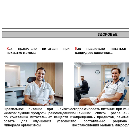
ЗДОРОВЬЕ
Как правильно питаться при
Как правильно питаться при
нехватке железа
кандидозе кишечника
Правильное питание при нехватке
скорректировать питание при ка
железа: лучшие продукты, рекомендации
кишечника: список разрешё
по сочетанию питательных веществ и
запрещённых продуктов, рекоме
советы для улучшения усвоения
по составлению рацион
минерала организмом.
восстановления баланса микроф