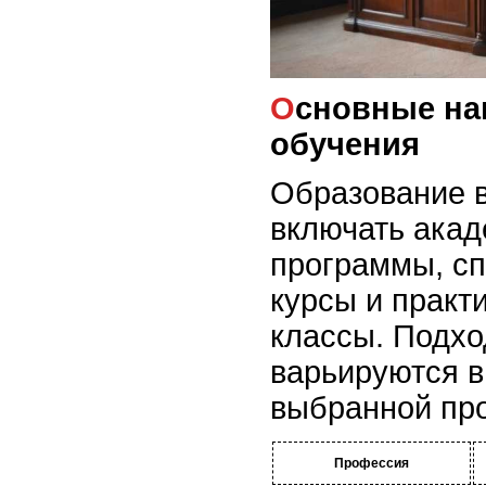
Основные направления
обучения
Образование в
включать ака
программы, с
курсы и практ
классы. Подх
варьируются в
выбранной пр
Профессия