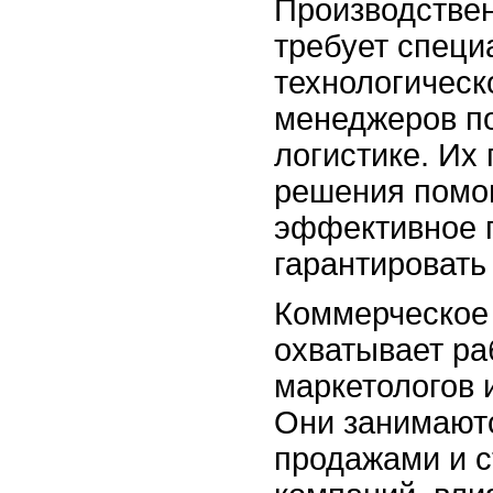
Производстве
требует специ
технологическ
менеджеров по
логистике. И
решения помо
эффективное 
гарантировать
Коммерческое
охватывает ра
маркетологов 
Они занимают
продажами и с