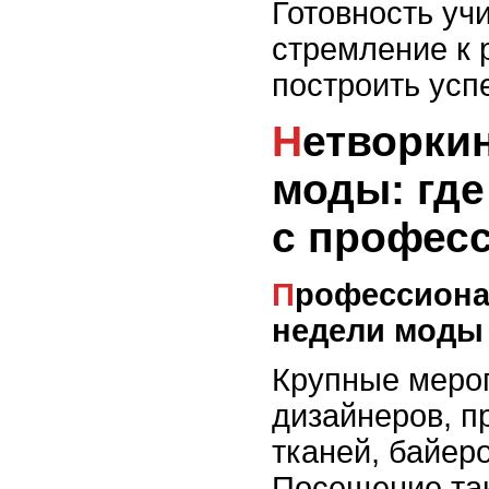
Готовность учи
стремление к 
построить усп
Нетворкинг в сфере
моды: где
с профес
Профессиональные выставки и
недели моды
Крупные меро
дизайнеров, п
тканей, байеро
Посещение так