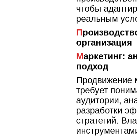
чтобы адаптир
реальным усл
Производство: точность и
организация
Маркетинг: анализ и креативный
подход
Продвижение 
требует поним
аудитории, ан
разработки э
стратегий. Вл
инструментами