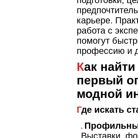
предпочтитель
карьере. Прак
работа с эксп
помогут быстр
профессию и д
Как найти стажировку и
первый о
модной и
Где искать с
Профильны
Выставки, ф