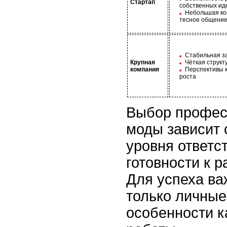
Стартап
собственных ид
Небольшая ко
тесное общени
Стабильная з
Крупная
Чёткая структ
компания
Перспективы 
роста
Выбор профес
моды зависит 
уровня ответс
готовности к 
Для успеха ва
только личные
особенности 