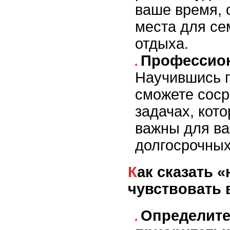
ваше время, 
места для се
отдыха.
Профессион
Научившись г
сможете соср
задачах, кот
важны для ва
долгосрочных
Как сказать «нет» и не
чувствовать
Определите