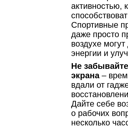
активностью, 
способствоват
Спортивные пр
даже просто п
воздухе могут
энергии и улу
Не забывайте
экрана
– врем
вдали от гадж
восстановлени
Дайте себе во
о рабочих воп
несколько час