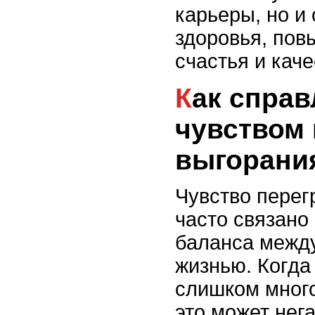
карьеры, но и
здоровья, по
счастья и каче
Как справляться с
чувством 
выгорани
Чувство перег
часто связано
баланса между
жизнью. Когда
слишком много
это может нег