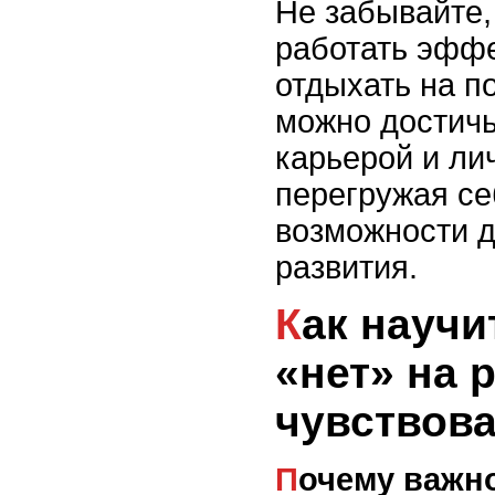
Не забывайте,
работать эффе
отдыхать на п
можно достич
карьерой и ли
перегружая се
возможности д
развития.
Как научиться говорить
«нет» на 
чувствов
Почему важно уметь говорить