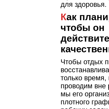
для здоровья.
Как планировать отдых,
чтобы он
действит
качестве
Чтобы отдых п
восстанавлива
только время,
проводим вне р
мы его органи
плотного граф