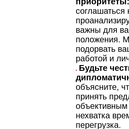
приоритеты
соглашаться 
проанализиру
важны для ва
положения. М
подорвать ва
работой и ли
Будьте чес
дипломатич
объясните, ч
принять пред
объективным 
нехватка вре
перегрузка.