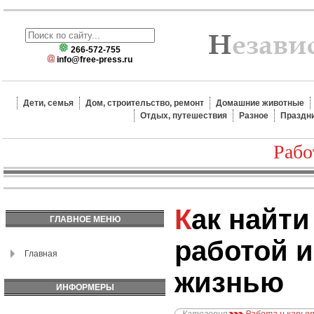
266-572-755
info@free-press.ru
Дети, семья
Дом, строительство, ремонт
Домашние животные
Отдых, путешествия
Разное
Праздн
Рабо
Как найти баланс между
ГЛАВНОЕ МЕНЮ
работой 
Главная
жизнью
ИНФОРМЕРЫ