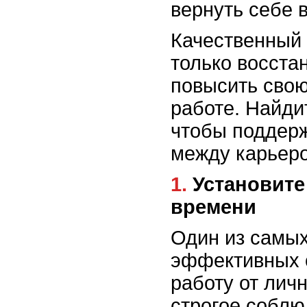
вернуть себе 
Качественный 
только восста
повысить сво
работе. Найди
чтобы поддер
между карьеро
1. Установите четкие границы
времени
Один из самых
эффективных 
работу от личн
строгое соблю