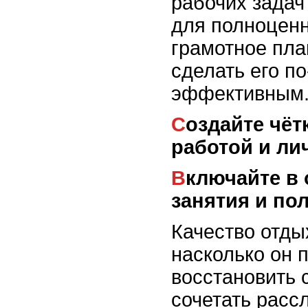
рабочих задач
для полноценн
грамотное пла
сделать его п
эффективным
Создайте чёткие границы между
работой и л
Включайте в отдых активные
занятия и п
Качество отдых
насколько он 
восстановить 
сочетать расс