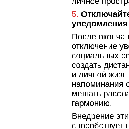
личное простр
5. Отключайте рабочие
уведомления
После окончан
отключение у
социальных се
создать диста
и личной жизн
напоминания о
мешать рассл
гармонию.
Внедрение эти
способствует 