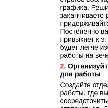
графика. Реши
заканчиваете 
придерживайте
Постепенно в
привыкнет к э
будет легче и
работы на веч
2. Организуйте пространство
для работы
Создайте отде
работы, где в
сосредоточить