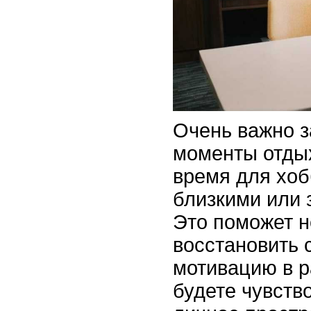
Очень важно з
моменты отды
время для хоб
близкими или 
Это поможет н
восстановить 
мотивацию в р
будете чувство