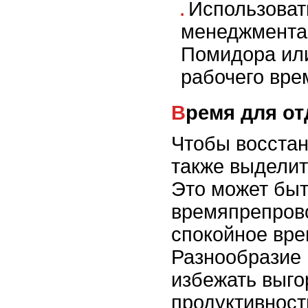
Использоват
менеджмента,
Помидора ил
рабочего вре
Время для о
Чтобы восстан
также выделит
Это может быт
времяпрепрово
спокойное вр
Разнообразие 
избежать выго
продуктивност