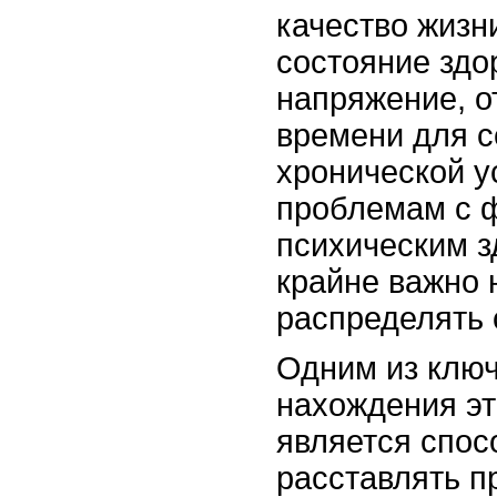
качество жизн
состояние здо
напряжение, о
времени для с
хронической у
проблемам с 
психическим з
крайне важно 
распределять 
Одним из ключ
нахождения эт
является спос
расставлять п