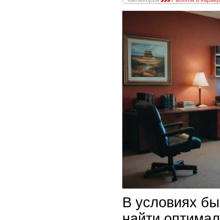
Категория
Работа и карье
В условиях бы
найти оптима