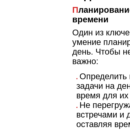
Планирование рабочего
времени
Один из ключе
умение планир
день. Чтобы н
важно:
Определить 
задачи на де
время для их
Не перегруж
встречами и 
оставляя вре