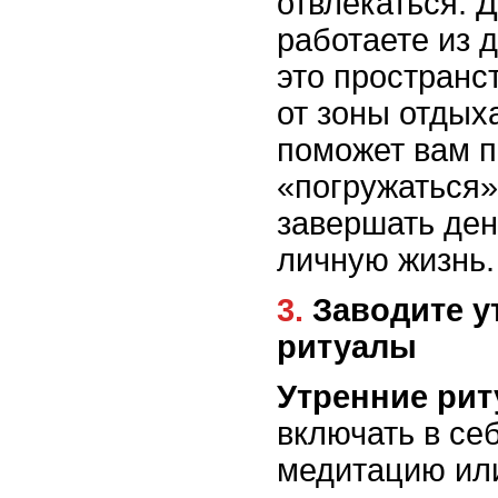
отвлекаться. 
работаете из 
это пространс
от зоны отдых
поможет вам п
«погружаться»
завершать ден
личную жизнь.
3. Заводите утренние и вечерние
ритуалы
Утренние ри
включать в себ
медитацию или