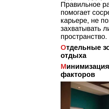
Правильное ра
помогает соср
карьере, не п
захватывать л
пространство.
Отдельные зоны для работы и
отдыха
Минимизация отвлекающих
факторов