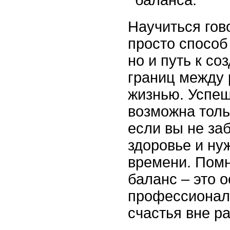
Научиться гово
просто способ
но и путь к с
границ между 
жизнью. Успе
возможна толь
если вы не за
здоровье и ну
времени. Помн
баланс – это 
профессионал
счастья вне р