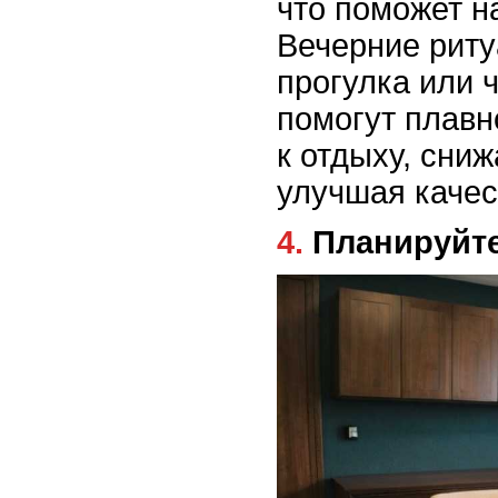
что поможет н
Вечерние риту
прогулка или 
помогут плавн
к отдыху, сниж
улучшая качес
4. Планируй