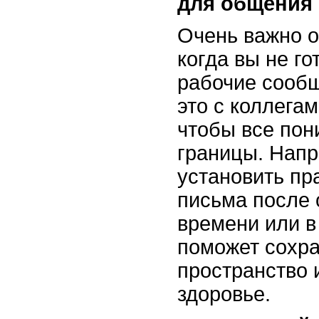
для общения
Очень важно о
когда вы не го
рабочие сообщ
это с коллегам
чтобы все по
границы. Нап
установить пр
письма после 
времени или в
поможет сохра
пространство 
здоровье.