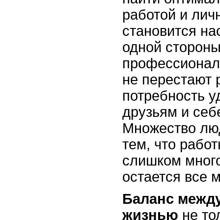
работой и лич
становится на
одной стороны
профессионал
не перестают р
потребность у
друзьям и себ
Множество лю
тем, что рабо
слишком много
остается все 
Баланс между
жизнью
не то