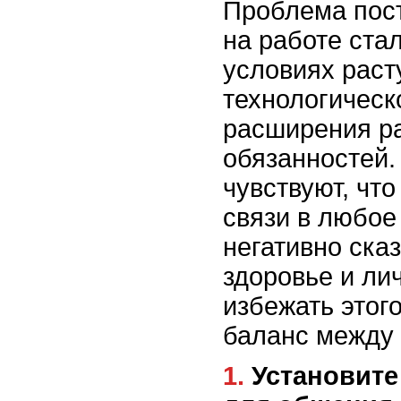
Проблема пос
на работе ста
условиях раст
технологическ
расширения р
обязанностей.
чувствуют, чт
связи в любое
негативно ска
здоровье и ли
избежать этог
баланс между 
1. Установите чёткие границы