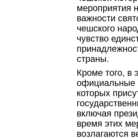
мероприятия 
важности свят
чешского наро
чувство единс
принадлежност
страны.
Кроме того, в 
официальные 
которых прису
государственн
включая прези
время этих ме
возлагаются в