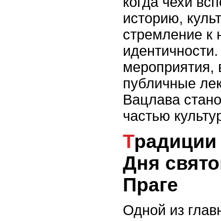
когда чехи вс
историю, куль
стремление к
идентичности.
мероприятия, 
публичные лек
Вацлава стан
частью культу
Традиции празднования
Дня свято
Праге
Одной из глав