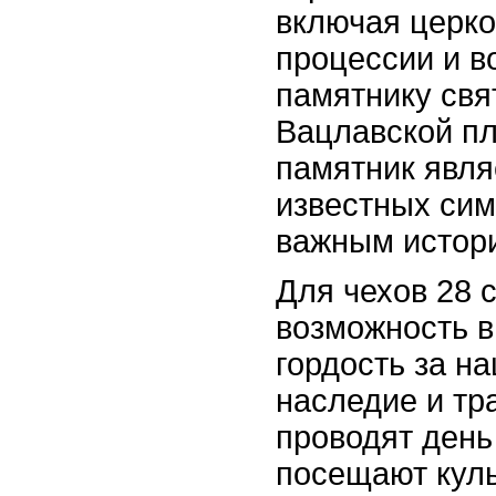
включая церк
процессии и в
памятнику свя
Вацлавской п
памятник явля
известных сим
важным истор
Для чехов 28 
возможность 
гордость за н
наследие и тр
проводят день 
посещают кул