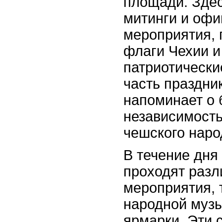
площади. Здес
митинги и оф
мероприятия, 
флаги Чехии и
патриотически
часть праздни
напоминает о 
независимость
чешского наро
В течение дня
проходят разл
мероприятия, 
народной музы
ярмарки. Эти 