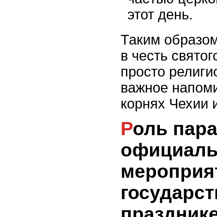
этот день.
Таким образо
в честь святог
просто религи
важное напом
корнях Чехии и
Роль парада и
официал
мероприя
государс
праздник