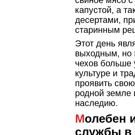
капустой, а т
десертами, пр
старинным ре
Этот день явл
выходным, но 
чехов больше 
культуре и тра
проявить свою
родной земле 
наследию.
Молебен и церковные
службы в 