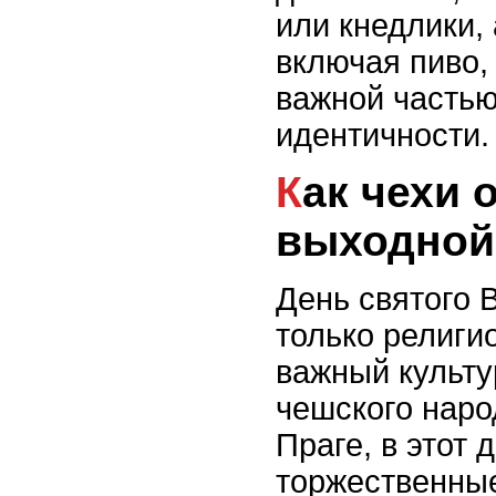
или кнедлики, 
включая пиво,
важной частью
идентичности.
Как чехи отмечают
выходной
День святого 
только религи
важный культу
чешского наро
Праге, в этот 
торжественны