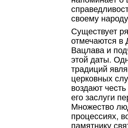
справедливост
своему народу
Существует ря
отмечаются в 
Вацлава и под
этой даты. Одн
традиций явл
церковных слу
воздают честь
его заслуги п
Множество люд
процессиях, в
памятнику свя