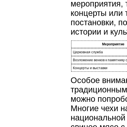
мероприятия, 
концерты или 
постановки, 
истории и куль
Мероприятие
Церковная служба
Возложение венков к памятнику 
Концерты и выставки
Особое внима
традиционным
можно попробо
Многие чехи 
национальной 
свиное мясо с