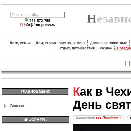
266-572-755
info@free-press.ru
Дети, семья
Дом, строительство, ремонт
Домашние животные
Отдых, путешествия
Разное
Праздн
П
Как в Чехии празднуют
ГЛАВНОЕ МЕНЮ
День свя
Главная
Категория
Праздники
ИНФОРМЕРЫ