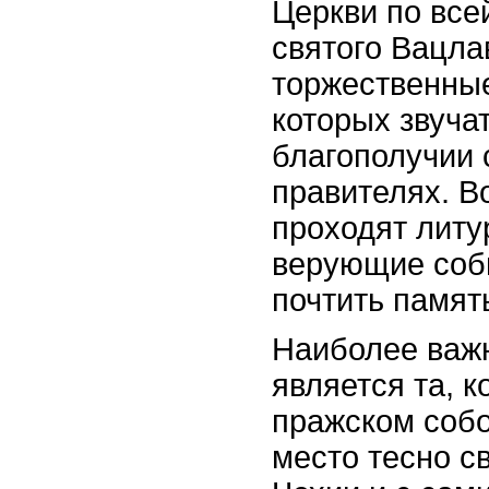
Церкви по все
святого Вацла
торжественны
которых звуча
благополучии 
правителях. В
проходят литу
верующие соб
почтить память
Наиболее важ
является та, к
пражском собо
место тесно с