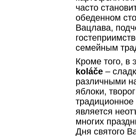
часто станови
обеденном сто
Вацлава, подч
гостеприимств
семейным тра
Кроме того, в 
koláče
– сладк
различными на
яблоки, творог
традиционное
является нео
многих праздни
Дня святого В