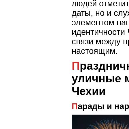
людей отметит
даты, но и сл
элементом на
идентичности 
связи между 
настоящим.
Праздничные гулянья и
уличные 
Чехии
Парады и н