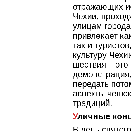
отражающих и
Чехии, проход
улицам города
привлекает ка
так и туристо
культуру Чехи
шествия – это
демонстрация,
передать пот
аспекты чешск
традиций.
Уличные кон
В день святог