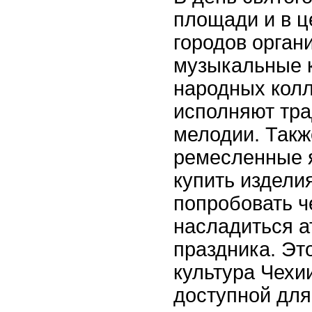
площади и в ц
городов орган
музыкальные 
народных колл
исполняют тр
мелодии. Такж
ремесленные 
купить издели
попробовать ч
насладиться 
праздника. Эт
культура Чехи
доступной для