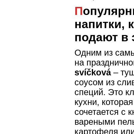
Популярные блюда и
напитки, 
подают в 
Одним из сам
на празднично
svíčková
– туш
соусом из сли
специй. Это к
кухни, котора
сочетается с 
вареными пел
картофеля или