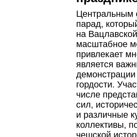
Центральным 
парад, которы
на Вацлавской
масштабное м
привлекает мн
является важ
демонстрации
гордости. Учас
числе предст
сил, историче
и различные к
коллективы, п
чешской истор