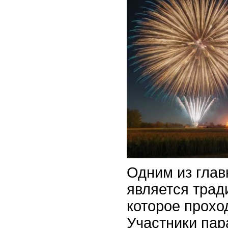
Одним из гла
является трад
которое проход
Участники пар