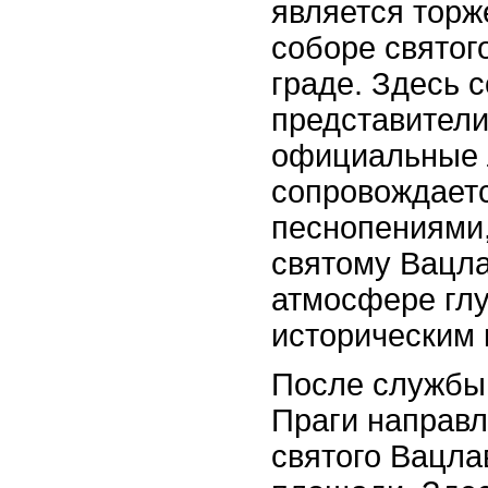
является торж
соборе святог
граде. Здесь 
представители
официальные 
сопровождает
песнопениями
святому Вацла
атмосфере глу
историческим 
После службы
Праги направл
святого Вацла