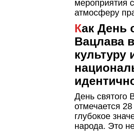
мероприятия 
атмосферу пра
Как День святого
Вацлава в
культуру 
национал
идентичн
День святого 
отмечается 28
глубокое знач
народа. Это н