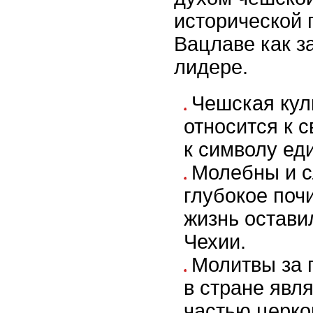
исторической 
Вацлаве как з
лидере.
Чешская кул
относится к 
к символу ед
Молебны и 
глубокое почи
жизнь остави
Чехии.
Молитвы за 
в стране явл
частью церко