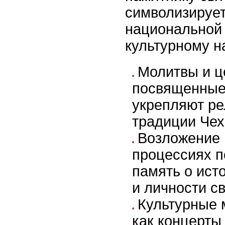
символизирует
национальной 
культурному н
Молитвы и ц
посвященные
укрепляют р
традиции Чех
Возложение 
процессиях п
память о ист
и личности св
Культурные 
как концерты