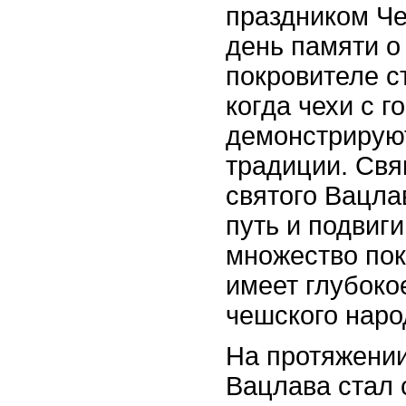
праздником Че
день памяти о
покровителе с
когда чехи с г
демонстрируют
традиции. Св
святого Вацла
путь и подвиг
множество пок
имеет глубоко
чешского наро
На протяжении
Вацлава стал 