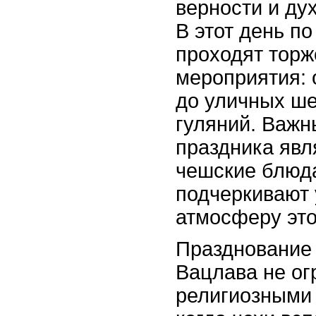
верности и ду
В этот день по
проходят тор
мероприятия: 
до уличных ше
гуляний. Важ
праздника яв
чешские блюда
подчеркивают
атмосферу это
Празднование 
Вацлава не ог
религиозными 