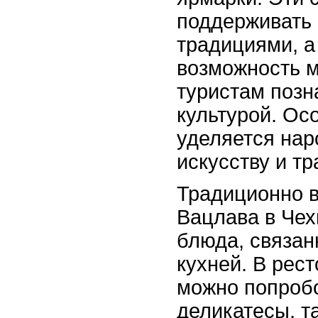
поддерживать 
традициями, а
возможность 
туристам позн
культурой. Ос
уделяется на
искусству и т
Традиционно в
Вацлава в Чех
блюда, связан
кухней. В рес
можно попроб
деликатесы, т