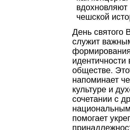
вдохновляют 
чешской исто
День святого 
служит важны
формирования
идентичности 
обществе. Это
напоминает че
культуре и ду
сочетании с д
национальным
помогает укре
принадлежност