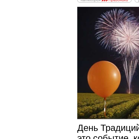
Категория
Праздники
День Традиций
это событие, 