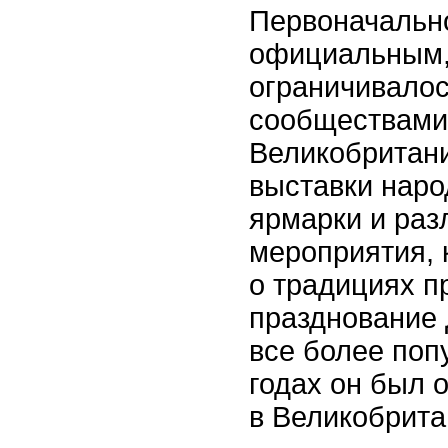
Первоначально
официальным, 
ограничивало
сообществами.
Великобритан
выставки наро
ярмарки и раз
мероприятия,
о традициях п
празднование 
все более поп
годах он был 
в Великобрита