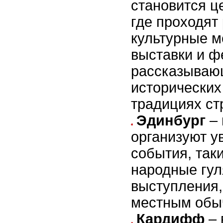
становится ц
где проходят
культурные м
выставки и ф
рассказываю
исторических
традициях ст
Эдинбург
– 
организуют у
события, так
народные гул
выступления
местным обыч
Кардифф
– 