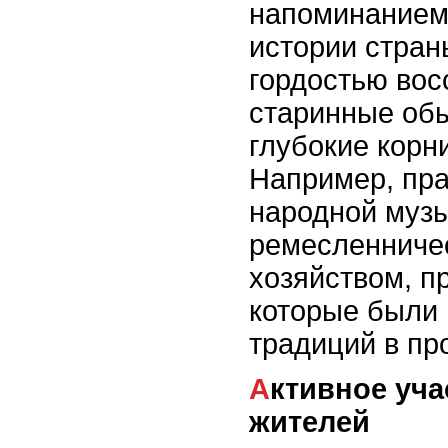
напоминанием
истории стран
гордостью вос
старинные обы
глубокие корни
Например, пра
народной музы
ремесленниче
хозяйством, п
которые были 
традиций в пр
Активное участие местных
жителей