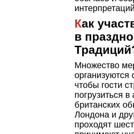
интерпретаций
Как участвуют туристы
в праздн
Традиций
Множество ме
организуются 
чтобы гости с
погрузиться в
британских об
Лондона и дру
проходят шест