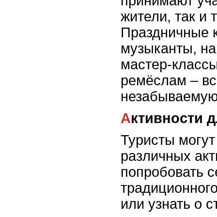
принимают уча
жители, так и 
Праздничные 
музыканты, на
мастер-класс
ремёслам – вс
незабываемую
Активности 
Туристы могут
различных акт
попробовать с
традиционного
или узнать о 