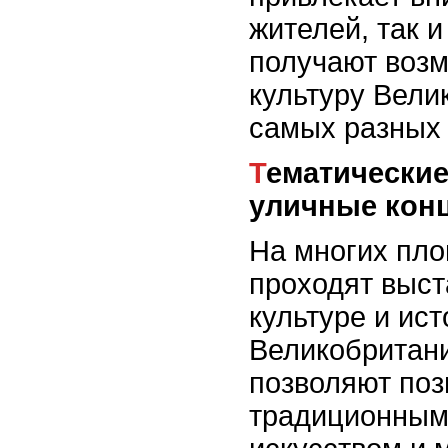
жителей, так и
получают возм
культуру Вели
самых разных 
Тематические выставки и
уличные кон
На многих пло
проходят выст
культуре и ис
Великобритани
позволяют поз
традиционным