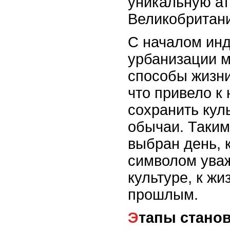
уникальную а
Великобритан
С началом инд
урбанизации 
способы жизни
что привело к
сохранить кул
обычаи. Таким
выбран день, 
символом уваж
культуре, к жи
прошлым.
Этапы стано