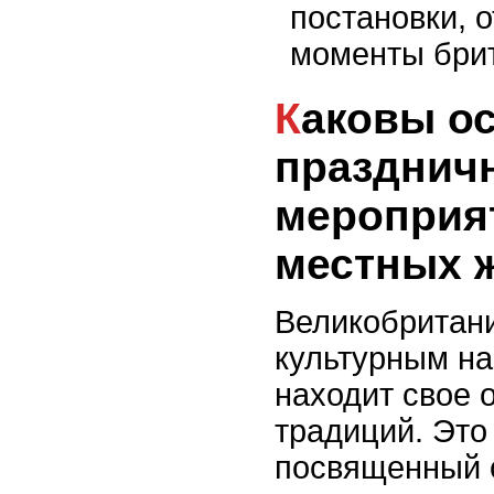
постановки,
моменты брит
Каковы особенности
празднич
мероприя
местных 
Великобритани
культурным на
находит свое 
традиций. Это
посвященный 