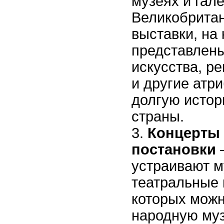
музеях и гал
Великобритан
выставки, на
представлен
искусства, р
и другие атр
долгую истор
страны.
Концерты 
постановки
–
устраивают 
театральные 
которых мож
народную муз