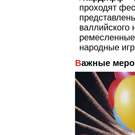
проходят фес
представлен
валлийского 
ремесленные
народные игр
Важные мер