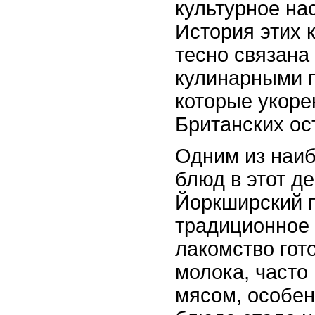
культурное на
История этих 
тесно связана
кулинарными 
которые укоре
Британских ос
Одним из наи
блюд в этот д
Йоркширский п
традиционное
лакомство гото
молока, часто
мясом, особен