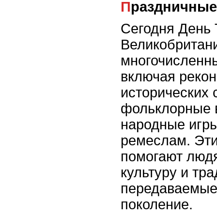
Праздничны
Сегодня День 
Великобритан
многочисленн
включая рекон
исторических 
фольклорные 
народные игры
ремеслам. Эт
помогают людя
культуру и тра
передаваемые 
поколение.