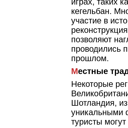
играх, таких к
кегельбан. Мн
участие в ист
реконструкция
позволяют наг
проводились п
прошлом.
Местные тра
Некоторые ре
Великобритани
Шотландия, и
уникальными 
туристы могут