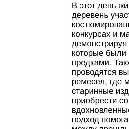
В этот день жи
деревень учас
костюмирован
конкурсах и м
демонстрируя 
которые были
предками. Так
проводятся вы
ремесел, где 
старинные изд
приобрести с
вдохновленны
подход помога
между прошлы