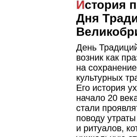
История происхождения
Дня Трад
Великобр
День Традиций
возник как пр
на сохранение
культурных тр
Его история у
начало 20 век
стали проявля
поводу утраты
и ритуалов, к