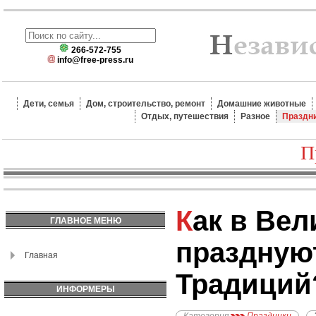
266-572-755
info@free-press.ru
Дети, семья
Дом, строительство, ремонт
Домашние животные
Отдых, путешествия
Разное
Праздн
П
Как в Великобритании
ГЛАВНОЕ МЕНЮ
праздную
Главная
Традиций
ИНФОРМЕРЫ