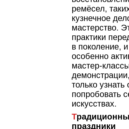
ремёсел, таких
кузнечное дел
мастерство. 
практики пере
в поколение, и
особенно акти
мастер-классы
демонстрации, 
только узнать 
попробовать с
искусствах.
Традиционные игры и
праздники