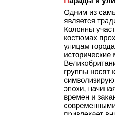
Парады и у
Одним из сам
является трад
Колонны участ
костюмах прох
улицам города
исторические 
Великобритан
группы носят 
символизирую
эпохи, начина
времен и зака
современными
привлекает вн