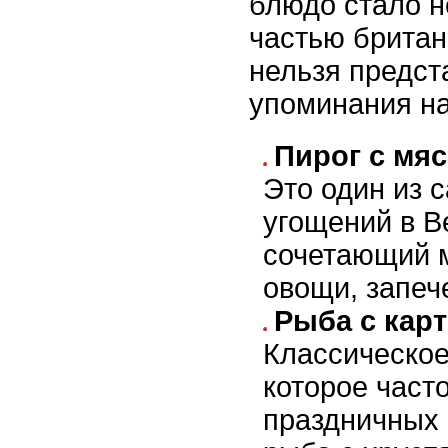
блюдо стало 
частью британс
нельзя предст
упоминания на
Пирог с мя
Это один из
угощений в В
сочетающий м
овощи, запеч
Рыба с кар
Классическое
которое част
праздничных 