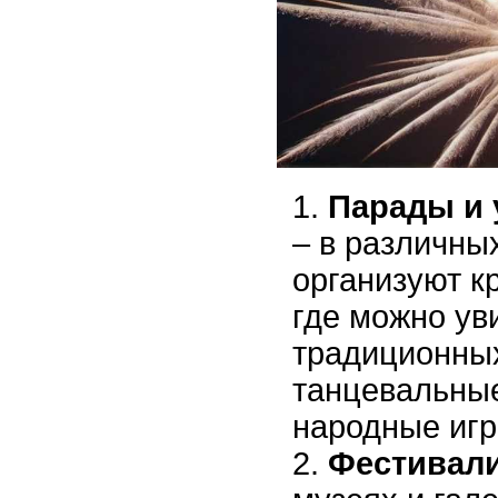
Парады и 
– в различны
организуют к
где можно ув
традиционны
танцевальны
народные игр
Фестивали