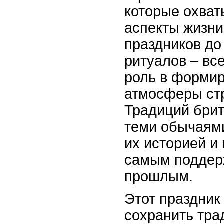
которые охва
аспекты жизни
праздников д
ритуалов – вс
роль в форми
атмосферы ст
Традиций бри
теми обычаями
их историей и 
самым поддер
прошлым.
Этот праздник
сохранить тра