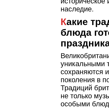
историческое 
наследие.
Какие традиционные
блюда гот
праздник
Великобритани
уникальными 
сохраняются и
поколения в п
Традиций бри
не только музы
особыми блюд