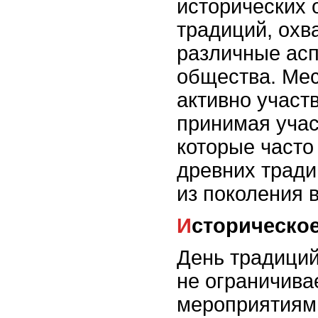
исторических 
традиций, ох
различные асп
общества. Ме
активно участ
принимая учас
которые часто
древних трад
из поколения 
Историческо
День традиций
не ограничива
мероприятиями