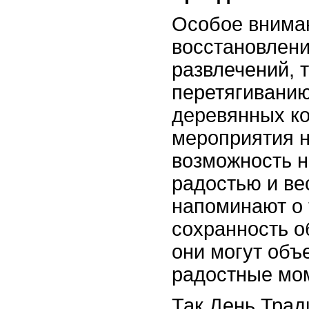
Особое внима
восстановлени
развлечений, т
перетягиванию
деревянных ко
мероприятия н
возможность 
радостью и ве
напоминают о 
сохранность о
они могут объ
радостные мо
Так День Трад