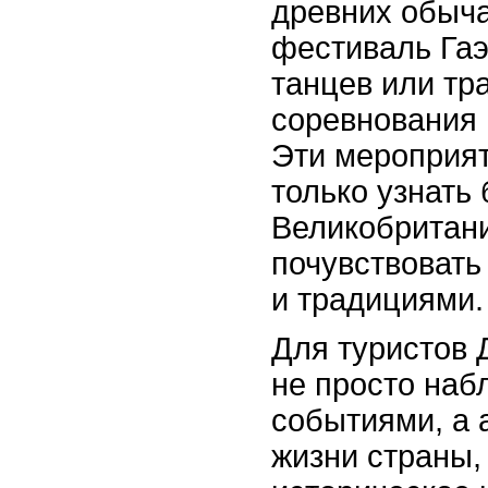
древних обыча
фестиваль Гаэ
танцев или т
соревнования 
Эти мероприят
только узнать
Великобритани
почувствовать
и традициями.
Для туристов 
не просто наб
событиями, а 
жизни страны,