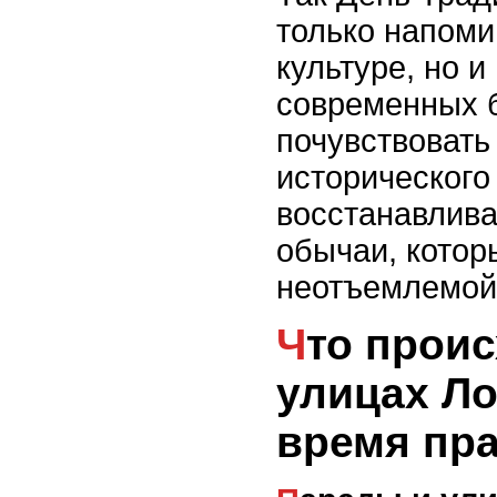
только напоми
культуре, но 
современных 
почувствовать
исторического
восстанавлива
обычаи, котор
неотъемлемой 
Что происходит на
улицах Л
время пр