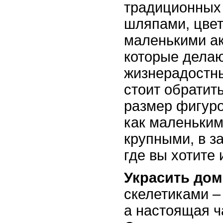
традиционных 
шляпами, цвет
маленькими а
которые делаю
жизнерадостн
стоит обратит
размер фигуро
как маленьким
крупными, в з
где вы хотите 
Украсить дом
скелетиками – 
а настоящая ч