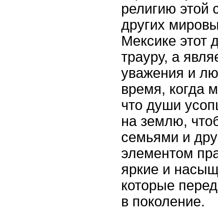
религию этой 
других мировы
Мексике этот 
трауру, а явл
уважения и лю
время, когда 
что души усо
на землю, что
семьями и др
элементом пр
яркие и насы
которые перед
в поколение.