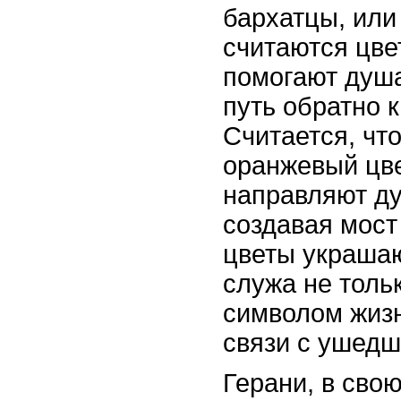
бархатцы, или
считаются цве
помогают душ
путь обратно 
Считается, что
оранжевый цве
направляют ду
создавая мост
цветы украшаю
служа не толь
символом жизн
связи с ушедш
Герани, в свою