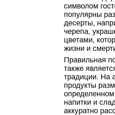
символом гост
популярны ра
десерты, напр
черепа, укра
цветами, кото
жизни и смерт
Правильная по
также являетс
традиции. На 
продукты раз
определенном 
напитки и сла
аккуратно рас