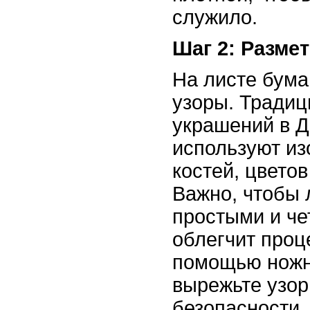
служило.
Шаг 2: Разме
На листе бума
узоры. Традиц
украшений в 
используют из
костей, цветов
Важно, чтобы 
простыми и чет
облегчит проц
помощью ножн
вырежьте узор
безопасности.