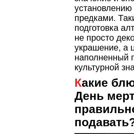
установлению 
предками. Так
подготовка алт
не просто дек
украшение, а 
наполненный г
культурной зн
Какие блюда готовят на
День мерт
правильн
подавать