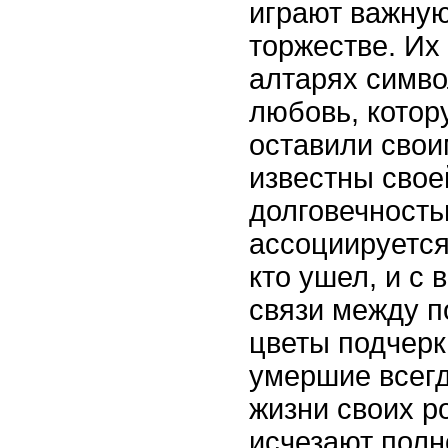
играют важную
торжестве. Их
алтарях симво
любовь, кото
оставили свои
известны свое
долговечность
ассоциируется
кто ушел, и с
связи между п
цветы подчерк
умершие всегд
жизни своих р
исчезают полн