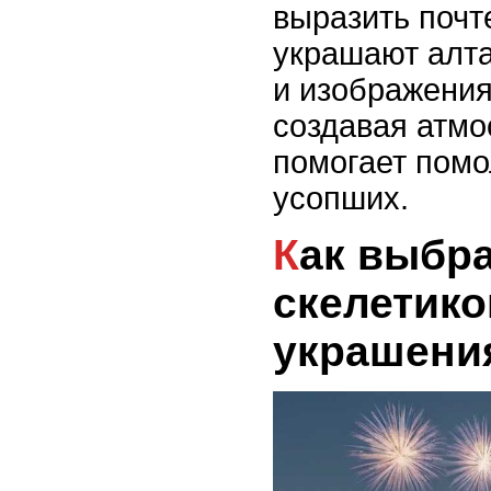
выразить почт
украшают алта
и изображени
создавая атмо
помогает помо
усопших.
Как выбрать и украсить
скелетико
украшени