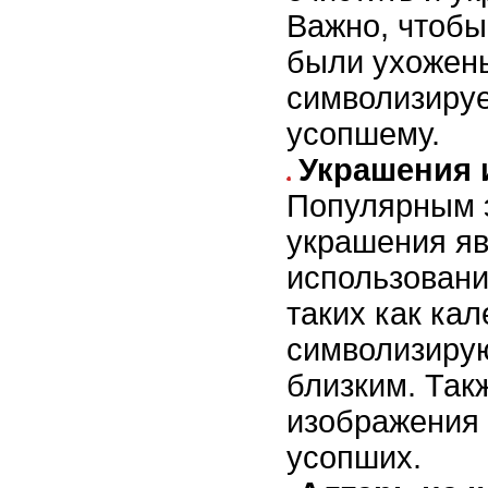
Важно, чтобы
были ухожены
символизируе
усопшему.
Украшения 
Популярным 
украшения яв
использовани
таких как ка
символизирую
близким. Так
изображения 
усопших.