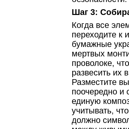
Шаг 3: Собир
Когда все эле
переходите к 
бумажные укр
мертвых монти
проволоке, чт
развесить их 
Разместите вы
поочередно и 
единую компо
учитывать, чт
должно символ