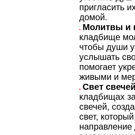
пригласить и
домой.
Молитвы и 
кладбище мол
чтобы души 
услышать сво
помогает укр
живыми и ме
Свет свечей
кладбищах з
свечей, созд
свет, которы
направление 