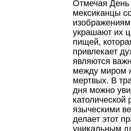
Отмечая День
мексиканцы со
изображениям
украшают их ц
пищей, котора
привлекает ду
являются важ
между миром 
мертвых. В тр
дня можно ув
католической 
языческими ве
делает этот п
уникальным д