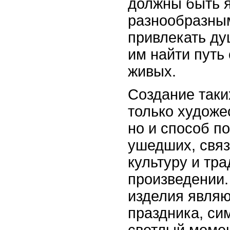
должны быть 
разнообразны
привлекать ду
им найти путь
живых.
Создание таки
только художе
но и способ п
ушедших, связ
культуру и тр
произведении
изделия являю
праздника, си
светлый момен