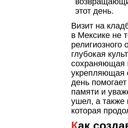
возвращающи
этот день.
Визит на клад
в Мексике не т
религиозного 
глубокая куль
сохраняющая п
укрепляющая 
день помогает
памяти и уваже
ушел, а также
которая продо
Как создавать