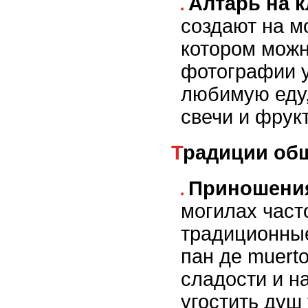
Алтарь на 
создают на м
котором можн
фотографии у
любимую еду,
свечи и фрук
Традиции об
Приношени
могилах част
традиционные
пан де muerto
сладости и н
угостить душ