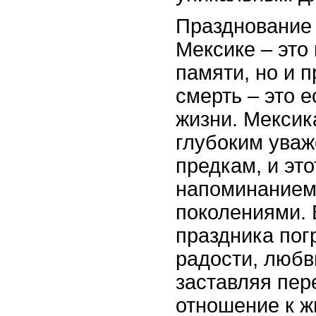
Празднование
Мексике – это 
памяти, но и п
смерть – это 
жизни. Мексик
глубоким уваж
предкам, и эт
напоминанием
поколениями. 
праздника пог
радости, любви
заставляя пе
отношение к ж