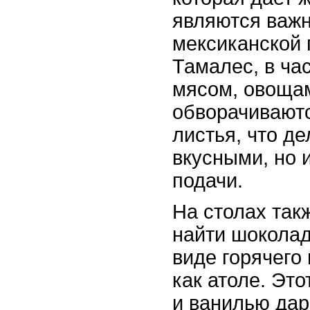
являются важ
мексиканской 
Тамалес, в час
мясом, овоща
обворачиваютс
листья, что де
вкусными, но 
подачи.
На столах так
найти шоколад
виде горячего 
как атоле. Это
и ванилью дар