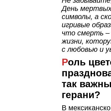
Не забывайте
День мертвых
символы, а ск
игривые обра
что смерть –
жизни, котор
с любовью и у
Роль цветов в
празднов
так важны
герани?
В мексиканско