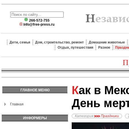
266-572-755
info@free-press.ru
Дети, семья
Дом, строительство, ремонт
Домашние животные
Отдых, путешествия
Разное
Праздн
П
Как в Мексике отмечают
ГЛАВНОЕ МЕНЮ
День мер
Главная
Категория
Праздники
ИНФОРМЕРЫ