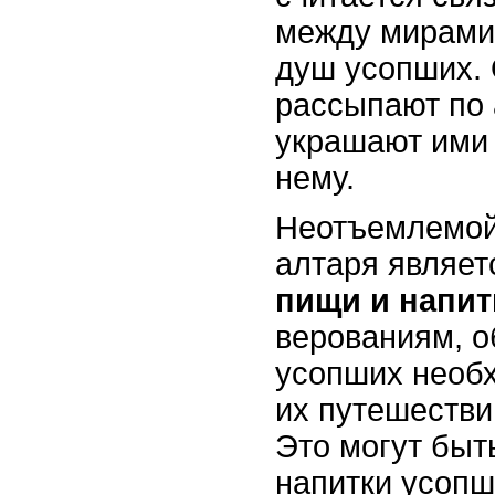
между мирами,
душ усопших.
рассыпают по
украшают ими 
нему.
Неотъемлемой
алтаря являе
пищи и напит
верованиям, 
усопших необ
их путешестви
Это могут бы
напитки усопш