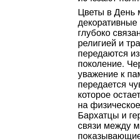
Цветы в День 
декоративные 
глубоко связа
религией и тр
передаются из
поколение. Че
уважение к па
передается чу
которое остае
на физическое
Бархатцы и ге
связи между м
показывающие,