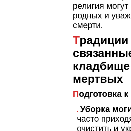
религия могут
родных и уваж
смерти.
Традиции и обычаи,
связанные
кладбище
мертвых
Подготовка к
Уборка мог
часто приход
очистить и у