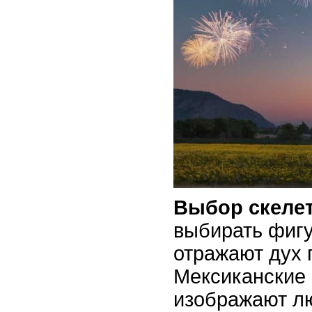
Выбор скеле
выбирать фигу
отражают дух 
Мексиканские 
изображают л