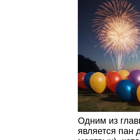
Одним из гла
является пан 