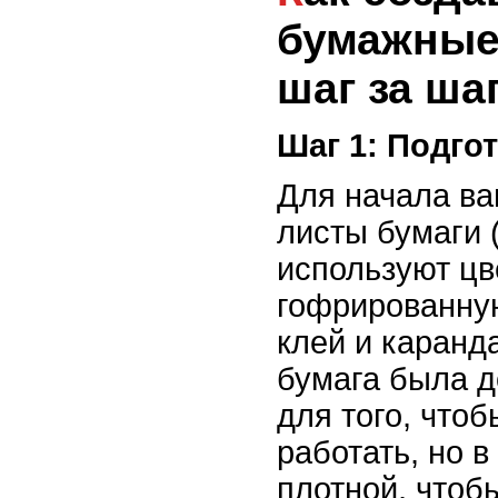
бумажные
шаг за ша
Шаг 1: Подго
Для начала ва
листы бумаги 
используют ц
гофрированную
клей и каранд
бумага была д
для того, что
работать, но в
плотной, чтоб