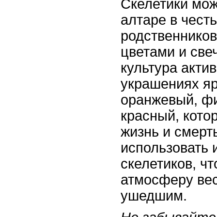
Скелетики мож
алтаре в чест
родственников
цветами и све
культура актив
украшениях яр
оранжевый, ф
красный, кото
жизнь и смерт
использовать 
скелетиков, ч
атмосферу вес
ушедшим.