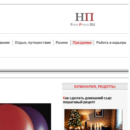
F
ree-
P
ress.
RU
вание
Отдых, путешествия
Разное
Праздники
Работа и карьера
КУЛИНАРИЯ, РЕЦЕПТЫ
Как сделать домашний сыр:
пошаговый рецепт