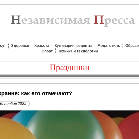
суг
Здоровье
Красота
Кулинария, рецепты
Мода, стиль
Образо
Спорт
Техника и технологии
Праздники
Украине: как его отмечают?
30 ноября 2025