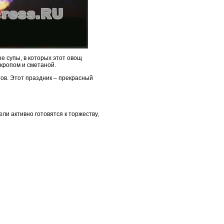
е супы, в которых этот овощ
укропом и сметаной.
тов. Этот праздник – прекрасный
ли активно готовятся к торжеству,