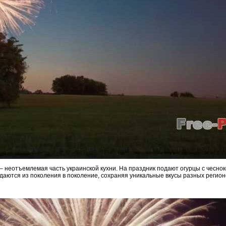
 неотъемлемая часть украинской кухни. На праздник подают огурцы с чесно
даются из поколения в поколение, сохраняя уникальные вкусы разных регион