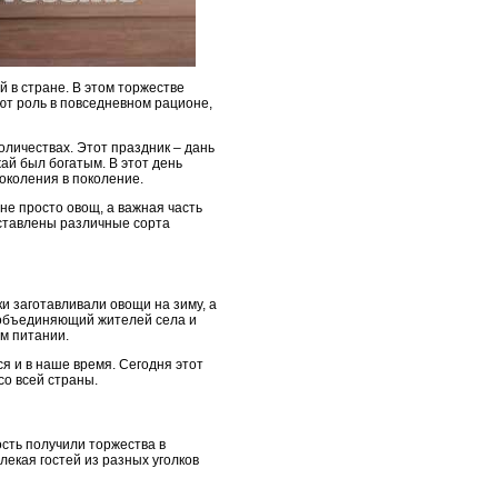
 в стране. В этом торжестве
ают роль в повседневном рационе,
оличествах. Этот праздник – дань
жай был богатым. В этот день
околения в поколение.
не просто овощ, а важная часть
дставлены различные сорта
и заготавливали овощи на зиму, а
 объединяющий жителей села и
ом питании.
я и в наше время. Сегодня этот
со всей страны.
сть получили торжества в
екая гостей из разных уголков