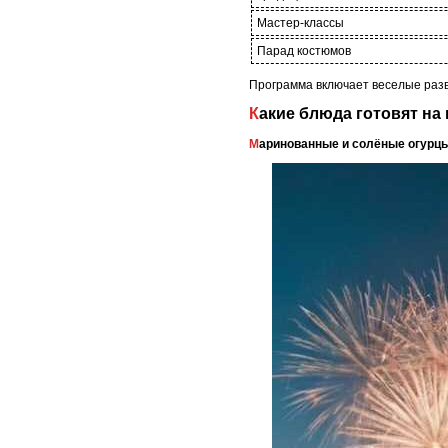
Мастер-классы
Парад костюмов
Программа включает веселые разв
Какие блюда готовят на
Маринованные и солёные огурц