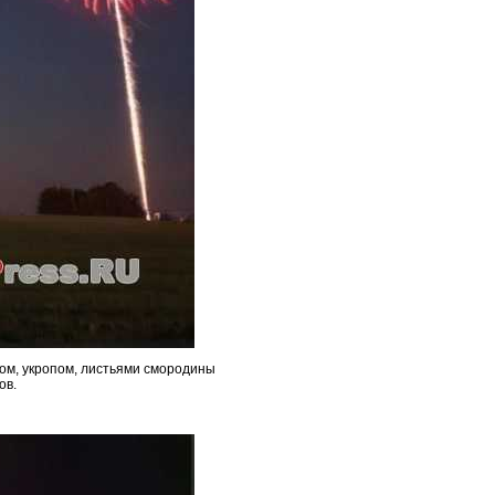
ком, укропом, листьями смородины
ов.