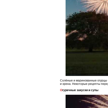
Солёные и маринованные огурцы –
и хрена. Некоторые рецепты пере
Огуречные закуски и супы