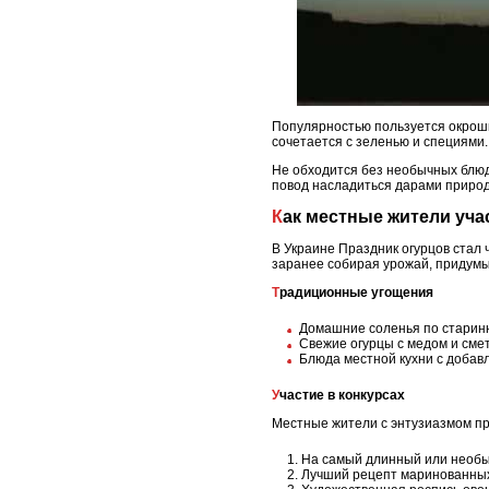
Популярностью пользуется окрошка
сочетается с зеленью и специями.
Не обходится без необычных блюд 
повод насладиться дарами приро
Как местные жители уч
В Украине Праздник огурцов стал 
заранее собирая урожай, придумы
Традиционные угощения
Домашние соленья по старин
Свежие огурцы с медом и сме
Блюда местной кухни с добав
Участие в конкурсах
Местные жители с энтузиазмом пр
На самый длинный или необы
Лучший рецепт маринованных