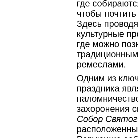
где собираютс
чтобы почтить
Здесь проводя
культурные пр
где можно поз
традиционным
ремеслами.
Одним из клю
праздника явл
паломничество
захоронения с
Собор Святог
расположенный