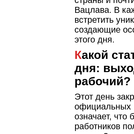
Вацлава. В ка
встретить уни
создающие ос
этого дня.
Какой статус у этого
дня: вых
рабочий?
Этот день зак
официальных 
означает, что
работников по