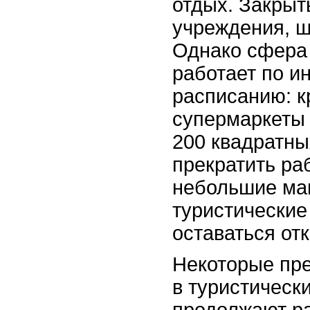
отдых. Закрыт
учреждения, ш
Однако сфера 
работает по и
расписанию: к
супермаркеты
200 квадратны
прекратить раб
небольшие маг
туристические
оставаться от
Некоторые пре
в туристическ