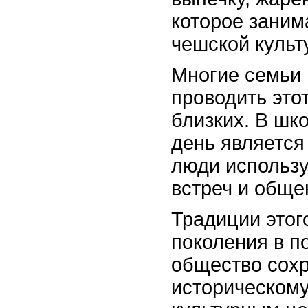
которое заним
чешской культ
Многие семьи
проводить этот
близких. В шко
день является
люди использ
встреч и обще
Традиции этог
поколения в п
общество сохр
историческом