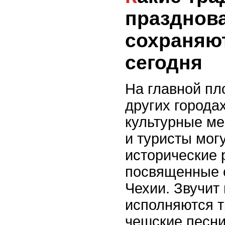
празднов
сохраняют
сегодня
На главной пл
других города
культурные ме
и туристы мог
исторические 
посвященные 
Чехии. Звучит
исполняются 
чешские песни