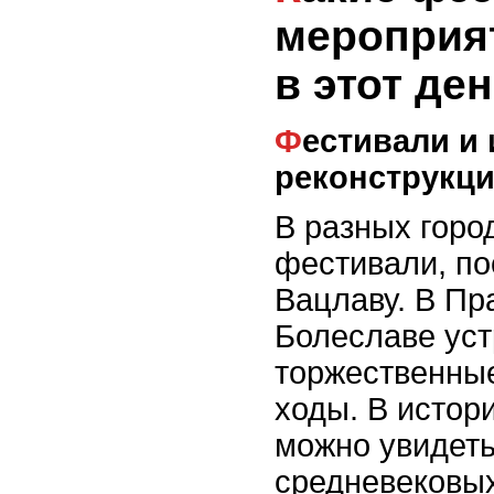
мероприя
в этот де
Фестивали и исторические
реконструкц
В разных горо
фестивали, п
Вацлаву. В Пр
Болеславе ус
торжественны
ходы. В истор
можно увидеть
средневековы