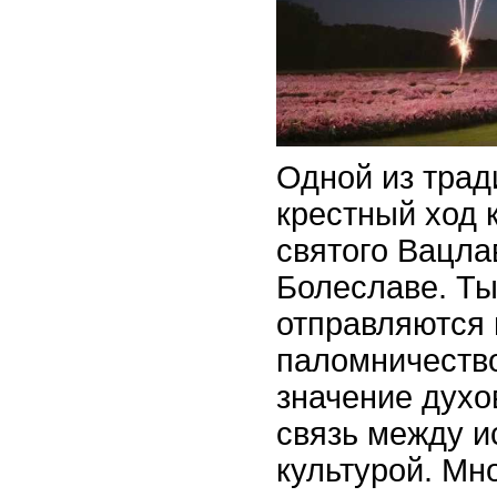
Одной из трад
крестный ход 
святого Вацла
Болеславе. Т
отправляются 
паломничество
значение духо
связь между и
культурой. Мн