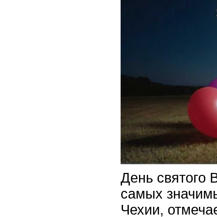
День святого 
самых значимы
Чехии, отмеча