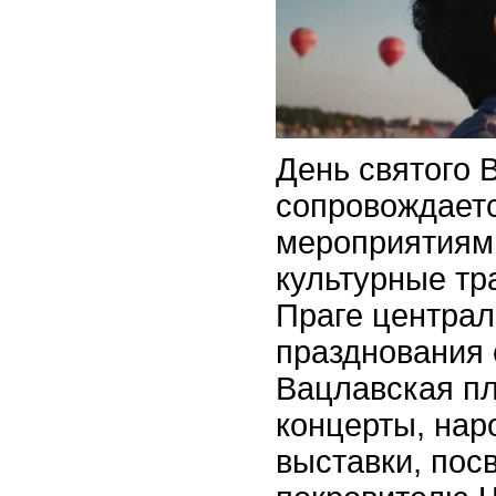
День святого 
сопровождает
мероприятиям
культурные тр
Праге центра
празднования 
Вацлавская пл
концерты, нар
выставки, по