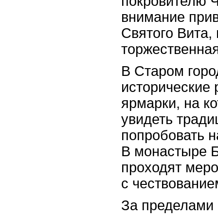
покровителю 
внимание прив
Святого Вита,
торжественная
В Старом горо
исторические 
ярмарки, на к
увидеть тради
попробовать 
В монастыре 
проходят меро
с чествование
За пределами