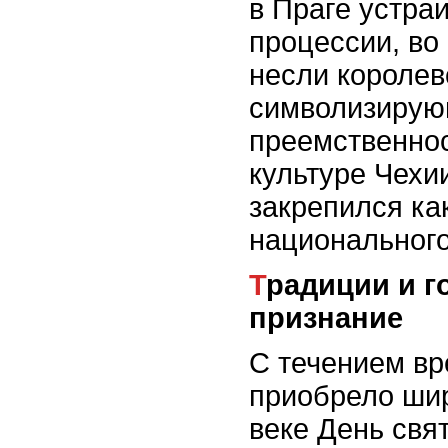
в Праге устра
процессии, во
несли королев
символизиру
преемственнос
культуре Чехи
закрепился ка
национального
Традиции и государственное
признание
С течением в
приобрело шир
веке День свя