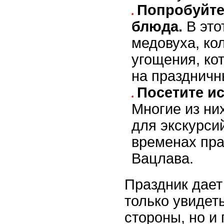
Попробуйте
блюда.
В это
медовуха, ко
угощения, ко
на праздничн
Посетите ис
Многие из ни
для экскурси
временах пра
Вацлава.
Праздник дает
только увидет
стороны, но и