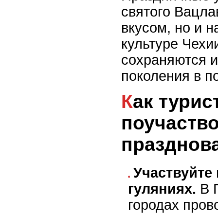
святого Вацла
вкусом, но и 
культуре Чехи
сохраняются и
поколения в п
Как туристу
поучаство
празднов
Участвуйте
гуляниях.
В П
городах пров