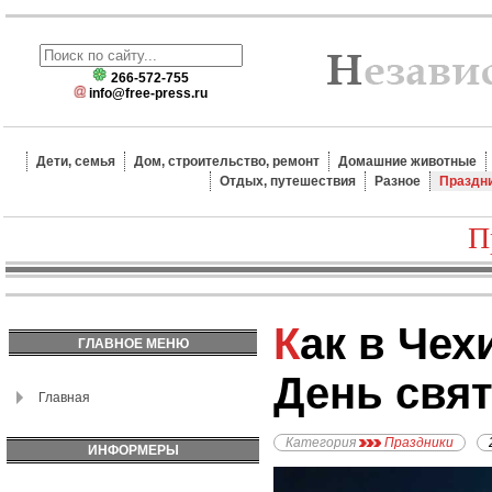
266-572-755
info@free-press.ru
Дети, семья
Дом, строительство, ремонт
Домашние животные
Отдых, путешествия
Разное
Праздн
П
Как в Чехии отмечают
ГЛАВНОЕ МЕНЮ
День свя
Главная
Категория
Праздники
ИНФОРМЕРЫ