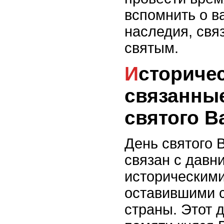
вспомнить о в
наследия, свя
святым.
Исторические события,
связанны
святого В
День святого 
связан с давн
историческим
оставившими с
страны. Этот 