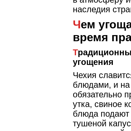
наследия стра
Чем угощают гостей во
время пр
Традиционные мясные
угощения
Чехия славит
блюдами, и на
обязательно п
утка, свиное к
блюда подают 
тушеной капус