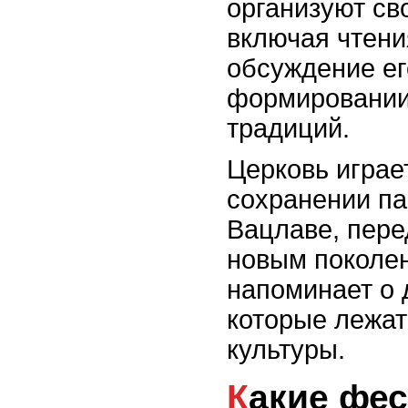
организуют св
включая чтени
обсуждение ег
формировании
традиций.
Церковь играе
сохранении па
Вацлаве, пере
новым поколен
напоминает о 
которые лежат
культуры.
Какие фестивали и