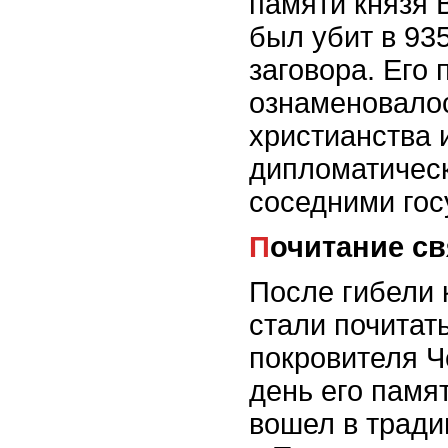
памяти князя 
был убит в 935
заговора. Его
ознаменовало
христианства 
дипломатическ
соседними гос
Почитание с
После гибели 
стали почитать
покровителя Че
день его памя
вошел в тради