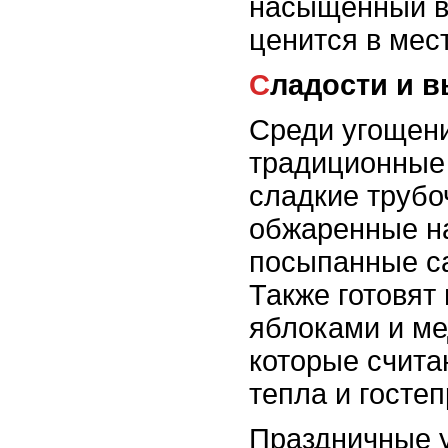
насыщенный в
ценится в мес
Сладости и 
Среди угощен
традиционные 
сладкие трубоч
обжаренные на
посыпанные са
Также готовят
яблоками и ме
которые счит
тепла и госте
Праздничные у