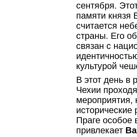
сентября. Это
памяти князя 
считается не
страны. Его о
связан с наци
идентичностью
культурой чеш
В этот день в 
Чехии проход
мероприятия, 
исторические 
Праге особое
привлекает
Ва