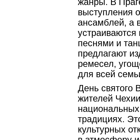
жанры. В Праг
выступления о
ансамблей, а 
устраиваются 
песнями и тан
предлагают и
ремесел, угощ
для всей семь
День святого 
жителей Чехии
национальных
традициях. Эт
культурных от
в атмосферу и