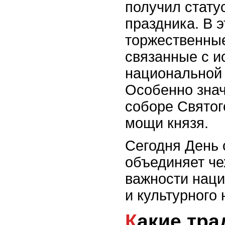
получил стату
праздника. В 
торжественны
связанные с и
национальной 
Особенно зна
соборе Святог
мощи князя.
Сегодня День 
объединяет че
важности нац
и культурного
Какие традиции