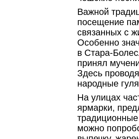
Важной традиц
посещение па
связанных с ж
Особенно зна
в Стара-Болесл
принял мучени
Здесь проводя
народные гуля
На улицах час
ярмарки, пре
традиционные 
можно попроб
выпечку, жаре