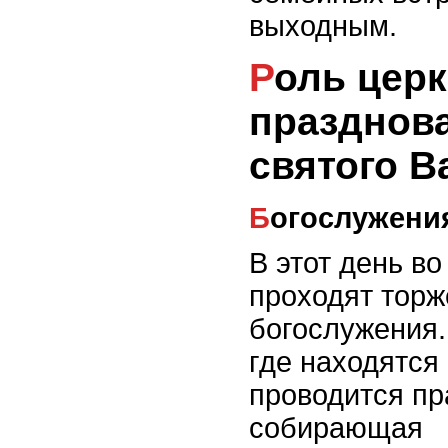
выходным.
Роль церкви в
празднов
святого В
Богослужени
В этот день в
проходят тор
богослужения.
где находятся
проводится пр
собирающая