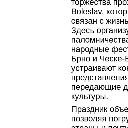
торжества про
Boleslav, кото
связан с жизн
Здесь организ
паломничества
народные фест
Брно и Ческе-
устраивают ко
представления
передающие д
культуры.
Праздник объе
позволяя погр
страны и почт