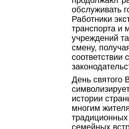
продолжают ра
обслуживать г
Работники экс
транспорта и 
учреждений та
смену, получа
соответствии 
законодательс
День святого 
символизирует
истории стран
многим жителя
традиционных
семейных встр