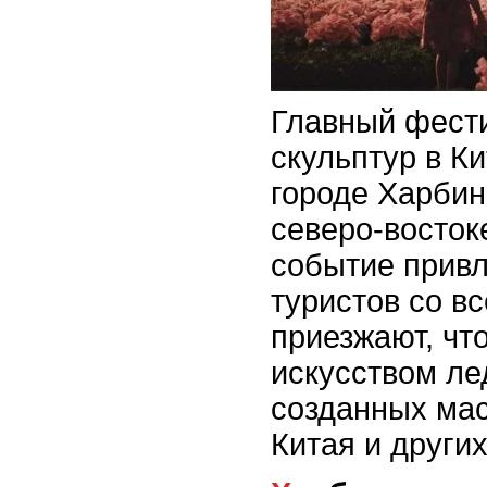
Главный фест
скульптур в К
городе Харбин
северо-восток
событие привл
туристов со вс
приезжают, чт
искусством ле
созданных мас
Китая и других