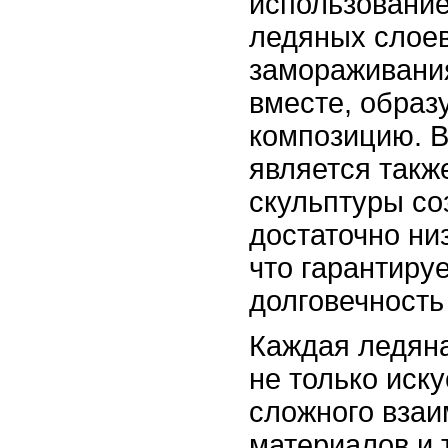
использование
ледяных слоев
замораживани
вместе, образ
композицию. 
является такж
скульптуры со
достаточно ни
что гарантируе
долговечность
Каждая ледяна
не только иску
сложного взаи
материалов и 