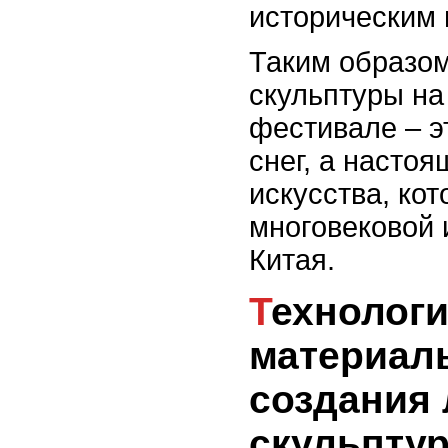
историческим 
Таким образо
скульптуры на
фестивале – э
снег, а насто
искусства, ко
многовековой 
Китая.
Технологии и
материал
создания
скульпту