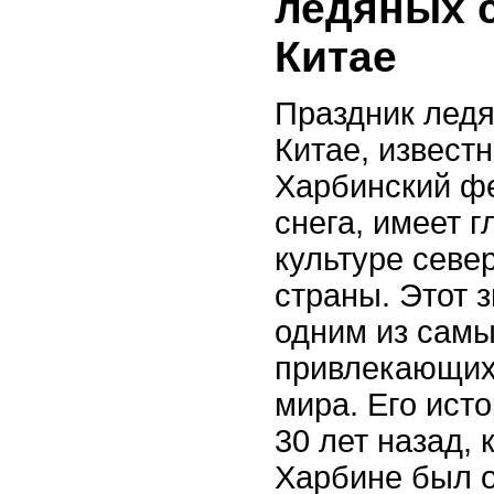
ледяных с
Китае
Праздник ледя
Китае, извест
Харбинский фе
снега, имеет г
культуре севе
страны. Этот 
одним из самы
привлекающих 
мира. Его ист
30 лет назад, 
Харбине был 