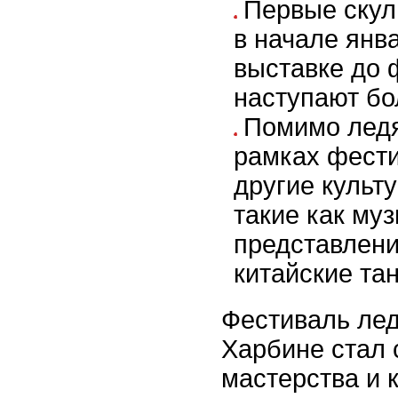
Первые скул
в начале янв
выставке до 
наступают бо
Помимо ледя
рамках фести
другие культ
такие как му
представлени
китайские та
Фестиваль лед
Харбине стал 
мастерства и к