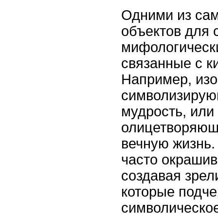
Одними из са
объектов для 
мифологически
связанные с к
Например, изо
символизирую
мудрость, или
олицетворяющ
вечную жизнь.
часто окрашив
создавая зре
которые подч
символическое