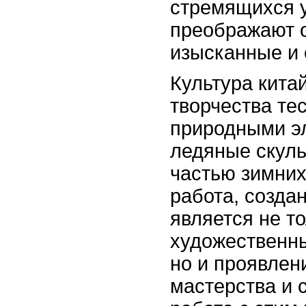
стремящихся у
преображают 
изысканные и
Культура кита
творчества те
природными э
ледяные скуль
частью зимних
работа, создан
является не т
художественн
но и проявлен
мастерства и 