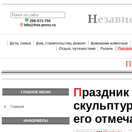
266-572-755
info@free-press.ru
Дети, семья
Дом, строительство, ремонт
Домашние животные
Отдых, путешествия
Разное
Праздн
П
Праздник ледяных
ГЛАВНОЕ МЕНЮ
скульптур
Главная
его отме
ИНФОРМЕРЫ