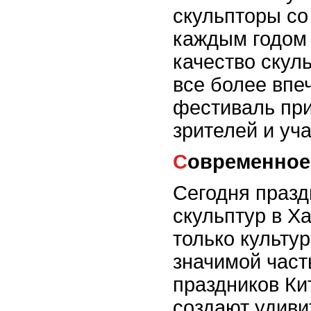
скульпторы со
каждым годом 
качество скул
все более впе
фестиваль пр
зрителей и уча
Современное
Сегодня празд
скульптур в Х
только культу
значимой част
праздников Ки
создают удив