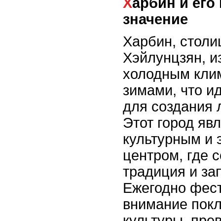
Харбин и его культурное
значение
Харбин, столи
Хэйлунцзян, и
холодным кли
зимами, что и
для создания 
Этот город яв
культурным и 
центром, где 
традиция и за
Ежегодно фес
внимание покл
культуры, пре