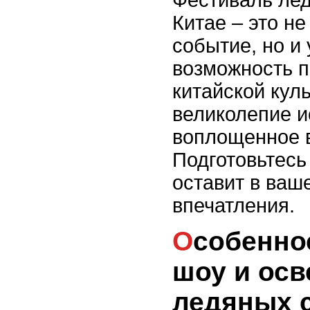
Китае – это н
событие, но и
возможность п
китайской куль
великолепие и
воплощенное 
Подготовьтесь 
оставит в ваш
впечатления.
Особенности ночных
шоу и ос
ледяных 