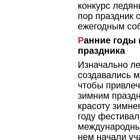
конкурс ледян
пор праздник 
ежегодным со
Ранние годы и развитие
праздника
Изначально л
создавались 
чтобы привлеч
зимним праздн
красоту зимнег
году фестивал
международный
нем начали уч