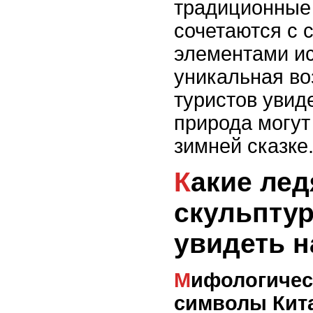
традиционные
сочетаются с
элементами ис
уникальная во
туристов увиде
природа могут
зимней сказке
Какие ледяные
скульпту
увидеть н
Мифологические персонажи и
символы Кит