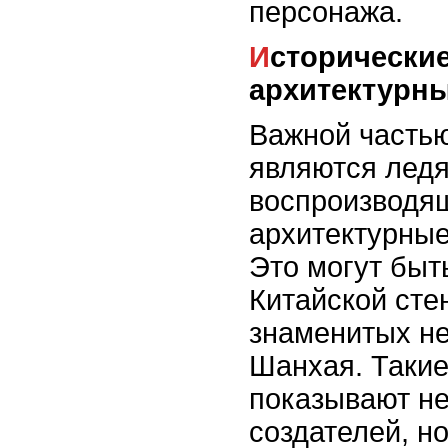
персонажа.
Исторические и современные
архитектурн
Важной часть
являются ледя
воспроизводя
архитектурные
Это могут быт
Китайской сте
знаменитых не
Шанхая. Такие
показывают не
создателей, но