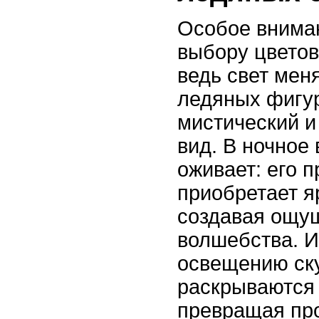
Особое внима
выбору цветов
ведь свет мен
ледяных фигур
мистический 
вид. В ночное 
оживает: его 
приобретает я
создавая ощу
волшебства. 
освещению ск
раскрываются 
превращая про