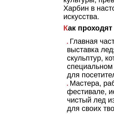
Харбин в нас
искусства.
Как проходя
Главная час
выставка лед
скульптур, к
специальном 
для посетите
Мастера, ра
фестивале, и
чистый лед и
для своих тв