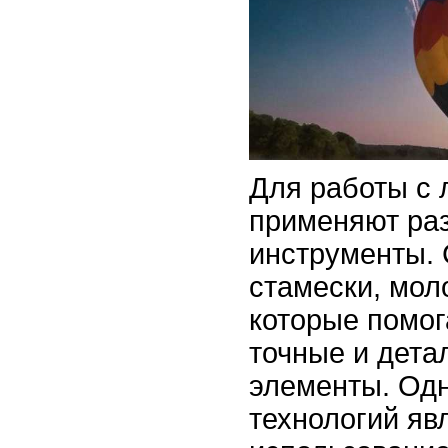
Для работы с 
применяют ра
инструменты. 
стамески, мол
которые помог
точные и дет
элементы. Од
технологий яв