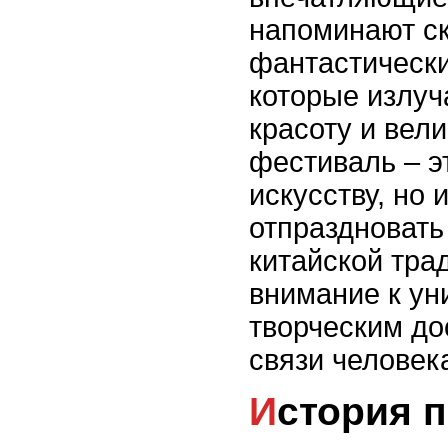
напоминают ск
фантастически
которые излуч
красоту и вел
фестиваль – э
искусству, но 
отпраздновать
китайской тра
внимание к у
творческим до
связи человек
История праздника