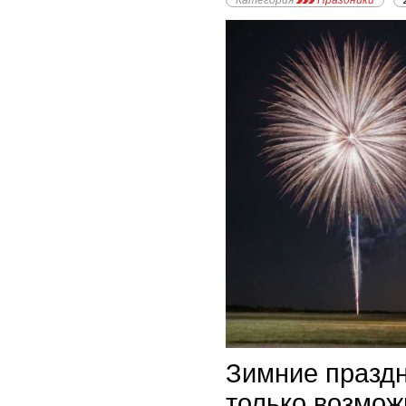
Категория
Праздники
Зимние праздн
только возмож