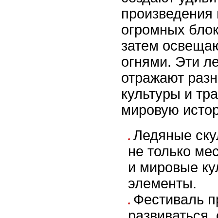
произведения 
огромных блок
затем освеща
огнями. Эти л
отражают разн
культуры и тра
мировую исто
Ледяные ску
не только ме
и мировые ку
элементы.
Фестиваль п
развиваться,