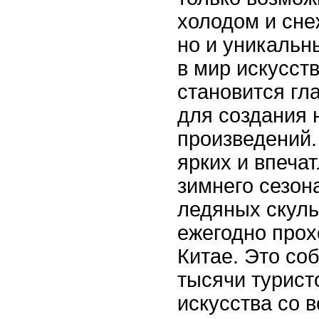
холодом и сн
но и уникальн
в мир искусств
становится г
для создания 
произведений.
ярких и впеча
зимнего сезон
ледяных скуль
ежегодно прох
Китае. Это со
тысячи турист
искусства со в