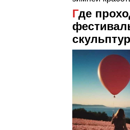
Где проходит главный
фестивал
скульптур