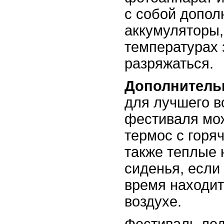
с собой допо
аккумуляторы, 
температурах 
разряжаться.
Дополнитель
для лучшего в
фестиваля мож
термос с горя
также теплые 
сиденья, если
время находит
воздухе.
Фестиваль лед