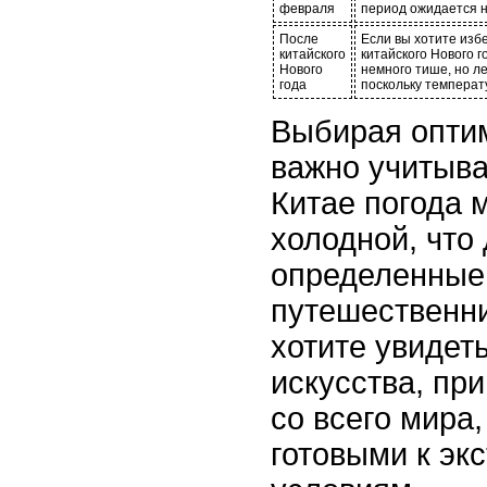
февраля
период ожидается н
После
Если вы хотите изб
китайского
китайского Нового 
Нового
немного тише, но л
года
поскольку температ
Выбирая опти
важно учитыва
Китае погода 
холодной, что
определенные
путешественни
хотите увидет
искусства, пр
со всего мира
готовыми к э