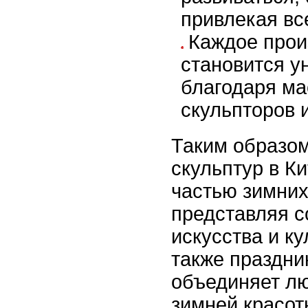
привлекая вс
Каждое прои
становится у
благодаря ма
скульпторов 
Таким образом
скульптур в К
частью зимних
представляя с
искусства и ку
также праздни
объединяет л
зимней красот