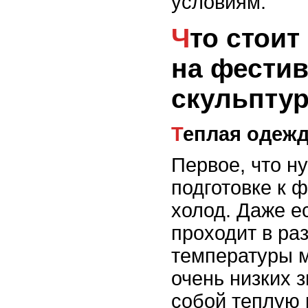
условиям.
Что стоит взять с собой
на фести
скульпту
Теплая одеж
Первое, что н
подготовке к 
холод. Даже е
проходит в ра
температуры м
очень низких 
собой теплую 