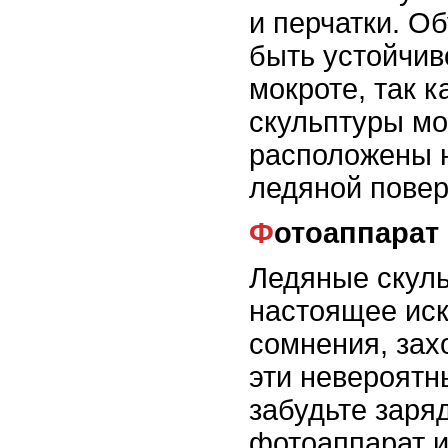
и перчатки. О
быть устойчив
мокроте, так 
скульптуры мо
расположены 
ледяной повер
Фотоаппара
Ледяные скуль
настоящее иску
сомнения, зах
эти невероятн
забудьте заря
фотоаппарат и