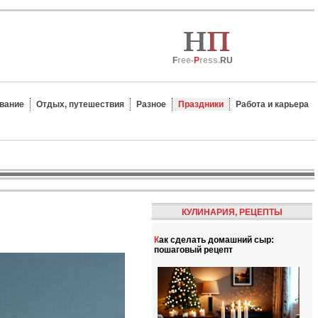
F
ree-
P
ress.
RU
вание
Отдых, путешествия
Разное
Праздники
Работа и карьера
КУЛИНАРИЯ, РЕЦЕПТЫ
Как сделать домашний сыр:
пошаговый рецепт