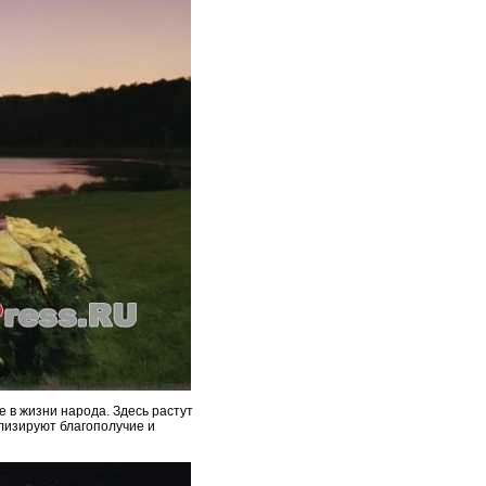
е в жизни народа. Здесь растут
олизируют благополучие и