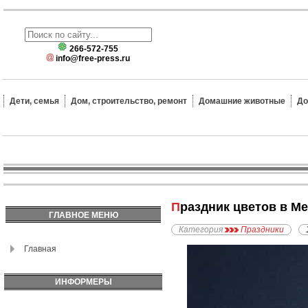
266-572-755
info@free-press.ru
Дети, семья
Дом, строительство, ремонт
Домашние животные
До
Праздник цветов в М
ГЛАВНОЕ МЕНЮ
Категория
Праздники
Главная
ИНФОРМЕРЫ