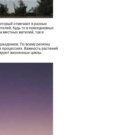
 который отмечают в разных
телей, будь то в повседневных
к местных жителей, так и
раздников. По всему региону
 и процессиях. Важность растений
зируют жизненные циклы,