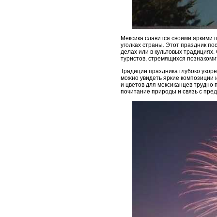
Мексика славится своими яркими 
уголках страны. Этот праздник п
делах или в культовых традициях.
туристов, стремящихся познакомит
Традиции праздника глубоко укоре
можно увидеть яркие композиции и
и цветов для мексиканцев трудно 
почитание природы и связь с пред