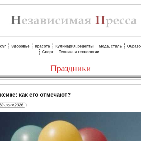
суг
Здоровье
Красота
Кулинария, рецепты
Мода, стиль
Образо
Спорт
Техника и технологии
Праздники
ексике: как его отмечают?
18 июня 2026