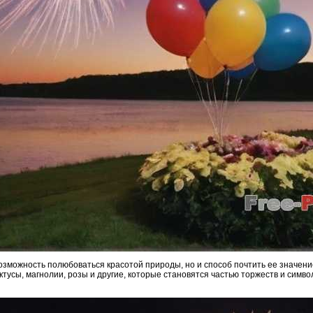
возможность полюбоваться красотой природы, но и способ почтить ее значени
актусы, магнолии, розы и другие, которые становятся частью торжеств и симв